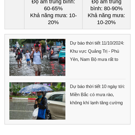
Độ ẩm trung bình:
Độ ẩm trung
60-65%
bình: 80-90%
Khả năng mưa: 10-
Khả năng mưa:
20%
10-20%
Dự báo thời tiết 11/10/2024:
Khu vực Quảng Trị - Phú
Yên, Nam Bộ mưa rất to
Dự báo thời tiết 10 ngày tới:
Miền Bắc có mưa rào,
không khí lạnh tăng cường