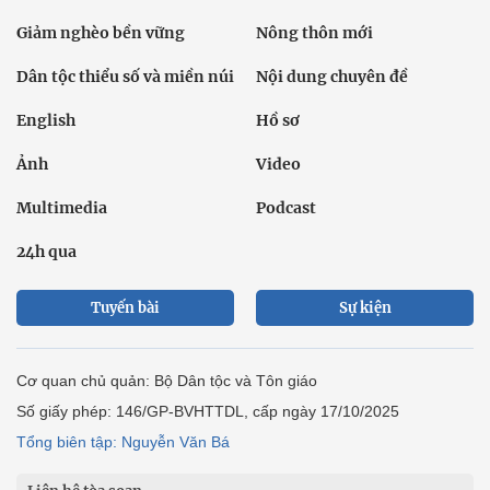
Giảm nghèo bền vững
Nông thôn mới
Dân tộc thiểu số và miền núi
Nội dung chuyên đề
English
Hồ sơ
Ảnh
Video
Multimedia
Podcast
24h qua
Tuyến bài
Sự kiện
Cơ quan chủ quản: Bộ Dân tộc và Tôn giáo
Số giấy phép: 146/GP-BVHTTDL, cấp ngày 17/10/2025
Tổng biên tập: Nguyễn Văn Bá