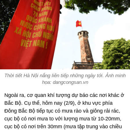
Thời tiết Hà Nội nắng liên tiếp những ngày tới. Ảnh minh
họa: dangcongsan.vn
Ngoài ra, cơ quan khí tượng dự báo các nơi khác ở
Bắc Bộ. Cụ thể, hôm nay (2/9), ở khu vực phía
Đông Bắc Bộ tiếp tục có mưa rào và giông rải rác,
cục bộ có nơi mưa to với lượng mưa từ 10-20mm,
cục bộ có nơi trên 30mm (mưa tập trung vào chiều