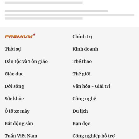
Chính trị
Thời sự
Kinh doanh
Dân tộc và Tôn giáo
Thể thao
Giáo dục
Thế giới
Đời sống
Văn hóa - Giải trí
Sức khỏe
Công nghệ
Ô tô xe máy
Du lịch
Bất động sản
Bạn đọc
Tuần Việt Nam
Công nghiệp hỗ trợ