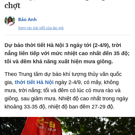
chợt
Bảo Anh
Xem các bài viết của tác giả
Dự báo thời tiết Hà Nội 3 ngày tới (2-4/9), trời
nắng liên tiếp với mức nhiệt cao nhất đến 35 độ;
tối và đêm khả năng xuất hiện mưa giông.
Theo Trung tâm dự báo khí tượng thủy văn quốc
gia,
thời tiết Hà Nội
ngày 2-4/9, có mây, không
mưa, trời nắng; tối và đêm có lúc có mưa rào và
giông, sau giảm mưa. Nhiệt độ cao nhất trong ngày
khoảng 33-35 độ, nhiệt độ ban đêm 27-29 độ.