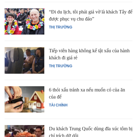
“Đi du lịch, tôi phải giả vờ là khách Tây để
được phục vụ chu đáo”
THỊ TRƯỜNG
Tiếp viên hàng không kể tật xấu của hành
khách đi giá rẻ
THỊ TRƯỜNG
6 thói xấu tránh xa nếu muốn có của ăn
của để
TÀI CHÍNH
Du khách Trung Quốc dùng đĩa xúc tôm bị
chỉ trích dữ dội