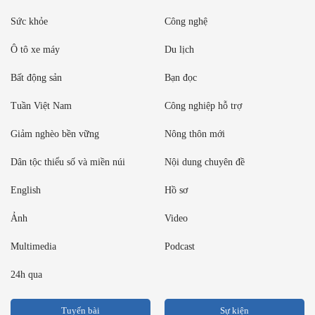
Sức khỏe
Công nghệ
Ô tô xe máy
Du lịch
Bất động sản
Bạn đọc
Tuần Việt Nam
Công nghiệp hỗ trợ
Giảm nghèo bền vững
Nông thôn mới
Dân tộc thiểu số và miền núi
Nội dung chuyên đề
English
Hồ sơ
Ảnh
Video
Multimedia
Podcast
24h qua
Tuyến bài
Sự kiện