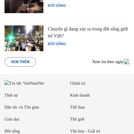
ĐỜI SỐNG
Chuyện gì đang xảy ra trong đời sống giới
trẻ Việt?
ĐỜI SỐNG
Xem tin theo ngày
XEM THÊM
Chính trị
Thời sự
Kinh doanh
Dân tộc và Tôn giáo
Thể thao
Giáo dục
Thế giới
Đời sống
Văn hóa - Giải trí