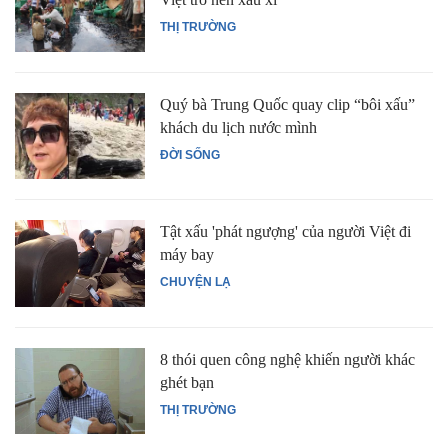
THỊ TRƯỜNG
Quý bà Trung Quốc quay clip “bôi xấu”
khách du lịch nước mình
ĐỜI SỐNG
Tật xấu 'phát ngượng' của người Việt đi
máy bay
CHUYỆN LẠ
8 thói quen công nghệ khiến người khác
ghét bạn
THỊ TRƯỜNG