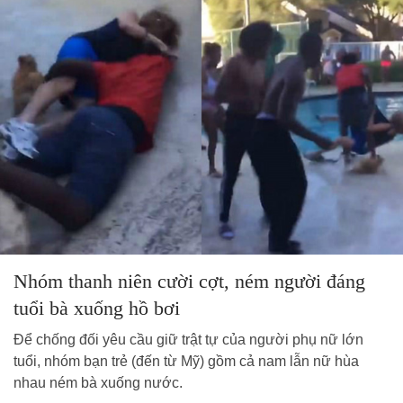
Nhóm thanh niên cười cợt, ném người đáng
tuổi bà xuống hồ bơi
Để chống đối yêu cầu giữ trật tự của người phụ nữ lớn
tuổi, nhóm bạn trẻ (đến từ Mỹ) gồm cả nam lẫn nữ hùa
nhau ném bà xuống nước.