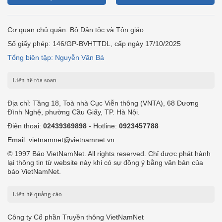
Cơ quan chủ quản: Bộ Dân tộc và Tôn giáo
Số giấy phép: 146/GP-BVHTTDL, cấp ngày 17/10/2025
Tổng biên tập: Nguyễn Văn Bá
Liên hệ tòa soạn
Địa chỉ: Tầng 18, Toà nhà Cục Viễn thông (VNTA), 68 Dương
Đình Nghệ, phường Cầu Giấy, TP. Hà Nội.
Điện thoại:
02439369898
- Hotline:
0923457788
Email: vietnamnet@vietnamnet.vn
© 1997 Báo VietNamNet. All rights reserved. Chỉ được phát hành
lại thông tin từ website này khi có sự đồng ý bằng văn bản của
báo VietNamNet.
Liên hệ quảng cáo
Công ty Cổ phần Truyền thông VietNamNet