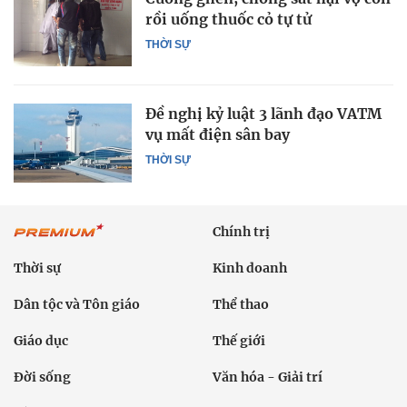
rồi uống thuốc cỏ tự tử
THỜI SỰ
Đề nghị kỷ luật 3 lãnh đạo VATM
vụ mất điện sân bay
THỜI SỰ
Chính trị
Thời sự
Kinh doanh
Dân tộc và Tôn giáo
Thể thao
Giáo dục
Thế giới
Đời sống
Văn hóa - Giải trí