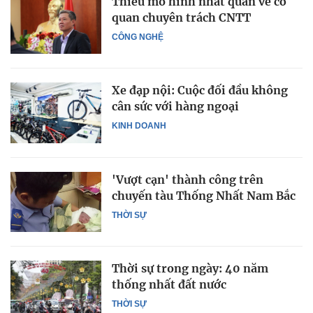
Thiếu mô hình nhất quán về cơ
quan chuyên trách CNTT
CÔNG NGHỆ
Xe đạp nội: Cuộc đối đầu không
cân sức với hàng ngoại
KINH DOANH
'Vượt cạn' thành công trên
chuyến tàu Thống Nhất Nam Bắc
THỜI SỰ
Thời sự trong ngày: 40 năm
thống nhất đất nước
THỜI SỰ