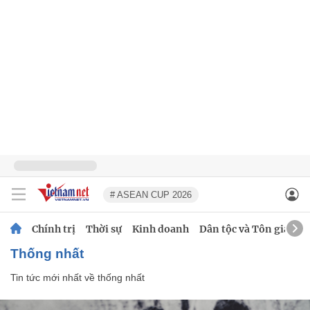
# ASEAN CUP 2026
Chính trị
Thời sự
Kinh doanh
Dân tộc và Tôn giáo
thống nhất
Tin tức mới nhất về
thống nhất