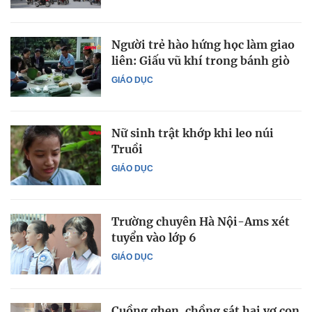
Người trẻ hào hứng học làm giao
liên: Giấu vũ khí trong bánh giò
GIÁO DỤC
Nữ sinh trật khớp khi leo núi
Truồi
GIÁO DỤC
Trường chuyên Hà Nội-Ams xét
tuyển vào lớp 6
GIÁO DỤC
Cuồng ghen, chồng sát hại vợ con