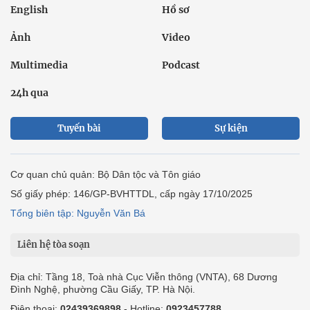
English
Hồ sơ
Ảnh
Video
Multimedia
Podcast
24h qua
Tuyến bài
Sự kiện
Cơ quan chủ quản: Bộ Dân tộc và Tôn giáo
Số giấy phép: 146/GP-BVHTTDL, cấp ngày 17/10/2025
Tổng biên tập: Nguyễn Văn Bá
Liên hệ tòa soạn
Địa chỉ: Tầng 18, Toà nhà Cục Viễn thông (VNTA), 68 Dương
Đình Nghệ, phường Cầu Giấy, TP. Hà Nội.
Điện thoại:
02439369898
- Hotline:
0923457788