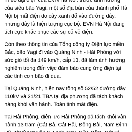
Theo đại diện của EVN Hà Nội, trước ảnh hưởng
của siêu bão Yagi, một số địa bàn của thành phố Hà
Nội bị mất điện do cây xanh đổ vào đường dây,
nhưng đây là hiện tượng cục bộ, EVN Hà Nội đang
tích cực khắc phục các sự cố về điện.
Còn theo thông tin của Tổng công ty Điện lực miền
Bắc, bão Yagi đi vào Quảng Ninh - Hải Phòng với
sức gió tối đa 149 km/h, cấp 13, đã làm ảnh hưởng
nghiêm trọng đến việc đảm bảo cung ứng điện tại
các tỉnh cơn bão đi qua.
Tại Quảng Ninh, hiện nay tổng số 52/52 đường dây
110kV và 21/21 TBA tại địa phương đã tách khách
hàng khỏi vận hành. Toàn tỉnh mất điện.
Tại Hải Phòng, điện lực Hải Phòng đã tách khỏi vận
hành 13 trạm (Cát Bà, Cát Hải, Đồng Bài, Nam Đình