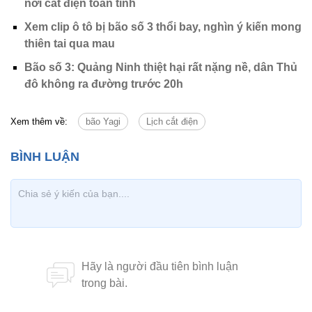
nơi cắt điện toàn tỉnh
Xem clip ô tô bị bão số 3 thổi bay, nghìn ý kiến mong
thiên tai qua mau
Bão số 3: Quảng Ninh thiệt hại rất nặng nề, dân Thủ
đô không ra đường trước 20h
Xem thêm về:
bão Yagi
Lịch cắt điện