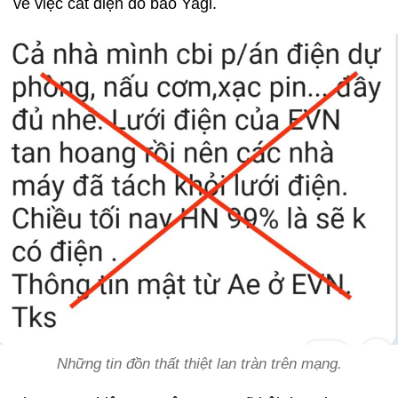
về việc cắt điện do bão Yagi.
Những tin đồn thất thiệt lan tràn trên mạng.