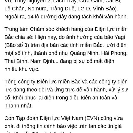
Vũ, Thuỷ Nguyên 2, Lạch Tray, Cửa Cấm, Cát Bi,
Lê Chân, Nomura, Tràng Duệ, LG D, Vĩnh Bảo).
Ngoài ra, 14 lộ đường dây đang tách khỏi vận hành.
Trung tâm Chăm sóc khách hàng của Điện lực miền
Bắc chia sẻ: Hiện nay, do ảnh hướng của bão Yagi
(Bão số 3) trên địa bàn các tỉnh miền Bắc, lưới điện
một số tỉnh, thành phố như Quảng Ninh, Hải Phòng,
Thái Bình, Nam Định... đang bị sự cố mất điện
nhiều khu vực.
Tổng công ty Điện lực miền Bắc và các công ty điện
lực đang theo dõi và ứng trực để vận hành, xử lý sự
cố, khôi phục lại điện trong điều kiện an toàn và
nhanh nhất.
Còn Tập đoàn Điện lực Việt Nam (EVN) cũng vừa
phát đi thông tin cảnh báo việc tràn lan các tin giả