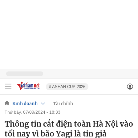
# ASEAN CUP 2026
Kinh doanh
Tài chính
thứ bảy, 07/09/2024 - 18:33
Thông tin cắt điện toàn Hà Nội vào
tối nay vì bão Yagi là tin giả