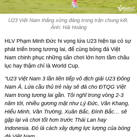
U23 Việt Nam thắng xứng đáng trong trận chung kết.
Ảnh: Hải Hoàng
HLV Phạm Minh Đức hi vọng lứa U23 hiện tại có sự
phát triển trong tương lai, để cùng bóng đá Việt
Nam chinh phục những sân chơi lớn hơn tầm châu
lục hay thậm chí là World Cup.
"U23 Việt Nam 3 lần liên tiếp vô địch giải U23 Đông
Nam Á. Lứa cầu thủ trẻ này sẽ đá cho ĐTQG Việt
Nam trong tương lai gần. Tôi nghĩ trong vòng 2-3
năm tới, nhiều gương mặt như Lý Đức, Văn Khang,
Hiểu Minh, Văn Trường, Xuân Bắc, Đình Bắc… sẽ
gặp lại và chơi tốt hơn trước Thái Lan hay
Indonesia. Đó là cách xây dựng lực lượng của bóng
đá Việt Nam.