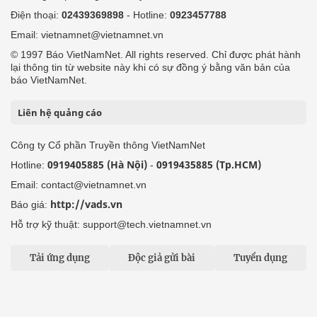
Điện thoại:
02439369898
- Hotline:
0923457788
Email: vietnamnet@vietnamnet.vn
© 1997 Báo VietNamNet. All rights reserved. Chỉ được phát hành
lại thông tin từ website này khi có sự đồng ý bằng văn bản của
báo VietNamNet.
Liên hệ quảng cáo
Công ty Cổ phần Truyền thông VietNamNet
0919405885 (Hà Nội)
0919435885 (Tp.HCM)
Hotline:
-
Email: contact@vietnamnet.vn
http://vads.vn
Báo giá:
Hỗ trợ kỹ thuật: support@tech.vietnamnet.vn
Tải ứng dụng
Độc giả gửi bài
Tuyển dụng