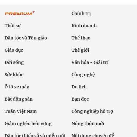
Chính trị
Thời sự
Kinh doanh
Dân tộc và Tôn giáo
Thể thao
Giáo dục
Thế giới
Đời sống
Văn hóa - Giải trí
Sức khỏe
Công nghệ
Ô tô xe máy
Du lịch
Bất động sản
Bạn đọc
Tuần Việt Nam
Công nghiệp hỗ trợ
Giảm nghèo bền vững
Nông thôn mới
Dân tộc thiểu số và miền núi
Nội dung chuyên đề