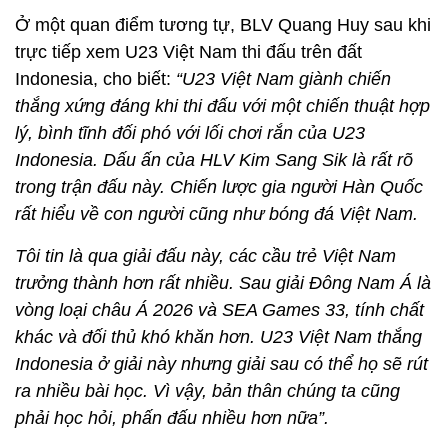
Ở một quan điểm tương tự, BLV Quang Huy sau khi
trực tiếp xem U23 Việt Nam thi đấu trên đất
Indonesia, cho biết:
“U23 Việt Nam giành chiến
thắng xứng đáng khi thi đấu với một chiến thuật hợp
lý, bình tĩnh đối phó với lối chơi rắn của U23
Indonesia. Dấu ấn của HLV Kim Sang Sik là rất rõ
trong trận đấu này. Chiến lược gia người Hàn Quốc
rất hiểu về con người cũng như bóng đá Việt Nam.
Tôi tin là qua giải đấu này, các cầu trẻ Việt Nam
trưởng thành hơn rất nhiều. Sau giải Đông Nam Á là
vòng loại châu Á 2026 và SEA Games 33, tính chất
khác và đối thủ khó khăn hơn. U23 Việt Nam thắng
Indonesia ở giải này nhưng giải sau có thể họ sẽ rút
ra nhiều bài học. Vì vậy, bản thân chúng ta cũng
phải học hỏi, phấn đấu nhiều hơn nữa”.