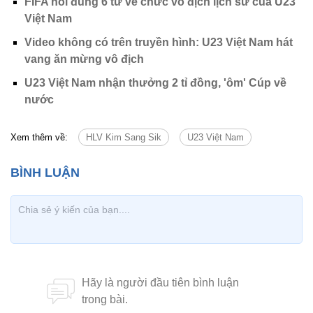
FIFA nói đúng 6 từ về chức vô địch lịch sử của U23
Việt Nam
Video không có trên truyền hình: U23 Việt Nam hát
vang ăn mừng vô địch
U23 Việt Nam nhận thưởng 2 tỉ đồng, 'ôm' Cúp về
nước
Xem thêm về:
HLV Kim Sang Sik
U23 Việt Nam