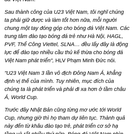
Sau thành công của U23 Việt Nam, tôi nghĩ chúng
ta phải giữ được và làm tốt hơn nữa, mỗi người
chung một tay đóng góp cho bóng đá Việt Nam. Các
trung tâm đào tạo bóng đá trẻ như Hà Nội, HAGL,
PVF, Thể Công Viettel, SLNA… đều lấy đây là động
lực để đào tạo nhiều cầu thủ kế thừa cho bóng đá
Việt Nam phát triển",
HLV Phạm Minh Đức nói.
"U23 Việt Nam 3 lần vô địch Đông Nam Á, khẳng
định vị thế của mình. Tuy nhiên, mục đích của
chúng ta là phát triển và phải đi xa hơn ở tầm châu
Á, World Cup.
Trước đây Nhật Bản cũng từng mơ ước tới World
Cup, nhưng giờ thì họ tham dự liên tục. Thành quả
này đến từ khâu đào tạo trẻ, phát triển cơ sở hạ