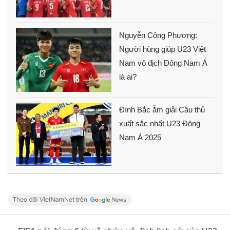
Nguyễn Công Phương:
Người hùng giúp U23 Việt
Nam vô địch Đông Nam Á
là ai?
Đình Bắc ẵm giải Cầu thủ
xuất sắc nhất U23 Đông
Nam Á 2025