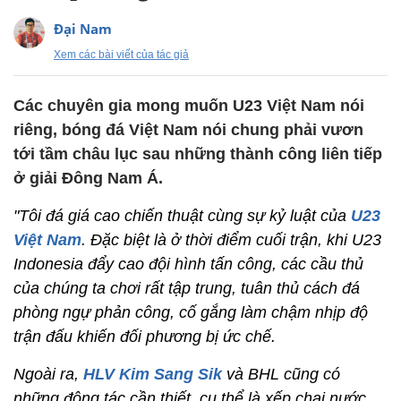
Đại Nam
Xem các bài viết của tác giả
Các chuyên gia mong muốn U23 Việt Nam nói
riêng, bóng đá Việt Nam nói chung phải vươn
tới tầm châu lục sau những thành công liên tiếp
ở giải Đông Nam Á.
"Tôi đá giá cao chiến thuật cùng sự kỷ luật của
U23
Việt Nam
. Đặc biệt là ở thời điểm cuối trận, khi U23
Indonesia đẩy cao đội hình tấn công, các cầu thủ
của chúng ta chơi rất tập trung, tuân thủ cách đá
phòng ngự phản công, cố gắng làm chậm nhịp độ
trận đấu khiến đối phương bị ức chế.
Ngoài ra,
HLV Kim Sang Sik
và BHL cũng có
những động tác cần thiết, cụ thể là xếp chai nước