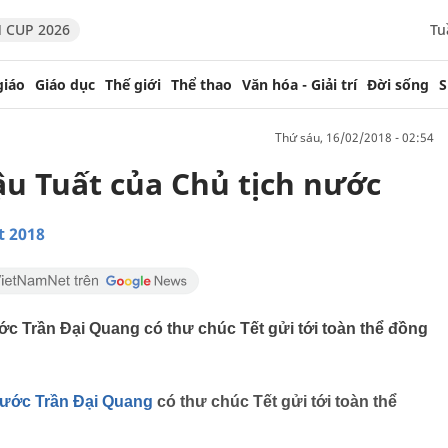
 CUP 2026
Tu
giáo
Giáo dục
Thế giới
Thể thao
Văn hóa - Giải trí
Đời sống
S
thứ sáu, 16/02/2018 - 02:54
u Tuất của Chủ tịch nước
t 2018
c Trần Đại Quang có thư chúc Tết gửi tới toàn thể đồng
nước Trần Đại Quang
có thư chúc Tết gửi tới toàn thể