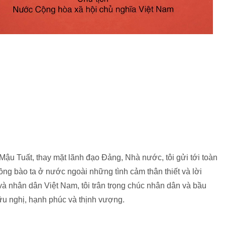
ậu Tuất, thay mặt lãnh đạo Đảng, Nhà nước, tôi gửi tới toàn
ồng bào ta ở nước ngoài những tình cảm thân thiết và lời
à nhân dân Việt Nam, tôi trân trọng chúc nhân dân và bầu
u nghị, hạnh phúc và thịnh vượng.