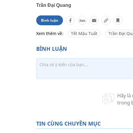
Trần Đại Quang
Bình luận
Xem thêm về:
Tết Mậu Tuất
Trần Đại Q
TIN CÙNG CHUYÊN MỤC