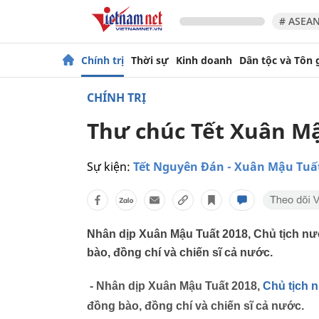
# ASEAN
Chính trị
Thời sự
Kinh doanh
Dân tộc và Tôn 
CHÍNH TRỊ
Thư chúc Tết Xuân Mậ
Sự kiện:
Tết Nguyên Đán - Xuân Mậu Tuấ
Nhân dịp Xuân Mậu Tuất 2018, Chủ tịch nướ
bào, đồng chí và chiến sĩ cả nước.
- Nhân dịp Xuân Mậu Tuất 2018,
Chủ tịch 
đồng bào, đồng chí và chiến sĩ cả nước.