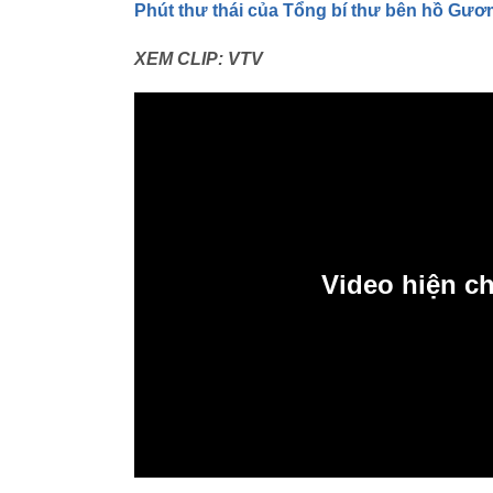
Phút thư thái của Tổng bí thư bên hồ Gươ
XEM CLIP: VTV