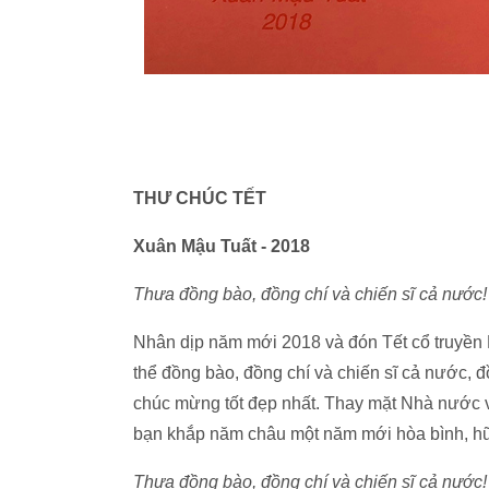
THƯ CHÚC TẾT
Xuân Mậu Tuất - 2018
Thưa đồng bào, đồng chí và chiến sĩ cả nước!
Nhân dịp năm mới 2018 và đón Tết cổ truyền M
thể đồng bào, đồng chí và chiến sĩ cả nước, đ
chúc mừng tốt đẹp nhất. Thay mặt Nhà nước v
bạn khắp năm châu một năm mới hòa bình, hữ
Thưa đồng bào, đồng chí và chiến sĩ cả nước!