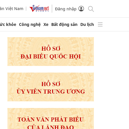
ần Việt Nam
Đăng nhập
ức khỏe
Công nghệ
Xe
Bất động sản
Du lịch