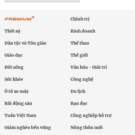
Chính trị
Thời sự
Kinh doanh
Dân tộc và Tôn giáo
Thể thao
Giáo dục
Thế giới
Đời sống
Văn hóa - Giải trí
Sức khỏe
Công nghệ
Ô tô xe máy
Du lịch
Bất động sản
Bạn đọc
Tuần Việt Nam
Công nghiệp hỗ trợ
Giảm nghèo bền vững
Nông thôn mới