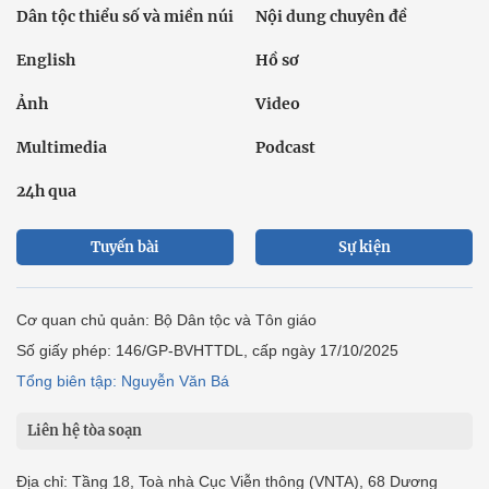
Dân tộc thiểu số và miền núi
Nội dung chuyên đề
English
Hồ sơ
Ảnh
Video
Multimedia
Podcast
24h qua
Tuyến bài
Sự kiện
Cơ quan chủ quản: Bộ Dân tộc và Tôn giáo
Số giấy phép: 146/GP-BVHTTDL, cấp ngày 17/10/2025
Tổng biên tập: Nguyễn Văn Bá
Liên hệ tòa soạn
Địa chỉ: Tầng 18, Toà nhà Cục Viễn thông (VNTA), 68 Dương