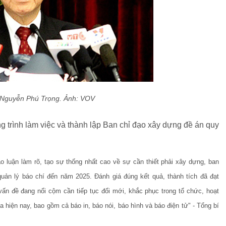
 Nguyễn Phú Trọng.
Ảnh: VOV
 trình làm việc và thành lập Ban chỉ đạo xây dựng đề án quy
ảo luận làm rõ, tạo sự thống nhất cao về sự cần thiết phải xây dựng, ban
 quản lý báo chí đến năm 2025. Đánh giá đúng kết quả, thành tích đã đạt
ấn đề đang nổi cộm cần tiếp tục đổi mới, khắc phục trong tổ chức, hoạt
a hiện nay, bao gồm cả báo in, báo nói, báo hình và báo điện tử" - Tổng bí