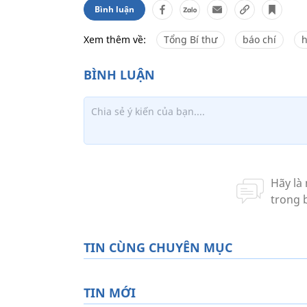
Bình luận
Xem thêm về:
Tổng Bí thư
báo chí
h
TIN CÙNG CHUYÊN MỤC
TIN MỚI