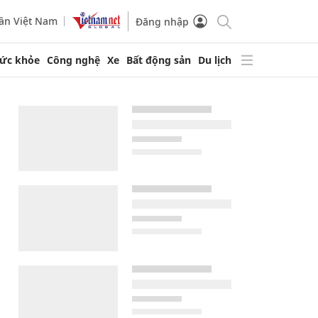
ần Việt Nam
Đăng nhập
ức khỏe
Công nghệ
Xe
Bất động sản
Du lịch