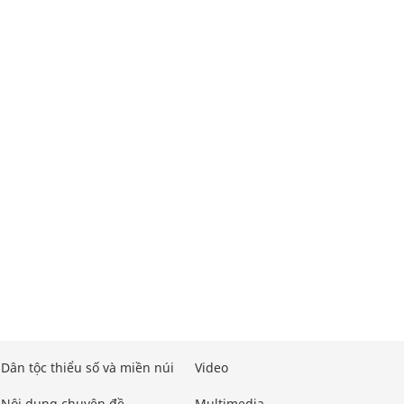
Dân tộc thiểu số và miền núi
Video
Nội dung chuyên đề
Multimedia