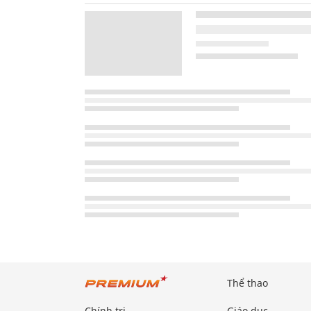
Thể thao
Chính trị
Giáo dục