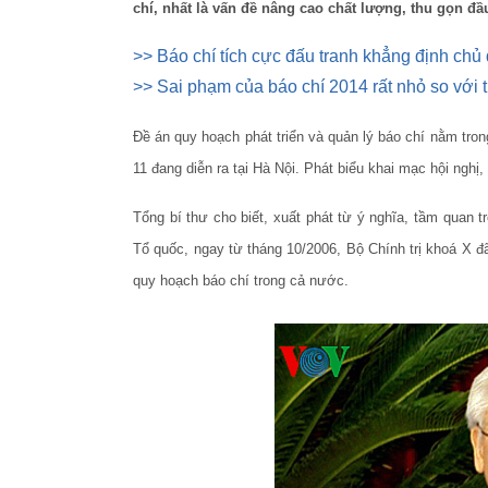
chí, nhất là vấn đề nâng cao chất lượng, thu gọn đ
>> Báo chí tích cực đấu tranh khẳng định chủ
>> Sai phạm của báo chí 2014 rất nhỏ so với t
Đề án quy hoạch phát triển và quản lý báo chí nằm tro
11 đang diễn ra tại Hà Nội. Phát biểu khai mạc hội ngh
Tổng bí thư cho biết, xuất phát từ ý nghĩa, tầm quan 
Tổ quốc, ngay từ tháng 10/2006, Bộ Chính trị khoá X đ
quy hoạch báo chí trong cả nước.