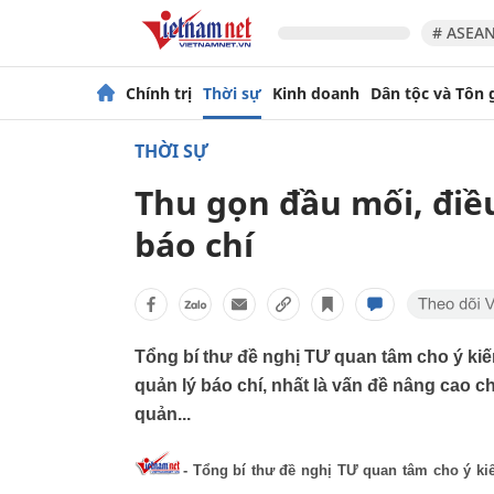
# ASEAN
Chính trị
Thời sự
Kinh doanh
Dân tộc và Tôn 
THỜI SỰ
Thu gọn đầu mối, điề
báo chí
Tổng bí thư đề nghị TƯ quan tâm cho ý kiến
quản lý báo chí, nhất là vấn đề nâng cao c
quản...
- Tổng bí thư đề nghị TƯ quan tâm cho ý kiế