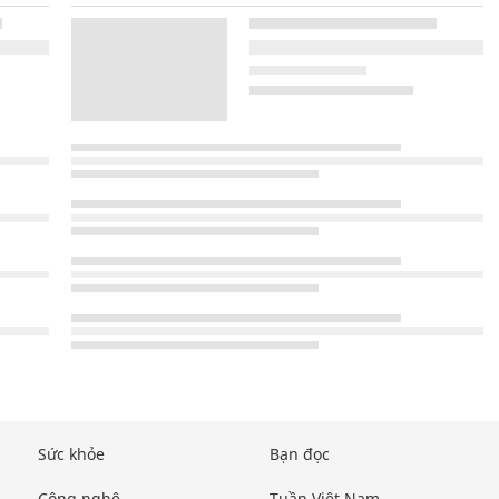
Sức khỏe
Bạn đọc
Công nghệ
Tuần Việt Nam