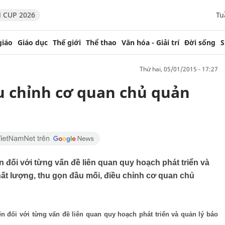
 CUP 2026
Tu
giáo
Giáo dục
Thế giới
Thể thao
Văn hóa - Giải trí
Đời sống
S
thứ hai, 05/01/2015 - 17:27
u chỉnh cơ quan chủ quản
 đối với từng vấn đề liên quan quy hoạch phát triển và
hất lượng, thu gọn đầu mối, điều chỉnh cơ quan chủ
n đối với từng vấn đề liên quan quy hoạch phát triển và quản lý báo