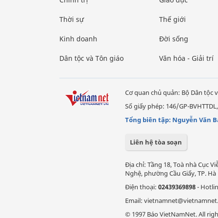
Thời sự
Thế giới
Kinh doanh
Đời sống
Dân tộc và Tôn giáo
Văn hóa - Giải trí
Cơ quan chủ quản: Bộ Dân tộc v
Số giấy phép: 146/GP-BVHTTDL,
Tổng biên tập: Nguyễn Văn B
Liên hệ tòa soạn
Địa chỉ: Tầng 18, Toà nhà Cục 
Nghệ, phường Cầu Giấy, TP. Hà 
Điện thoại:
02439369898
- Hotli
Email: vietnamnet@vietnamnet
© 1997 Báo VietNamNet. All righ