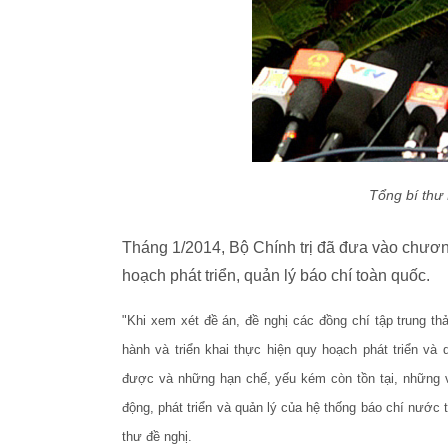
T
ổng bí thư
Tháng 1/2014, Bộ Chính trị đã đưa vào chương
hoạch phát triển, quản lý báo chí toàn quốc.
"Khi xem xét đề án, đề nghị các đồng chí tập trung th
hành và triển khai thực hiện quy hoạch phát triển và
được và những hạn chế, yếu kém còn tồn tại, những v
động, phát triển và quản lý của hệ thống báo chí nước t
thư đề nghị.