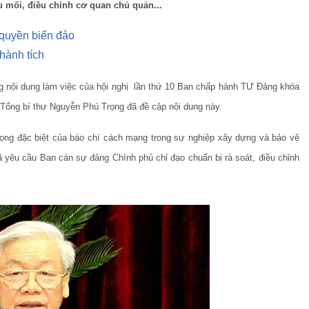
ầu mối, điều chỉnh cơ quan chủ
quản
...
 quyền biển đảo
hành tích
ng nội dung làm việc của hội nghị lần thứ 10 Ban chấp hành TƯ Đảng khóa
ị, Tổng bí thư Nguyễn Phú Trọng đã đề cập nội dung này.
trọng đặc biệt của báo chí cách mạng trong sự nghiệp xây dựng và bảo vệ
ã yêu cầu Ban cán sự đảng Chính phủ chỉ đạo chuẩn bị rà soát, điều chỉnh