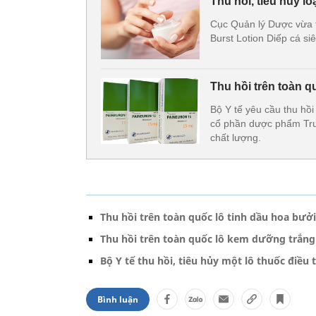
Thu hồi, tiêu hủy lo
Cục Quản lý Dược vừa 
Burst Lotion Diếp cá siê
Thu hồi trên toàn qu
Bộ Y tế yêu cầu thu hồi
cổ phần dược phẩm T
chất lượng.
Thu hồi trên toàn quốc lô tinh dầu hoa bưở
Thu hồi trên toàn quốc lô kem dưỡng trắng
Bộ Y tế thu hồi, tiêu hủy một lô thuốc điều 
Bình luận