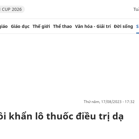
 CUP 2026
Tu
giáo
Giáo dục
Thế giới
Thể thao
Văn hóa - Giải trí
Đời sống
S
thứ năm, 17/08/2023 - 17:32
i khẩn lô thuốc điều trị dạ