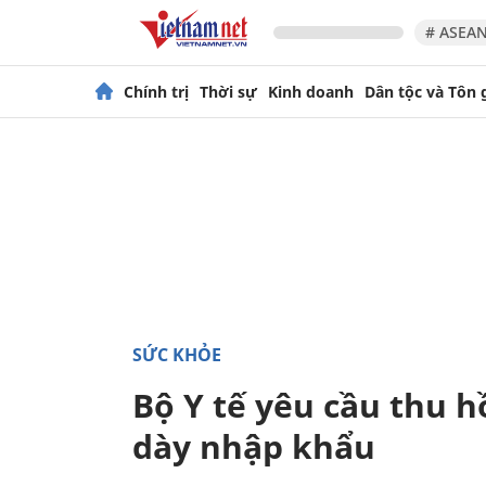
# ASEAN
Chính trị
Thời sự
Kinh doanh
Dân tộc và Tôn 
SỨC KHỎE
Bộ Y tế yêu cầu thu hồ
dày nhập khẩu