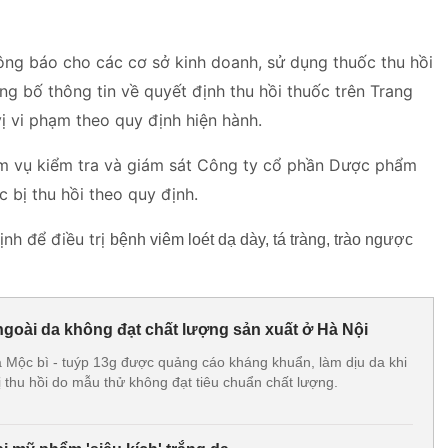
ông báo cho các cơ sở kinh doanh, sử dụng thuốc thu hồi
ng bố thông tin về quyết định thu hồi thuốc trên Trang
vị vi phạm theo quy định hiện hành.
ệm vụ kiểm tra và giám sát Công ty cổ phần Dược phẩm
c bị thu hồi theo quy định.
nh để điều trị
bệnh viêm loét dạ dày, tá tràng, trào ngược
ngoài da không đạt chất lượng sản xuất ở Hà Nội
a Mộc bì - tuýp 13g được quảng cáo kháng khuẩn, làm dịu da khi
 thu hồi do mẫu thử không đạt tiêu chuẩn chất lượng.