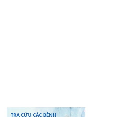
TRA CỨU CÁC BỆNH