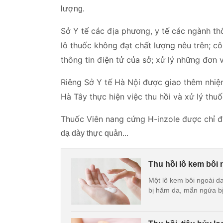
lượng.
Sở Y tế các địa phương, y tế các ngành th
lô thuốc không đạt chất lượng nêu trên; cô
thông tin điện tử của sở; xử lý những đơn 
Riêng Sở Y tế Hà Nội được giao thêm nhi
Hà Tây thực hiện việc thu hồi và xử lý thuố
Thuốc Viên nang cứng H-inzole được chỉ đị
dạ dày thực quản...
Thu hồi lô kem bôi 
Một lô kem bôi ngoài d
bị hăm da, mẩn ngứa bị