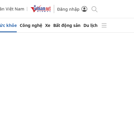
ần Việt Nam
Đăng nhập
ức khỏe
Công nghệ
Xe
Bất động sản
Du lịch