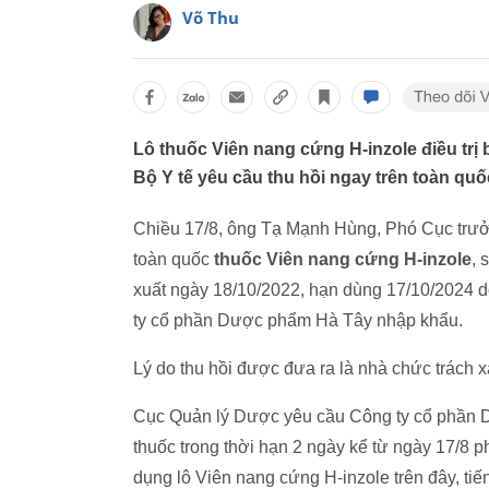
Võ Thu
Lô thuốc Viên nang cứng H-inzole điều trị 
Bộ Y tế yêu cầu thu hồi ngay trên toàn quố
Chiều 17/8, ông Tạ Mạnh Hùng, Phó Cục trưởn
toàn quốc
thuốc Viên nang cứng H-inzole
, 
xuất ngày 18/10/2022, hạn dùng 17/10/2024 do 
ty cổ phần Dược phẩm Hà Tây nhập khẩu.
Lý do thu hồi được đưa ra là nhà chức trách x
Cục Quản lý Dược yêu cầu Công ty cổ phần 
thuốc trong thời hạn 2 ngày kể từ ngày 17/8 p
dụng lô Viên nang cứng H-inzole trên đây, ti