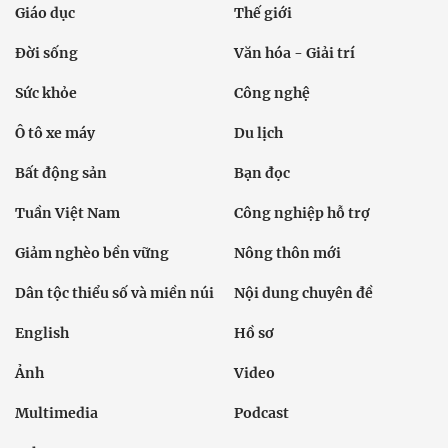
Giáo dục
Thế giới
Đời sống
Văn hóa - Giải trí
Sức khỏe
Công nghệ
Ô tô xe máy
Du lịch
Bất động sản
Bạn đọc
Tuần Việt Nam
Công nghiệp hỗ trợ
Giảm nghèo bền vững
Nông thôn mới
Dân tộc thiểu số và miền núi
Nội dung chuyên đề
English
Hồ sơ
Ảnh
Video
Multimedia
Podcast