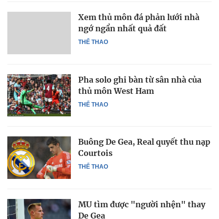
Xem thủ môn đá phản lưới nhà
ngớ ngẩn nhất quả đất
THỂ THAO
Pha solo ghi bàn từ sân nhà của
thủ môn West Ham
THỂ THAO
Buông De Gea, Real quyết thu nạp
Courtois
THỂ THAO
MU tìm được "người nhện" thay
De Gea