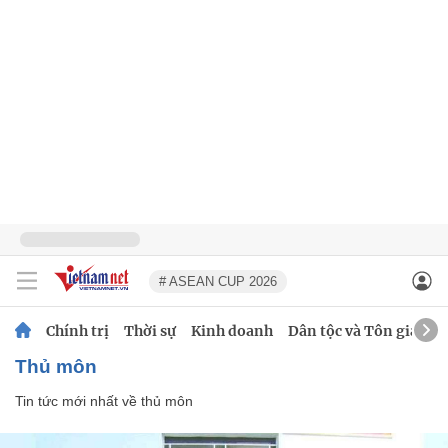
# ASEAN CUP 2026
Chính trị
Thời sự
Kinh doanh
Dân tộc và Tôn giáo
thủ môn
Tin tức mới nhất về
thủ môn