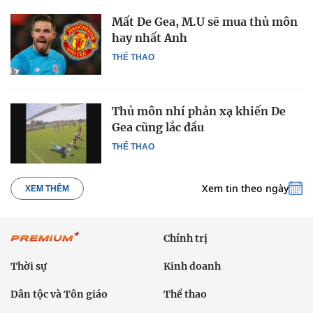
Mất De Gea, M.U sẽ mua thủ môn
hay nhất Anh
THỂ THAO
Thủ môn nhí phản xạ khiến De
Gea cũng lắc đầu
THỂ THAO
Xem tin theo ngày
XEM THÊM
Chính trị
Thời sự
Kinh doanh
Dân tộc và Tôn giáo
Thể thao