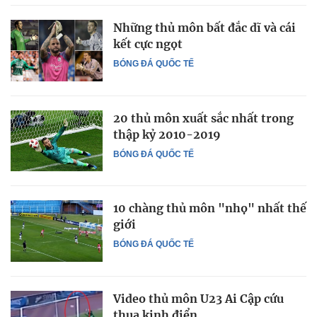
Những thủ môn bất đắc dĩ và cái
kết cực ngọt
BÓNG ĐÁ QUỐC TẾ
20 thủ môn xuất sắc nhất trong
thập kỷ 2010-2019
BÓNG ĐÁ QUỐC TẾ
10 chàng thủ môn "nhọ" nhất thế
giới
BÓNG ĐÁ QUỐC TẾ
Video thủ môn U23 Ai Cập cứu
thua kinh điển