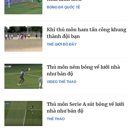
BÓNG ĐÁ QUỐC TẾ
Khi thủ môn ham tấn công khung
thành đội bạn
THẾ GIỚI ĐÓ ĐÂY
Thủ môn ném bóng về lưới nhà
như bán độ
VIDEO THỂ THAO
Thủ môn Serie A sút bóng về lưới
nhà như bán độ
THỂ THAO