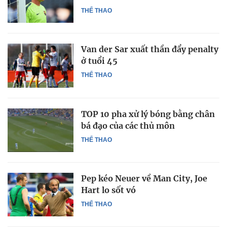
THỂ THAO
Van der Sar xuất thần đẩy penalty
ở tuổi 45
THỂ THAO
TOP 10 pha xử lý bóng bằng chân
bá đạo của các thủ môn
THỂ THAO
Pep kéo Neuer về Man City, Joe
Hart lo sốt vó
THỂ THAO