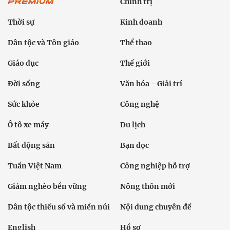
Chính trị
Thời sự
Kinh doanh
Dân tộc và Tôn giáo
Thể thao
Giáo dục
Thế giới
Đời sống
Văn hóa - Giải trí
Sức khỏe
Công nghệ
Ô tô xe máy
Du lịch
Bất động sản
Bạn đọc
Tuần Việt Nam
Công nghiệp hỗ trợ
Giảm nghèo bền vững
Nông thôn mới
Dân tộc thiểu số và miền núi
Nội dung chuyên đề
English
Hồ sơ