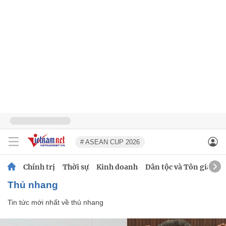
# ASEAN CUP 2026
Chính trị
Thời sự
Kinh doanh
Dân tộc và Tôn giáo
thủ nhang
Tin tức mới nhất về
thủ nhang