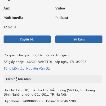
Ảnh
Video
Multimedia
Podcast
24h qua
Tuyến bài
Sự kiện
Cơ quan chủ quản: Bộ Dân tộc và Tôn giáo
Số giấy phép: 146/GP-BVHTTDL, cấp ngày 17/10/2025
Tổng biên tập: Nguyễn Văn Bá
Liên hệ tòa soạn
Địa chỉ: Tầng 18, Toà nhà Cục Viễn thông (VNTA), 68 Dương
Đình Nghệ, phường Cầu Giấy, TP. Hà Nội.
Điện thoại:
02439369898
- Hotline:
0923457788