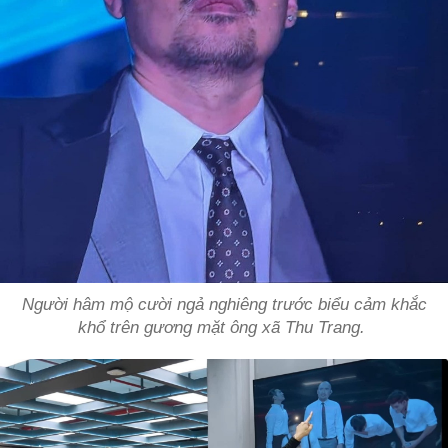
Người hâm mộ cười ngả nghiêng trước biểu cảm khắc
khổ trên gương mặt ông xã Thu Trang.