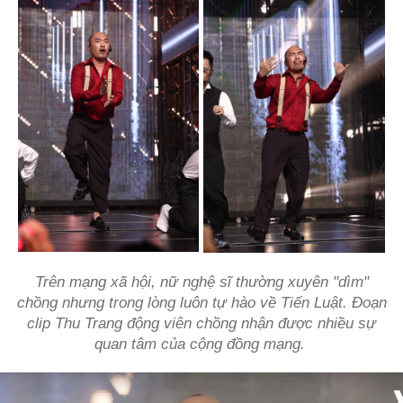
Trên mạng xã hội, nữ nghệ sĩ thường xuyên "dìm"
chồng nhưng trong lòng luôn tự hào về Tiến Luật. Đoạn
clip Thu Trang động viên chồng nhận được nhiều sự
quan tâm của cộng đồng mạng.