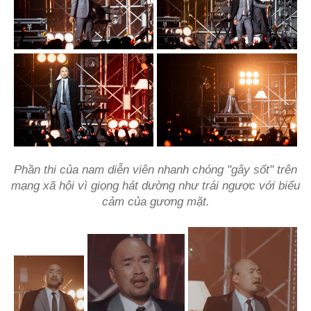
Phần thi của nam diễn viên nhanh chóng "gây sốt" trên
mạng xã hội vì giọng hát dường như trái ngược với biểu
cảm của gương mặt.