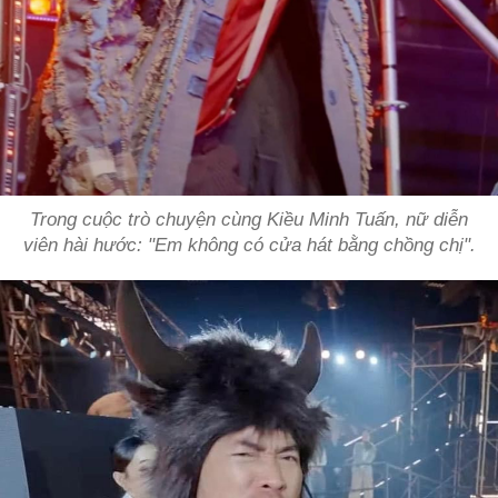
Trong cuộc trò chuyện cùng Kiều Minh Tuấn, nữ diễn
viên hài hước: "Em không có cửa hát bằng chồng chị".