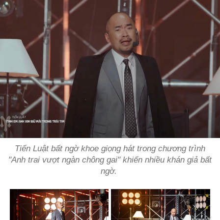
Tiến Luật bất ngờ khoe giọng hát trong chương trình
"Anh trai vượt ngàn chông gai" khiến nhiều khán giả bất
ngờ.