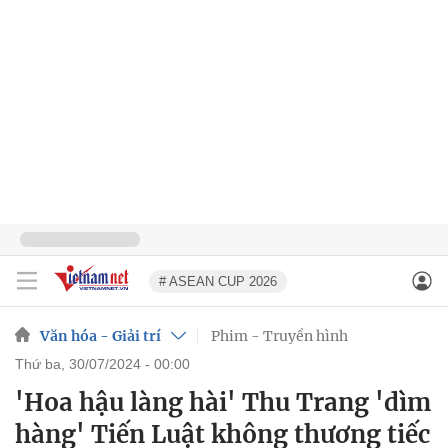
# ASEAN CUP 2026
Văn hóa - Giải trí
Phim - Truyền hình
thứ ba, 30/07/2024 - 00:00
'Hoa hậu làng hài' Thu Trang 'dìm
hàng' Tiến Luật không thương tiếc