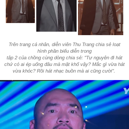
Trên trang cá nhân, diễn viên Thu Trang chia sẻ loạt
hình phần biểu diễn trong
tập 2 của chồng cùng dòng chia sẻ: "Tự nguyện đi hát
chứ có ai ép uổng đâu mà mặt khổ vậy? Mắc gì vừa hát
vừa khóc? Rồi hát nhạc buồn mà ai cũng cười".