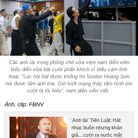
Các anh tài trong phòng chờ vừa xem nam diễn viên
biểu diễn vừa bật cười phấn khích vì biểu cảm linh
hoạt. "Lúc hỏi hát được không thì Soobin Hoàng Sơn
nói được lắm anh trai. Giờ lướt mạng thấy tấm hình em
cười là tôi hiểu", nam diễn viên viết.
Ảnh, clip: FBNV
'Anh tài' Tiến Luật: Hát
nhạc buồn nhưng khán
giả... cười ra nước mắt