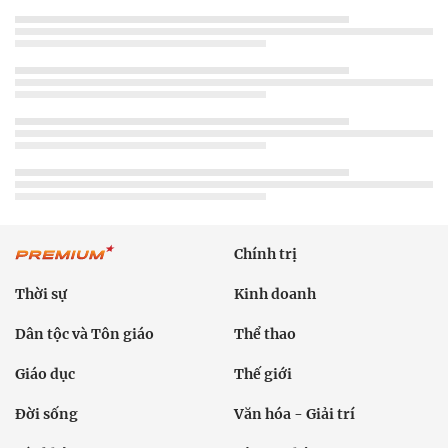
Chính trị
Thời sự
Kinh doanh
Dân tộc và Tôn giáo
Thể thao
Giáo dục
Thế giới
Đời sống
Văn hóa - Giải trí