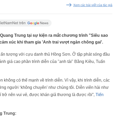
Xem các bài viết của tác giả
 Quang Trung tại sự kiện ra mắt chương trình "Siêu sao
cảm xúc khi tham gia 'Anh trai vượt ngàn chông gai'.
n ấn tượng với cựu danh thủ Hồng Sơn. Ở tập phát sóng đầu
đánh giá cao phần trình diễn của "anh tài" Bằng Kiều, Tuấn
n không có thế mạnh về trình diễn. Vì vậy, khi trình diễn, các
ững người ‘không chuyên’ như chúng tôi. Diễn viên hài như
í trở nên vui vẻ, được khán giả thương là được rồi”,
Tiến
g Trung: