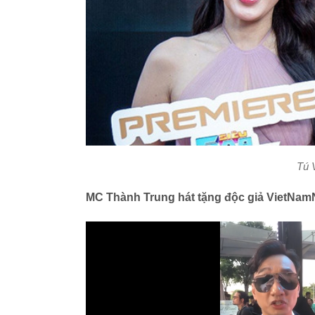
Tú 
MC Thành Trung hát tặng độc giả VietNamN