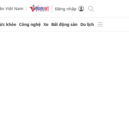
ần Việt Nam
Đăng nhập
ức khỏe
Công nghệ
Xe
Bất động sản
Du lịch