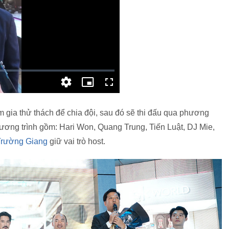
m gia thử thách để chia đội, sau đó sẽ thi đấu qua phương
ương trình gồm: Hari Won, Quang Trung, Tiến Luật, DJ Mie,
Trường Giang
giữ vai trò host.