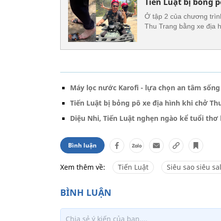
Tiến Luật bị bỏng 
Ở tập 2 của chương trình
Thu Trang bằng xe địa h
Máy lọc nước Karofi - lựa chọn an tâm sống
Tiến Luật bị bỏng pô xe địa hình khi chở T
Diệu Nhi, Tiến Luật nghẹn ngào kể tuổi thơ
Bình luận
Xem thêm về:
Tiến Luật
Siêu sao siêu sa