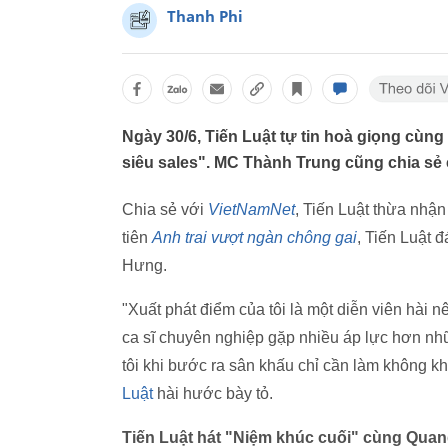
Thanh Phi
Ngày 30/6, Tiến Luật tự tin hoà giọng cùng
siêu sales". MC Thành Trung cũng chia sẻ 
Chia sẻ với
VietNamNet
, Tiến Luật thừa nhậ
tiên
Anh trai vượt ngàn chông gai
, Tiến Luật 
Hưng.
"Xuất phát điểm của tôi là một diễn viên hài nê
ca sĩ chuyên nghiệp gặp nhiều áp lực hơn nh
tôi khi bước ra sân khấu chỉ cần làm không kh
Luật
hài hước bày tỏ.
Tiến Luật hát "Niệm khúc cuối" cùng Quan