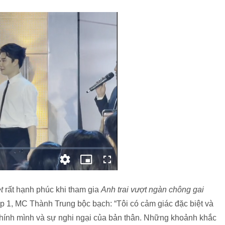
t
rất hạnh phúc khi tham gia
Anh trai vượt ngàn chông gai
ập 1, MC Thành Trung bộc bạch: “Tôi có cảm giác đặc biệt và
 chính mình và sự nghi ngại của bản thân. Những khoảnh khắc