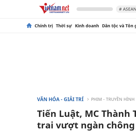
# ASEAN
Chính trị
Thời sự
Kinh doanh
Dân tộc và Tôn 
VĂN HÓA - GIẢI TRÍ
PHIM - TRUYỀN HÌNH
Tiến Luật, MC Thành 
trai vượt ngàn chông 