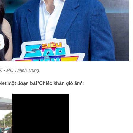
Vi - MC Thành Trung.
et một đoạn bài 'Chiếc khăn gió ấm':