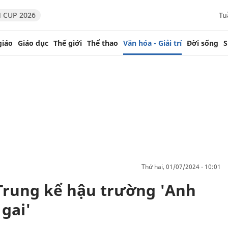
 CUP 2026
Tu
giáo
Giáo dục
Thế giới
Thể thao
Văn hóa - Giải trí
Đời sống
S
thứ hai, 01/07/2024 - 10:01
Trung kể hậu trường 'Anh
gai'