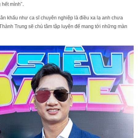
g hết mình".
 sân khấu như ca sĩ chuyên nghiệp là điều xa lạ anh chưa
 Thành Trung sẽ chú tâm tập luyện để mang tới những màn