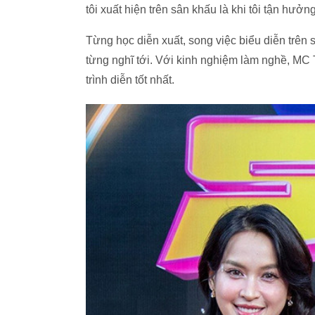
tôi xuất hiện trên sân khấu là khi tôi tận hưởn
Từng học diễn xuất, song việc biểu diễn trên
từng nghĩ tới. Với kinh nghiệm làm nghề, MC
trình diễn tốt nhất.