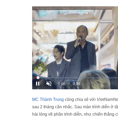
MC Thành Trung
cũng chia sẻ với
VietNamNe
sau 2 tháng cân nhắc. Sau màn trình diễn ở t
hài lòng về phần trình diễn, như chiến thắng