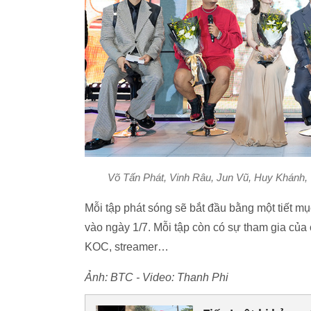
Võ Tấn Phát, Vinh Râu, Jun Vũ, Huy Khánh, T
Mỗi tập phát sóng sẽ bắt đầu bằng một tiết mụ
vào ngày 1/7. Mỗi tập còn có sự tham gia của
KOC, streamer…
Ảnh: BTC -
Video: Thanh Phi