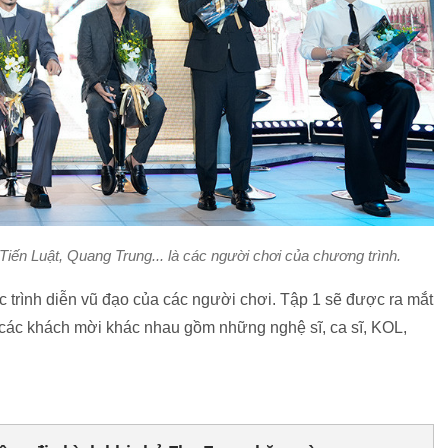
iến Luật, Quang Trung... là các người chơi của chương trình.
c trình diễn vũ đạo của các người chơi. Tập 1 sẽ được ra mắt
 các khách mời khác nhau gồm những nghệ sĩ, ca sĩ, KOL,