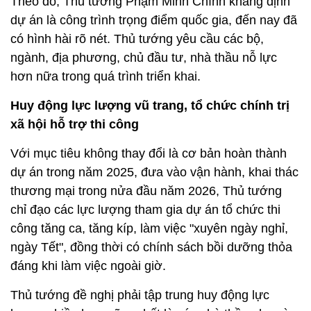
Theo đó, Thủ tướng Phạm Minh Chính khẳng định
dự án là công trình trọng điểm quốc gia, đến nay đã
có hình hài rõ nét. Thủ tướng yêu cầu các bộ,
ngành, địa phương, chủ đầu tư, nhà thầu nỗ lực
hơn nữa trong quá trình triển khai.
Huy động lực lượng vũ trang, tổ chức chính trị
xã hội hỗ trợ thi công
Với mục tiêu không thay đổi là cơ bản hoàn thành
dự án trong năm 2025, đưa vào vận hành, khai thác
thương mại trong nửa đầu năm 2026, Thủ tướng
chỉ đạo các lực lượng tham gia dự án tổ chức thi
công tăng ca, tăng kíp, làm việc "xuyên ngày nghỉ,
ngày Tết", đồng thời có chính sách bồi dưỡng thỏa
đáng khi làm việc ngoài giờ.
Thủ tướng đề nghị phải tập trung huy động lực