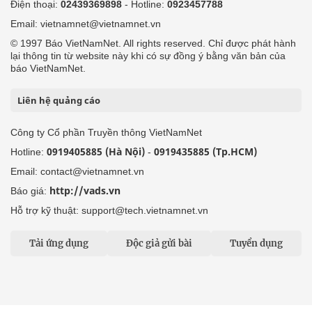
Điện thoại:
02439369898
- Hotline:
0923457788
Email: vietnamnet@vietnamnet.vn
© 1997 Báo VietNamNet. All rights reserved. Chỉ được phát hành
lại thông tin từ website này khi có sự đồng ý bằng văn bản của
báo VietNamNet.
Liên hệ quảng cáo
Công ty Cổ phần Truyền thông VietNamNet
0919405885 (Hà Nội)
0919435885 (Tp.HCM)
Hotline:
-
Email: contact@vietnamnet.vn
http://vads.vn
Báo giá:
Hỗ trợ kỹ thuật: support@tech.vietnamnet.vn
Tải ứng dụng
Độc giả gửi bài
Tuyển dụng