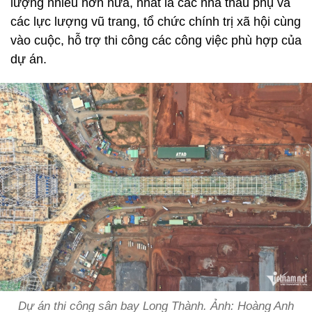
lượng nhiều hơn nữa, nhất là các nhà thầu phụ và
các lực lượng vũ trang, tổ chức chính trị xã hội cùng
vào cuộc, hỗ trợ thi công các công việc phù hợp của
dự án.
Dự án thi công sân bay Long Thành. Ảnh: Hoàng Anh