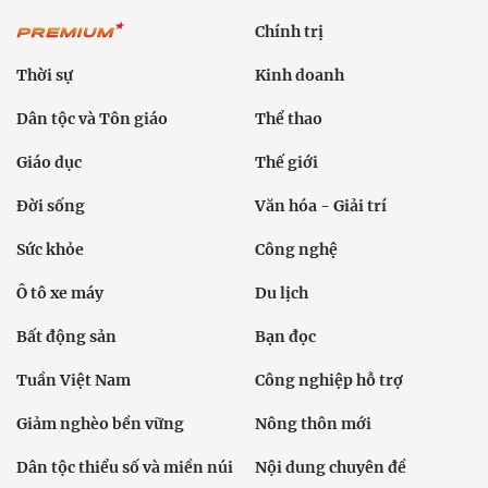
Chính trị
Thời sự
Kinh doanh
Dân tộc và Tôn giáo
Thể thao
Giáo dục
Thế giới
Đời sống
Văn hóa - Giải trí
Sức khỏe
Công nghệ
Ô tô xe máy
Du lịch
Bất động sản
Bạn đọc
Tuần Việt Nam
Công nghiệp hỗ trợ
Giảm nghèo bền vững
Nông thôn mới
Dân tộc thiểu số và miền núi
Nội dung chuyên đề