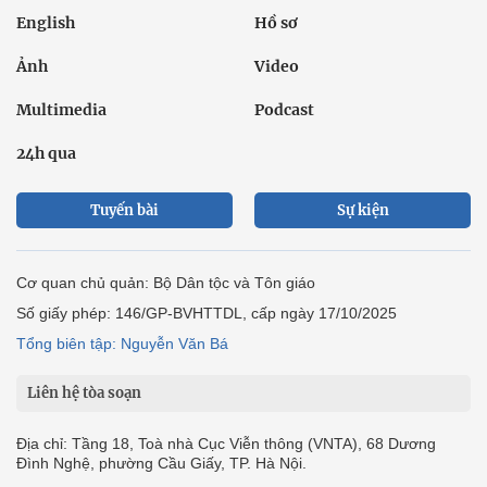
English
Hồ sơ
Ảnh
Video
Multimedia
Podcast
24h qua
Tuyến bài
Sự kiện
Cơ quan chủ quản: Bộ Dân tộc và Tôn giáo
Số giấy phép: 146/GP-BVHTTDL, cấp ngày 17/10/2025
Tổng biên tập: Nguyễn Văn Bá
Liên hệ tòa soạn
Địa chỉ: Tầng 18, Toà nhà Cục Viễn thông (VNTA), 68 Dương
Đình Nghệ, phường Cầu Giấy, TP. Hà Nội.