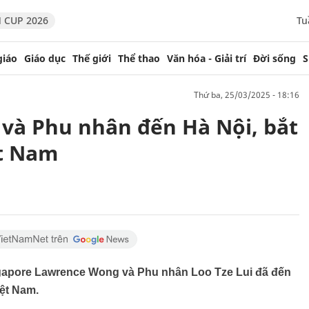
 CUP 2026
Tu
giáo
Giáo dục
Thế giới
Thể thao
Văn hóa - Giải trí
Đời sống
S
thứ ba, 25/03/2025 - 18:16
và Phu nhân đến Hà Nội, bắt
t Nam
gapore Lawrence Wong và Phu nhân Loo Tze Lui đã đến
iệt Nam.