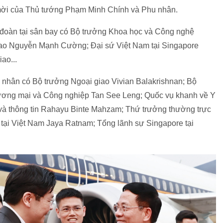
i mời của Thủ tướng Phạm Minh Chính và Phu nhân.
đoàn tại sân bay có Bộ trưởng Khoa học và Công nghệ
ao Nguyễn Mạnh Cường; Đại sứ Việt Nam tại Singapore
ao...
hân có Bộ trưởng Ngoại giao Vivian Balakrishnan; Bộ
ương mại và Công nghiệp Tan See Leng; Quốc vụ khanh về Y
ố và thông tin Rahayu Binte Mahzam; Thứ trưởng thường trực
 tại Việt Nam Jaya Ratnam; Tổng lãnh sự Singapore tại