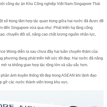
ễ khởi công dự án Khu Công nghiệp Việt Nam-Singapore Thái
một số trọng tâm hợp tác quan trọng giữa hai nước đã được đề
m đến Singapore vừa qua như: Phát triển hạ tầng công
tạo, chuyển đổi số, nâng cao chất lượng nguồn nhân lực,
ce Wong diễn ra sau chưa đầy hai tuần chuyến thăm của
ng phương đang phát triển hết sức tốt đẹp. Hai nước đã nâng
, mở ra không gian hợp tác rộng lớn và sâu sắc hơn.
hản ánh truyền thống tốt đẹp trong ASEAN khi lãnh đạo
 gỡ các nước thành viên trong khu vực.