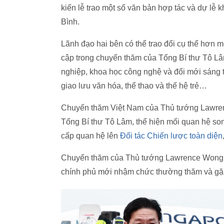
kiến lễ trao một số văn bản hợp tác và dự l
Bình.
Lãnh đạo hai bên có thể trao đổi cụ thể hơn 
cập trong chuyến thăm của Tổng Bí thư Tô Lâ
nghiệp, khoa học công nghệ và đổi mới sáng 
giao lưu văn hóa, thể thao và thế hệ trẻ…
Chuyến thăm Việt Nam của Thủ tướng Lawren
Tổng Bí thư Tô Lâm, thể hiện mối quan hệ so
cấp quan hệ lên
Đối tác Chiến lược toàn diện
Chuyến thăm của Thủ tướng Lawrence Wong p
chính phủ mới nhậm chức thường thăm và gặp