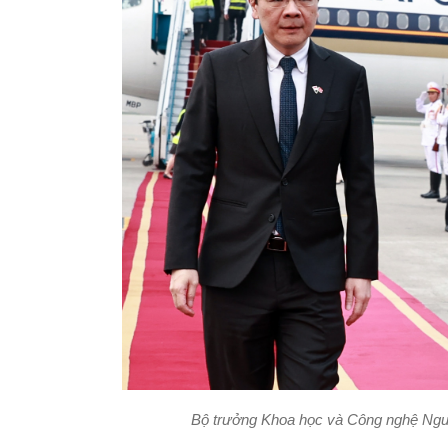
Bộ trưởng Khoa học và Công nghệ Ngu