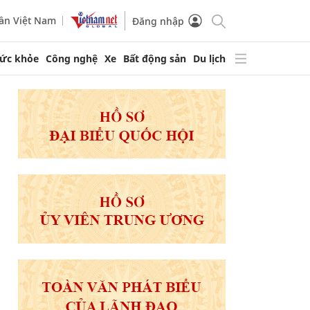
ần Việt Nam
Đăng nhập
ức khỏe
Công nghệ
Xe
Bất động sản
Du lịch