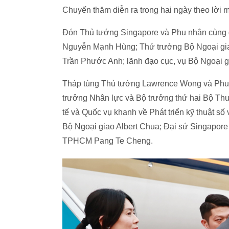
Chuyến thăm diễn ra trong hai ngày theo lờ
Đón Thủ tướng Singapore và Phu nhân cùng 
Nguyễn Mạnh Hùng; Thứ trưởng Bộ Ngoại gi
Trần Phước Anh; lãnh đạo cục, vụ Bộ Ngoại gi
Tháp tùng Thủ tướng Lawrence Wong và Phu n
trưởng Nhân lực và Bộ trưởng thứ hai Bộ Th
tế và Quốc vụ khanh về Phát triển kỹ thuật s
Bộ Ngoại giao Albert Chua; Đại sứ Singapore
TPHCM Pang Te Cheng.