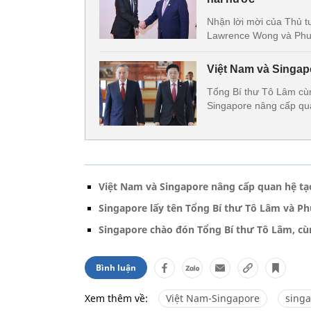
Nhận lời mời của Thủ 
Lawrence Wong và Phu 
Việt Nam và Singap
Tổng Bí thư Tô Lâm cù
Singapore nâng cấp qua
Việt Nam và Singapore nâng cấp quan hệ t
Singapore lấy tên Tổng Bí thư Tô Lâm và Ph
Singapore chào đón Tổng Bí thư Tô Lâm, c
Bình luận
Xem thêm về:
Việt Nam-Singapore
sing