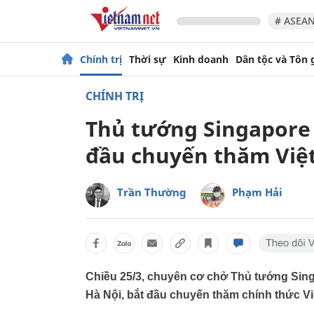
# ASEAN
Chính trị
Thời sự
Kinh doanh
Dân tộc và Tôn 
CHÍNH TRỊ
Thủ tướng Singapore 
đầu chuyến thăm Việ
Trần Thường
Phạm Hải
Chiều 25/3, chuyên cơ chở Thủ tướng Sin
Hà Nội, bắt đầu chuyến thăm chính thức V