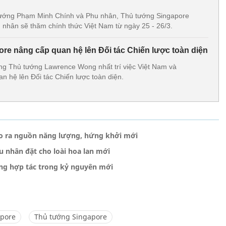
tướng Phạm Minh Chính và Phu nhân, Thủ tướng Singapore
nhân sẽ thăm chính thức Việt Nam từ ngày 25 - 26/3.
ore nâng cấp quan hệ lên Đối tác Chiến lược toàn diện
ng Thủ tướng Lawrence Wong nhất trí việc Việt Nam và
n hệ lên Đối tác Chiến lược toàn diện.
ạo ra nguồn năng lượng, hứng khởi mới
u nhân đặt cho loài hoa lan mới
ùng hợp tác trong kỷ nguyên mới
apore
Thủ tướng Singapore