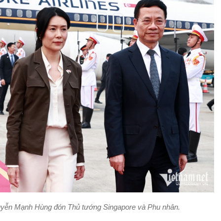
yễn Mạnh Hùng đón Thủ tướng Singapore và Phu nhân.