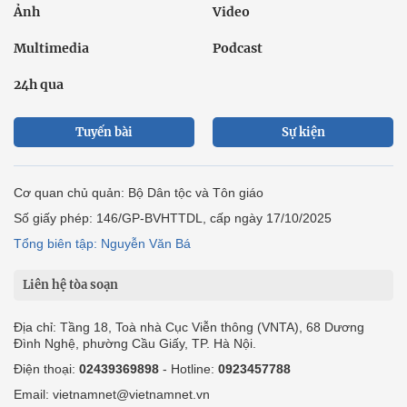
Ảnh
Video
Multimedia
Podcast
24h qua
Tuyến bài
Sự kiện
Cơ quan chủ quản: Bộ Dân tộc và Tôn giáo
Số giấy phép: 146/GP-BVHTTDL, cấp ngày 17/10/2025
Tổng biên tập: Nguyễn Văn Bá
Liên hệ tòa soạn
Địa chỉ: Tầng 18, Toà nhà Cục Viễn thông (VNTA), 68 Dương
Đình Nghệ, phường Cầu Giấy, TP. Hà Nội.
Điện thoại:
02439369898
- Hotline:
0923457788
Email: vietnamnet@vietnamnet.vn