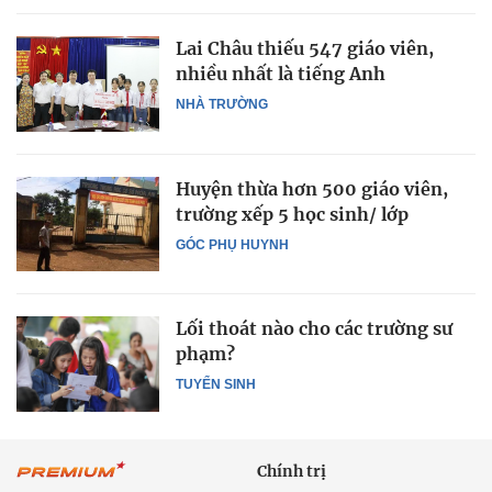
Lai Châu thiếu 547 giáo viên,
nhiều nhất là tiếng Anh
NHÀ TRƯỜNG
Huyện thừa hơn 500 giáo viên,
trường xếp 5 học sinh/ lớp
GÓC PHỤ HUYNH
Lối thoát nào cho các trường sư
phạm?
TUYỂN SINH
Chính trị