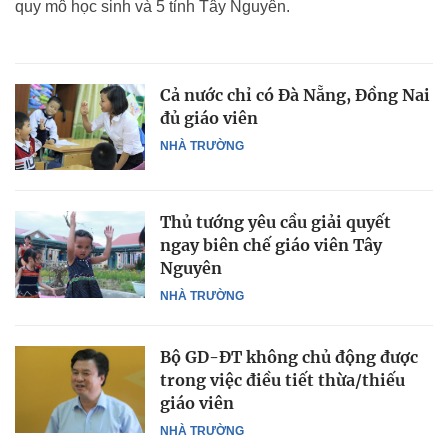
quy mô học sinh và 5 tỉnh Tây Nguyên.
Cả nước chỉ có Đà Nẵng, Đồng Nai
đủ giáo viên
NHÀ TRƯỜNG
Thủ tướng yêu cầu giải quyết
ngay biên chế giáo viên Tây
Nguyên
NHÀ TRƯỜNG
Bộ GD-ĐT không chủ động được
trong việc điều tiết thừa/thiếu
giáo viên
NHÀ TRƯỜNG