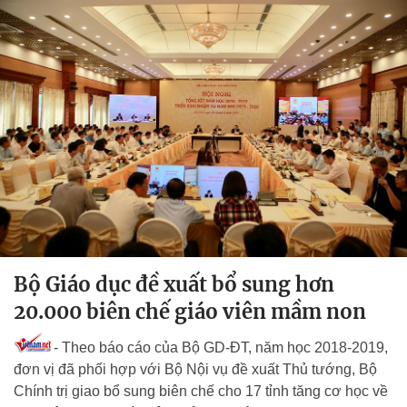
Bộ Giáo dục đề xuất bổ sung hơn
20.000 biên chế giáo viên mầm non
- Theo báo cáo của Bộ GD-ĐT, năm học 2018-2019,
đơn vị đã phối hợp với Bộ Nội vụ đề xuất Thủ tướng, Bộ
Chính trị giao bổ sung biên chế cho 17 tỉnh tăng cơ học về