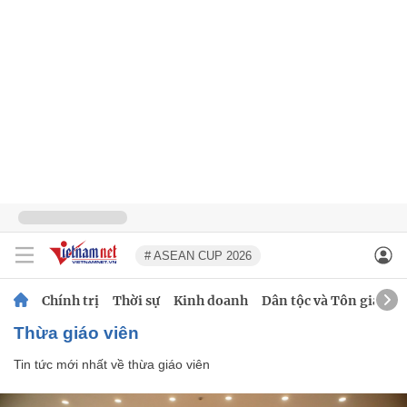
# ASEAN CUP 2026
Chính trị
Thời sự
Kinh doanh
Dân tộc và Tôn giáo
thừa giáo viên
Tin tức mới nhất về
thừa giáo viên