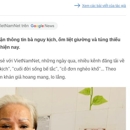
Xem các bài viết của tác giả
n thông tin bà nguy kịch, ốm liệt giường và túng thiếu
 hiện nay.
sẻ với VietNamNet, những ngày qua, nhiều kênh đăng tải về
kịch", "cuối đời sống bế tắc", "cô đơn nghèo khổ"... Theo
ến khán giả hoang mang, lo lắng.