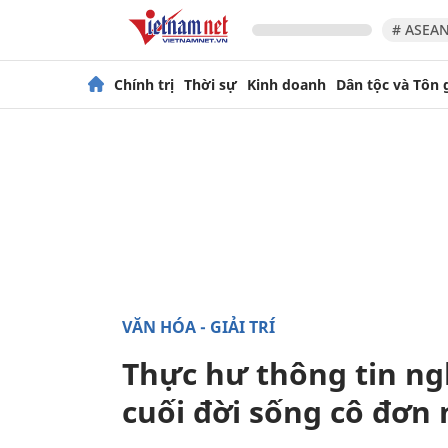
# ASEAN
Chính trị
Thời sự
Kinh doanh
Dân tộc và Tôn 
VĂN HÓA - GIẢI TRÍ
Thực hư thông tin ng
cuối đời sống cô đơn