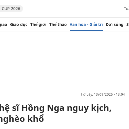
 CUP 2026
Tu
giáo
Giáo dục
Thế giới
Thể thao
Văn hóa - Giải trí
Đời sống
S
thứ bảy, 13/09/2025 - 13:04
hệ sĩ Hồng Nga nguy kịch,
 nghèo khổ