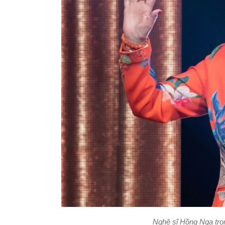
Nghệ sĩ Hồng Nga tro