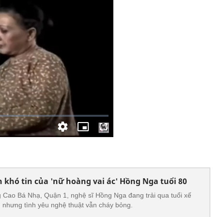
 khó tin của 'nữ hoàng vai ác' Hồng Nga tuổi 80
 Cao Bá Nhạ, Quận 1, nghệ sĩ Hồng Nga đang trải qua tuổi xế
n nhưng tình yêu nghệ thuật vẫn cháy bỏng.