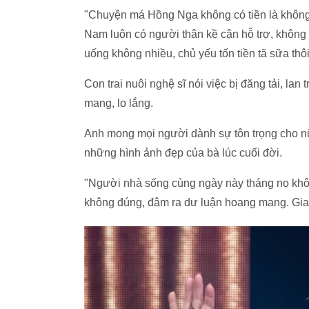
"Chuyện má Hồng Nga không có tiền là không 
Nam luôn có người thân kề cận hỗ trợ, không
uống không nhiều, chủ yếu tốn tiền tã sữa thô
Con trai nuôi nghệ sĩ nói việc bị đăng tải, lan
mang, lo lắng.
Anh mong mọi người dành sự tôn trọng cho nữ 
những hình ảnh đẹp của bà lúc cuối đời.
"Người nhà sống cùng ngày này tháng nọ không 
không đúng, đâm ra dư luận hoang mang. Gia 