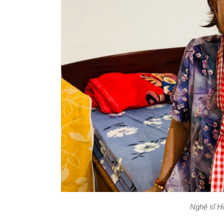
Nghệ sĩ H