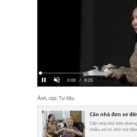
Ảnh, clip:
Tư liệu
Căn nhà đơn sơ đến
Căn nhà nhỏ trên đường
chiều với trí nhớ mờ dầ