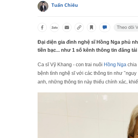
Tuấn Chiêu
Đại diện gia đình nghệ sĩ Hồng Nga phủ nhậ
tiền bạc... như 1 số kênh thông tin đăng tải
Ca sĩ Vỹ Khang - con trai nuôi
Hồng Nga
chia 
bệnh tình nghệ sĩ với các thông tin như "nguy 
anh, những thông tin này thiếu chính xác, khi