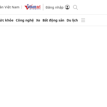
ần Việt Nam
Đăng nhập
ức khỏe
Công nghệ
Xe
Bất động sản
Du lịch