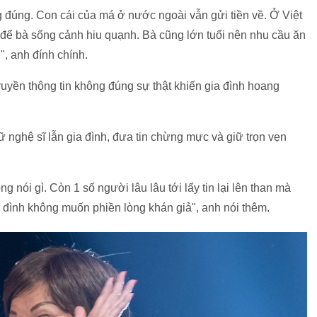
đúng. Con cái của má ở nước ngoài vẫn gửi tiền về. Ở Việt
 để bà sống cảnh hiu quạnh. Bà cũng lớn tuổi nên nhu cầu ăn
i", anh đính chính.
 truyền thông tin không đúng sự thật khiến gia đình hoang
nghệ sĩ lẫn gia đình, đưa tin chừng mực và giữ trọn vẹn
nói gì. Còn 1 số người lâu lâu tới lấy tin lại lên than mà
đình không muốn phiền lòng khán giả", anh nói thêm.