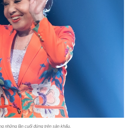
ng những lần cuối đứng trên sân khấu.