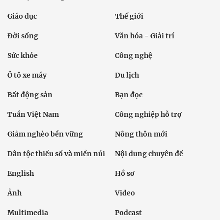
Giáo dục
Thế giới
Đời sống
Văn hóa - Giải trí
Sức khỏe
Công nghệ
Ô tô xe máy
Du lịch
Bất động sản
Bạn đọc
Tuần Việt Nam
Công nghiệp hỗ trợ
Giảm nghèo bền vững
Nông thôn mới
Dân tộc thiểu số và miền núi
Nội dung chuyên đề
English
Hồ sơ
Ảnh
Video
Multimedia
Podcast