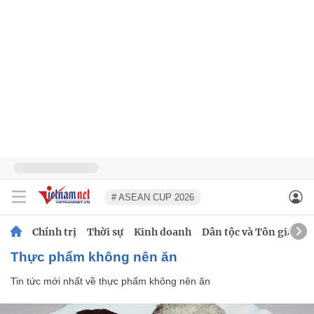
# ASEAN CUP 2026
Chính trị
Thời sự
Kinh doanh
Dân tộc và Tôn giáo
thực phẩm không nên ăn
Tin tức mới nhất về
thực phẩm không nên ăn