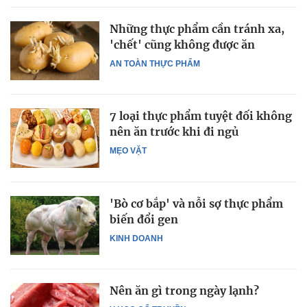
Những thực phẩm cần tránh xa,
'chết' cũng không được ăn
AN TOÀN THỰC PHẨM
7 loại thực phẩm tuyệt đối không
nên ăn trước khi đi ngủ
MẸO VẶT
'Bò cơ bắp' và nỗi sợ thực phẩm
biến đổi gen
KINH DOANH
Nên ăn gì trong ngày lạnh?