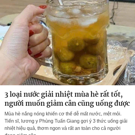
3 loại nước giải nhiệt mùa hè rất tốt,
người muốn giảm cân cũng uống được
Mùa hè nắng nóng khiến cơ thể dễ mất nước, mệt mỏi.
Tiến sĩ, lương y Phùng Tuấn Giang gợi ý 3 thức uống giải
nhiệt hiệu quả, thơm ngon và rất an toàn cho cả người