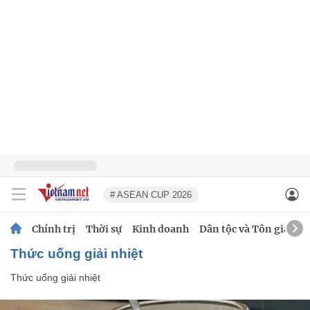
# ASEAN CUP 2026
Chính trị
Thời sự
Kinh doanh
Dân tộc và Tôn giáo
thức uống giải nhiệt
Thức uống giải nhiệt