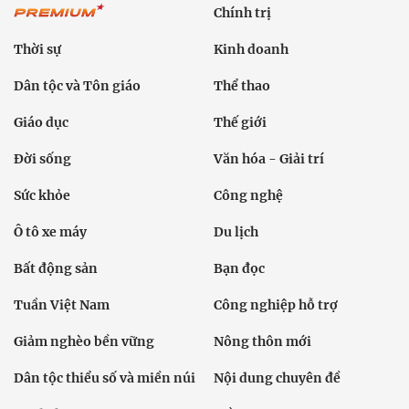
Chính trị
Thời sự
Kinh doanh
Dân tộc và Tôn giáo
Thể thao
Giáo dục
Thế giới
Đời sống
Văn hóa - Giải trí
Sức khỏe
Công nghệ
Ô tô xe máy
Du lịch
Bất động sản
Bạn đọc
Tuần Việt Nam
Công nghiệp hỗ trợ
Giảm nghèo bền vững
Nông thôn mới
Dân tộc thiểu số và miền núi
Nội dung chuyên đề