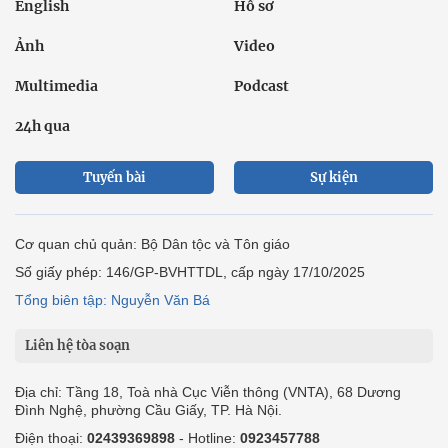
English
Hồ sơ
Ảnh
Video
Multimedia
Podcast
24h qua
Tuyến bài
Sự kiện
Cơ quan chủ quản: Bộ Dân tộc và Tôn giáo
Số giấy phép: 146/GP-BVHTTDL, cấp ngày 17/10/2025
Tổng biên tập: Nguyễn Văn Bá
Liên hệ tòa soạn
Địa chỉ: Tầng 18, Toà nhà Cục Viễn thông (VNTA), 68 Dương
Đình Nghệ, phường Cầu Giấy, TP. Hà Nội.
Điện thoại:
02439369898
- Hotline:
0923457788