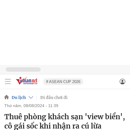
# ASEAN CUP 2026
Du lịch
Đi đâu chơi đi
thứ năm, 08/08/2024 - 11:39
Thuê phòng khách sạn 'view biển',
cô gái sốc khi nhận ra cú lừa