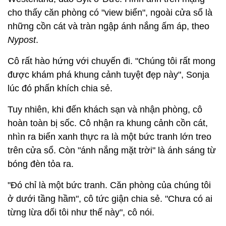
cho thấy căn phòng có "view biển", ngoài cửa sổ là
những cồn cát và tràn ngập ánh nắng ấm áp, theo
Nypost
.
Cô rất hào hứng với chuyến đi. "Chúng tôi rất mong
được khám phá khung cảnh tuyệt đẹp này", Sonja
lúc đó phấn khích chia sẻ.
Tuy nhiên, khi đến khách sạn và nhận phòng, cô
hoàn toàn bị sốc. Cô nhận ra khung cảnh cồn cát,
nhìn ra biển xanh thực ra là một bức tranh lớn treo
trên cửa sổ. Còn "ánh nắng mặt trời" là ánh sáng từ
bóng đèn tỏa ra.
"Đó chỉ là một bức tranh. Căn phòng của chúng tôi
ở dưới tầng hầm", cô tức giận chia sẻ. "Chưa có ai
từng lừa dối tôi như thế này", cô nói.