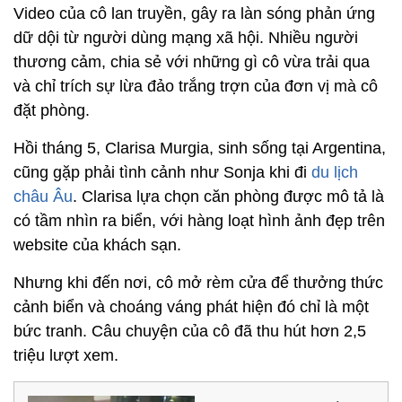
Video của cô lan truyền, gây ra làn sóng phản ứng
dữ dội từ người dùng mạng xã hội. Nhiều người
thương cảm, chia sẻ với những gì cô vừa trải qua
và chỉ trích sự lừa đảo trắng trợn của đơn vị mà cô
đặt phòng.
Hồi tháng 5, Clarisa Murgia, sinh sống tại Argentina,
cũng gặp phải tình cảnh như Sonja khi đi
du lịch
châu Âu
. Clarisa lựa chọn căn phòng được mô tả là
có tầm nhìn ra biển, với hàng loạt hình ảnh đẹp trên
website của khách sạn.
Nhưng khi đến nơi, cô mở rèm cửa để thưởng thức
cảnh biển và choáng váng phát hiện đó chỉ là một
bức tranh. Câu chuyện của cô đã thu hút hơn 2,5
triệu lượt xem.