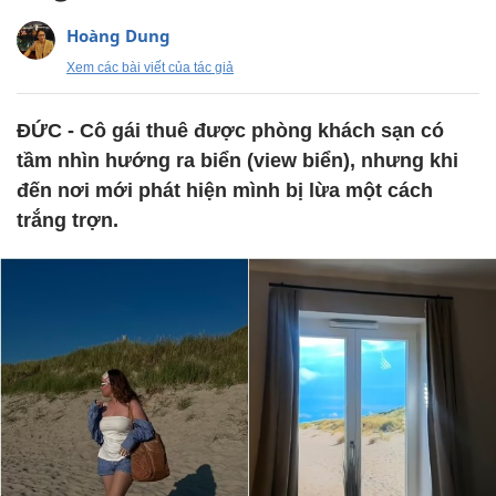
Hoàng Dung
Xem các bài viết của tác giả
ĐỨC - Cô gái thuê được phòng khách sạn có
tầm nhìn hướng ra biển (view biển), nhưng khi
đến nơi mới phát hiện mình bị lừa một cách
trắng trợn.