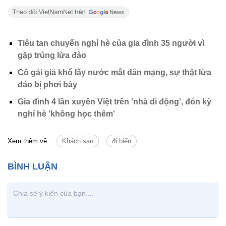
Tiêu tan chuyến nghỉ hè của gia đình 35 người vì
gặp trúng lừa đảo
Cô gái giả khổ lấy nước mắt dân mạng, sự thật lừa
đảo bị phơi bày
Gia đình 4 lần xuyên Việt trên 'nhà di động', đón kỳ
nghỉ hè 'không học thêm'
Xem thêm về:
Khách sạn
đi biển