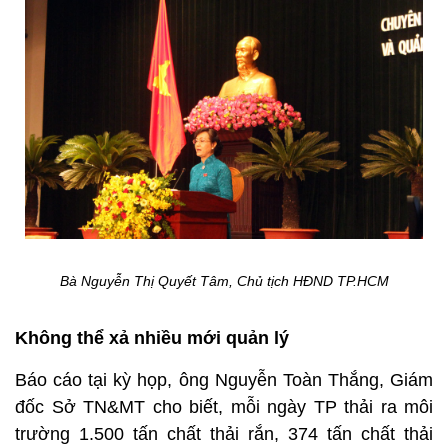
Bà Nguyễn Thị Quyết Tâm, Chủ tịch HĐND TP.HCM
Không thể xả nhiều mới quản lý
Báo cáo tại kỳ họp, ông Nguyễn Toàn Thắng, Giám
đốc Sở TN&MT cho biết, mỗi ngày TP thải ra môi
trường 1.500 tấn chất thải rắn, 374 tấn chất thải