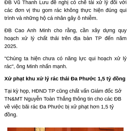
ĐB Vũ Thanh Lưu đề nghị có chế tài xử lý đối với
các đơn vị thu gom rác không thực hiện đúng qui
trình và những hộ cá nhân gây ô nhiễm.
ĐB Cao Anh Minh cho rằng, cần xây dựng quy
hoạch xử lý chất thải trên địa bàn TP đến năm
2025.
"Chúng ta hiện chưa có năng lực qui hoạch xử lý
rác", ông Minh nhấn mạnh.
Xử phạt khu xử lý rác thải Đa Phước 1,5 tỷ đồng
Tại kỳ họp, HĐND TP cũng chất vấn Giám đốc Sở
TN&MT Nguyễn Toàn Thắng thông tin cho các ĐB
về việc bãi rác Đa Phước bị xử phạt hơn 1,5 tỷ
đồng.