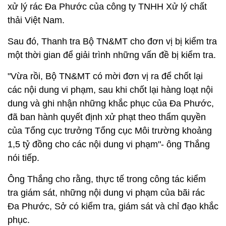
xử lý rác Đa Phước của công ty TNHH Xử lý chất
thải Việt Nam.
Sau đó, Thanh tra Bộ TN&MT cho đơn vị bị kiểm tra
một thời gian để giải trình những vấn đề bị kiểm tra.
"Vừa rồi, Bộ TN&MT có mời đơn vị ra để chốt lại
các nội dung vi phạm, sau khi chốt lại hàng loạt nội
dung và ghi nhận những khắc phục của Đa Phước,
đã ban hành quyết định xử phạt theo thẩm quyền
của Tổng cục trưởng Tổng cục Môi trường khoảng
1,5 tỷ đồng cho các nội dung vi phạm"- ông Thắng
nói tiếp.
Ông Thắng cho rằng, thực tế trong công tác kiểm
tra giám sát, những nội dung vi phạm của bãi rác
Đa Phước, Sở có kiểm tra, giám sát và chỉ đạo khắc
phục.