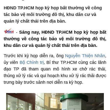
HĐND TP.HCM họp kỳ họp bất thường về công
tác bảo vệ môi trường đô thị, khu dân cư và
quản lý chất thải trên địa bàn.
-
Sáng nay, HĐND TP.HCM họp kỳ họp bất
thường về công tác bảo vệ môi trường đô thị,
khu dân cư và quản lý chất thải trên địa bàn.
Trước khi kỳ họp diễn ra, ông
Nguyễn Thiện Nhân
,
ủy viên
Bộ Chính trị
, Bí thư TP.HCM cùng các lãnh
đạo TP đã tham quan mô hình xe chở rác thải,
thùng xử lý rác và qui hoạch khu xử lý rác thải được
trưng bày trước sảnh nơi diễn ra kỳ họp.