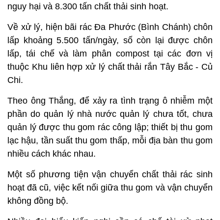
nguy hại và 8.300 tấn chất thải sinh hoạt.
Về xử lý, hiện bãi rác Đa Phước (Bình Chánh) chôn
lấp khoảng 5.500 tấn/ngày, số còn lại được chôn
lấp, tái chế và làm phân compost tại các đơn vị
thuộc Khu liên hợp xử lý chất thải rắn Tây Bắc - Củ
Chi.
Theo ông Thắng, để xảy ra tình trạng ô nhiễm một
phần do quản lý nhà nước quản lý chưa tốt, chưa
quản lý được thu gom rác công lập; thiết bị thu gom
lạc hậu, tần suất thu gom thấp, mỗi địa bàn thu gom
nhiều cách khác nhau.
Một số phương tiện vận chuyển chất thải rác sinh
hoạt đã cũ, việc kết nối giữa thu gom và vận chuyển
không đồng bộ.