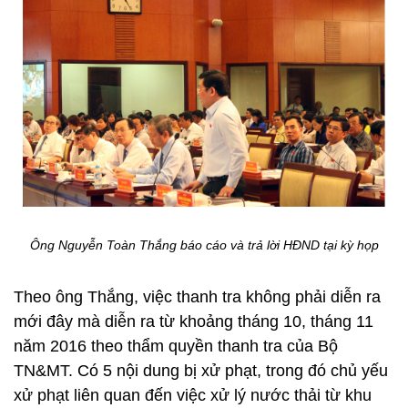
Ông Nguyễn Toàn Thắng báo cáo và trả lời HĐND tại kỳ họp
Theo ông Thắng, việc thanh tra không phải diễn ra
mới đây mà diễn ra từ khoảng tháng 10, tháng 11
năm 2016 theo thẩm quyền thanh tra của Bộ
TN&MT.
Có 5 nội dung bị xử phạt, trong đó chủ yếu
xử phạt liên quan đến việc xử lý nước thải từ khu