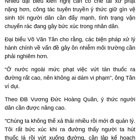
Nhiều đại biểu kiến nghị cần có chế tài xử phạt
nặng hơn, công tác tuyên truyền ý thức giữ gìn vệ
sinh tới người dân cần đẩy mạnh, tình trạng vận
chuyển rác đang gây bức xúc trong nhân dân.
Đại biểu Võ Văn Tân cho rằng, các biện pháp xử lý
hành chính về vấn đề gây ôn nhiễm môi trường cần
phải nghiêm hơn.
“Ở nước ngoài mức phạt việc vứt tàn thuốc ra
đường rất cao, nên không ai dám vi phạm”, ông Tân
ví dụi.
Theo ĐB Vương Đức Hoàng Quân, ý thức người
dân cần được nâng cao.
"Chúng ta không thể xả thải nhiều rồi mới đi quản lý.
Tôi rất bức xúc khi ra đường thấy người ta hút
thuốc lá rồi vứt xuống đường, cần lập kế hoạch