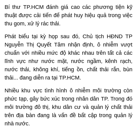
Bí thư TP.HCM đánh giá cao các phương tiện kỹ
thuật được cải tiến để phát huy hiệu quả trong việc
thu gom, xử lý rác thải.
Phát biểu tại kỳ họp sau đó, Chủ tịch HĐND TP
Nguyễn Thị Quyết Tâm nhận định, ô nhiễm vượt
chuẩn với nhiều mức độ khác nhau trên tất cả các
lĩnh vực như nước mặt, nước ngầm, kênh rạch,
nước thải, không khí, tiếng ồn, chất thải rắn, bùn
thải... đang diễn ra tại TP.HCM.
Nhiều khu vực tình hình ô nhiễm môi trường còn
phức tạp, gây bức xúc trong nhân dân TP. Trong đó
môi trường đô thị, khu dân cư và quản lý chất thải
trên địa bàn đang là vấn đề bất cập trong quản lý
nhà nước.