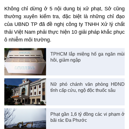
Không chỉ dừng ở 5 nội dung bị xử phạt, Sở cũng
thường xuyên kiểm tra, đặc biệt là những chỉ đạo
của UBND TP đã đề nghị công ty TNHH Xử lý chất
thải Việt Nam phải thực hiện 10 giải pháp khắc phục
ô nhiễm môi trường.
TPHCM lắp miệng hố ga ngăn mùi
hôi, giảm ngập
Nữ phó chánh văn phòng HĐND
tỉnh cấp cứu, ngộ độc thuốc sâu
Phạt gần 1,6 tỷ đồng các vi phạm ở
bãi rác Đa Phước