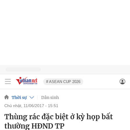
# ASEAN CUP 2026
Thời sự
Dân sinh
chủ nhật, 11/06/2017 - 15:51
Thùng rác đặc biệt ở kỳ họp bất
thường HĐND TP