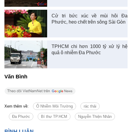
Cử tri bức xúc về mùi hôi Đa
Phước, heo chết trên sông Sài Gòn
TPHCM chi hơn 1000 tỷ xử lý hệ
quả ô nhiễm Đa Phước
Văn Bình
Xem thêm về:
Ô Nhiễm Môi Trường
rác thải
Đa Phước
Bí thư TP.HCM
Nguyễn Thiện Nhân