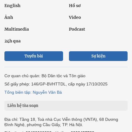
English
Hồ sơ
Ảnh
Video
Multimedia
Podcast
24h qua
Tuyến bài
Sự kiện
Cơ quan chủ quản: Bộ Dân tộc và Tôn giáo
Số giấy phép: 146/GP-BVHTTDL, cấp ngày 17/10/2025
Tổng biên tập: Nguyễn Văn Bá
Liên hệ tòa soạn
Địa chỉ: Tầng 18, Toà nhà Cục Viễn thông (VNTA), 68 Dương
Đình Nghệ, phường Cầu Giấy, TP. Hà Nội.