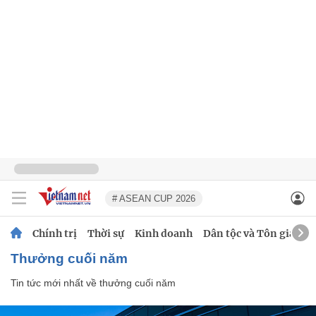
# ASEAN CUP 2026
Chính trị
Thời sự
Kinh doanh
Dân tộc và Tôn giáo
thưởng cuối năm
Tin tức mới nhất về
thưởng cuối năm