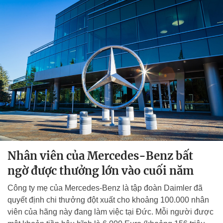
Nhân viên của Mercedes-Benz bất
ngờ được thưởng lớn vào cuối năm
Công ty mẹ của Mercedes-Benz là tập đoàn Daimler đã
quyết định chi thưởng đột xuất cho khoảng 100.000 nhân
viên của hãng này đang làm việc tại Đức. Mỗi người được