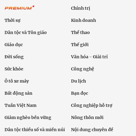
Chính trị
Thời sự
Kinh doanh
Dân tộc và Tôn giáo
Thể thao
Giáo dục
Thế giới
Đời sống
Văn hóa - Giải trí
Sức khỏe
Công nghệ
Ô tô xe máy
Du lịch
Bất động sản
Bạn đọc
Tuần Việt Nam
Công nghiệp hỗ trợ
Giảm nghèo bền vững
Nông thôn mới
Dân tộc thiểu số và miền núi
Nội dung chuyên đề