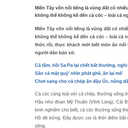
Miền Tây vốn nổi tiếng là vùng đất có nhi
không thể không kể đến cá cóc – loài cá nga
Miền Tây vốn nổi tiếng là vùng đất có nh
không thể không kể đến cá cóc – loài cá n
thức rồi, thực khách mới biết món ăn nổi
người dân bản xứ.
Cá tầm, hồi Sa Pa lại chết bất thường, nghi
Săn cá mặt quỷ' nhìn phát ghê, ăn lại mê'
Chơi sang cho cá chép ăn đậu Úc, nông dân
Cá cóc cùng loài với cá chép, thường sống ở
Hậu như đoạn Mỹ Thuận (Vĩnh Long), Cái Bè
kinh nghiệm cho biết, cá cóc thường sống t
Hồ đẻ trứng. Đây được coi là thời điểm bắt
sông.