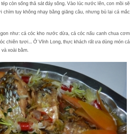
 tép còn sống thả sát đáy sông. Vào lúc nước lên, con mồi sẽ
ưới chìm tuy không nhạy bằng giăng câu, nhưng bù lại cá mắc
ngon như: cá cóc kho nước dừa, cá cóc nấu canh chua cơm
cóc chiên tươi... Ở Vĩnh Long, thực khách rất ưa dùng món cá
 và xoài bằm.