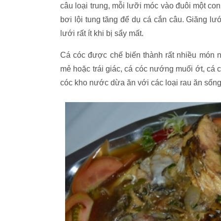
câu loại trung, mỗi lưỡi móc vào đuôi một con
bơi lội tung tăng để dụ cá cắn câu. Giăng l
lưới rất ít khi bị sẩy mất.
Cá cóc được chế biến thành rất nhiều món 
mẻ hoặc trái giác, cá cóc nướng muối ớt, cá 
cóc kho nước dừa ăn với các loại rau ăn sống