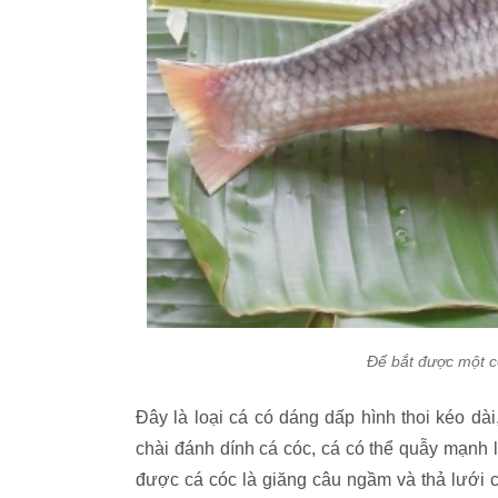
Để bắt được một c
Đây là loại cá có dáng dấp hình thoi kéo dài
chài đánh dính cá cóc, cá có thể quẫy mạnh l
được cá cóc là giăng câu ngầm và thả lưới 