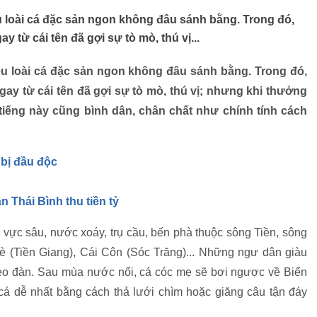
ều loài cá đặc sản ngon không đâu sánh bằng. Trong đó,
y từ cái tên đã gợi sự tò mò, thú vị...
iều loài cá đặc sản ngon không đâu sánh bằng. Trong đó,
gay từ cái tên đã gợi sự tò mò, thú vị; nhưng khi thưởng
 tiếng này cũng bình dân, chân chất như chính tính cách
 bị đầu độc
 Thái Bình thu tiền tỷ
 vực sâu, nước xoáy, trụ cầu, bến phà thuộc sông Tiền, sông
 (Tiền Giang), Cái Côn (Sóc Trăng)... Những ngư dân giàu
heo đàn. Sau mùa nước nổi, cá cóc mẹ sẽ bơi ngược về Biển
 cá dễ nhất bằng cách thả lưới chìm hoặc giăng câu tận đáy