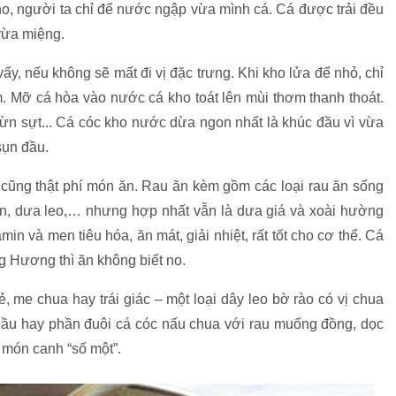
ho, người ta chỉ để nước ngập vừa mình cá. Cá được trải đều
 vừa miệng.
y, nếu không sẽ mất đi vị đặc trưng. Khi kho lửa để nhỏ, chỉ
hấm. Mỡ cá hòa vào nước cá kho toát lên mùi thơm thanh thoát.
sừn sựt... Cá cóc kho nước dừa ngon nhất là khúc đầu vì vừa
sụn đầu.
a cũng thật phí món ăn. Rau ăn kèm gồm các loại rau ăn sống
iển, dưa leo,… nhưng hợp nhất vẫn là dưa giá và xoài hường
min và men tiêu hóa, ăn mát, giải nhiệt, rất tốt cho cơ thể. Cá
 Hương thì ăn không biết no.
me chua hay trái giác – một loại dây leo bờ rào có vị chua
ầu hay phần đuôi cá cóc nấu chua với rau muống đồng, dọc
 món canh “số một”.