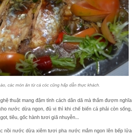
nào, các món ăn từ cá cóc cũng hấp dẫn thực khách.
nghệ thuật mang đậm tính cách dân dã mà thắm đượm nghĩa
ho nước dừa ngon, đủ vị thì khi chế biến cá phải còn sống,
ọt, tiêu, gốc hành tươi giã nhuyễn...
ắc nồi nước dừa xiêm tươi pha nước mắm ngon lên bếp lửa