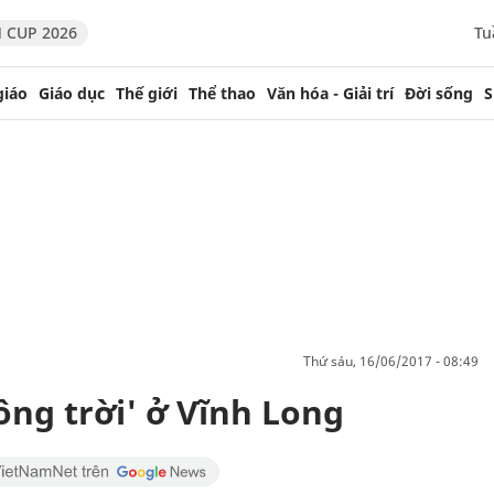
 CUP 2026
Tu
giáo
Giáo dục
Thế giới
Thể thao
Văn hóa - Giải trí
Đời sống
S
thứ sáu, 16/06/2017 - 08:49
ông trời' ở Vĩnh Long