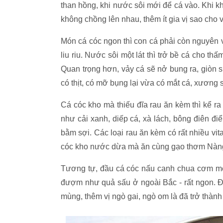
than hồng, khi nước sôi mới để cá vào. Khi k
không chồng lên nhau, thêm ít gia vị sao cho
Món cá cóc ngon thì con cá phải còn nguyên vẩ
liu riu. Nước sôi một lát thì trở bề cá cho t
Quan trọng hơn, vảy cá sẽ nở bung ra, giòn 
có thịt, có mỡ bụng lại vừa có mắt cá, xương 
Cá cóc kho mà thiếu đĩa rau ăn kèm thì kể r
như cải xanh, diếp cá, xà lách, bông điên đ
bằm sợi. Các loại rau ăn kèm có rất nhiều vita
cóc kho nước dừa mà ăn cùng gạo thơm Nàng
Tương tự, đầu cá cóc nấu canh chua cơm mẻ, 
đượm như quả sấu ở ngoài Bắc - rất ngon. Đ
mùng, thêm vị ngò gai, ngò om là đã trở thành