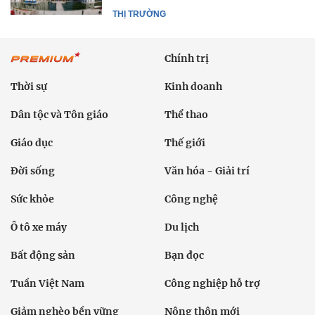
THỊ TRƯỜNG
Chính trị
Thời sự
Kinh doanh
Dân tộc và Tôn giáo
Thể thao
Giáo dục
Thế giới
Đời sống
Văn hóa - Giải trí
Sức khỏe
Công nghệ
Ô tô xe máy
Du lịch
Bất động sản
Bạn đọc
Tuần Việt Nam
Công nghiệp hỗ trợ
Giảm nghèo bền vững
Nông thôn mới