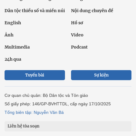
Dân tộc thiểu số và miền núi
Nội dung chuyên đề
English
Hồ sơ
Ảnh
Video
Multimedia
Podcast
24h qua
Tuyến bài
Sự kiện
Cơ quan chủ quản: Bộ Dân tộc và Tôn giáo
Số giấy phép: 146/GP-BVHTTDL, cấp ngày 17/10/2025
Tổng biên tập: Nguyễn Văn Bá
Liên hệ tòa soạn