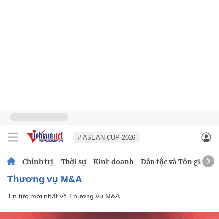
# ASEAN CUP 2026
Chính trị
Thời sự
Kinh doanh
Dân tộc và Tôn giáo
Thương vụ M&A
Tin tức mới nhất về
Thương vụ M&A