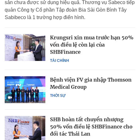
sản chưa được sử dụng hiệu quả. Thương vụ Sabeco tiếp
quản Công ty Cổ phần Tập đoàn Bia Sài Gòn Bình Tây
Sabibeco là 1 trường hợp điển hình.
Krungsri xin mua trước hạn 50%
vốn điều lệ còn lại của
SHBFinance
TÀI CHÍNH
Bệnh viện FV gia nhập Thomson
Medical Group
THỜI SỰ
SHB hoàn tất chuyển nhượng
50% vốn điều lệ SHBFinance cho
đối tác Thái Lan