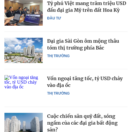
Tỷ phú Việt mang trăm triệu USD
đấu đại gia Mỹ trên đất Hoa Kỳ
ĐẦU TƯ
Đại gia Sài Gòn ôm mộng thâu
tóm thị trường phía Bắc
THỊ TRƯỜNG
Vốn ngoại tăng tốc, tỷ USD chảy
vào địa ốc
THỊ TRƯỜNG
Cuộc chiến săn quỹ đất, sóng
ngầm của các đại gia bất động
sản?