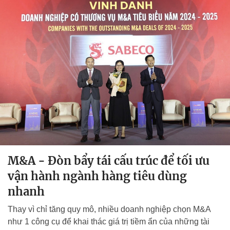
M&A - Đòn bẩy tái cấu trúc để tối ưu
vận hành ngành hàng tiêu dùng
nhanh
Thay vì chỉ tăng quy mô, nhiều doanh nghiệp chọn M&A
như 1 công cụ để khai thác giá trị tiềm ẩn của những tài