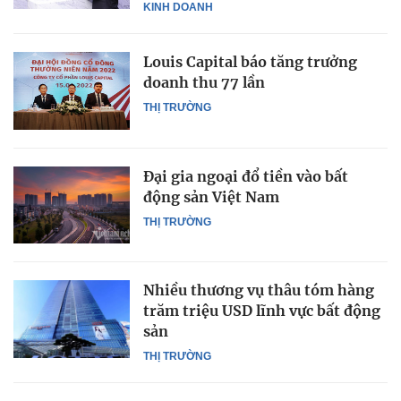
KINH DOANH
Louis Capital báo tăng trưởng
doanh thu 77 lần
THỊ TRƯỜNG
Đại gia ngoại đổ tiền vào bất
động sản Việt Nam
THỊ TRƯỜNG
Nhiều thương vụ thâu tóm hàng
trăm triệu USD lĩnh vực bất động
sản
THỊ TRƯỜNG