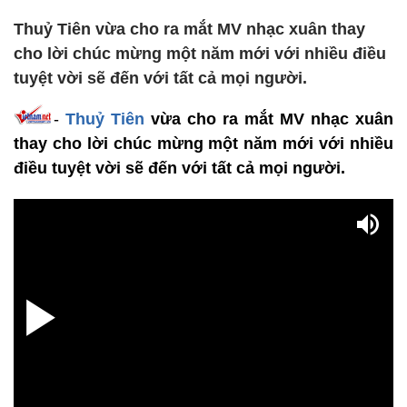
Thuỷ Tiên vừa cho ra mắt MV nhạc xuân thay
cho lời chúc mừng một năm mới với nhiều điều
tuyệt vời sẽ đến với tất cả mọi người.
-
Thuỷ Tiên
vừa cho ra mắt MV nhạc xuân
thay cho lời chúc mừng một năm mới với nhiều
điều tuyệt vời sẽ đến với tất cả mọi người.