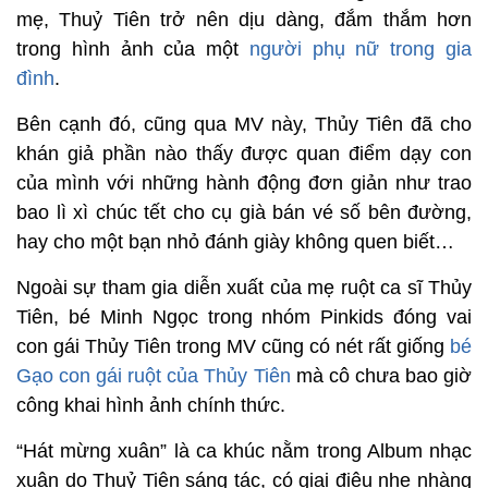
mẹ, Thuỷ Tiên trở nên dịu dàng, đắm thắm hơn
trong hình ảnh của một
người phụ nữ trong gia
đình
.
Bên cạnh đó, cũng qua MV này, Thủy Tiên đã cho
khán giả phần nào thấy được quan điểm dạy con
của mình với những hành động đơn giản như trao
bao lì xì chúc tết cho cụ già bán vé số bên đường,
hay cho một bạn nhỏ đánh giày không quen biết…
Ngoài sự tham gia diễn xuất của mẹ ruột ca sĩ Thủy
Tiên, bé Minh Ngọc trong nhóm Pinkids đóng vai
con gái Thủy Tiên trong MV cũng có nét rất giống
bé
Gạo con gái ruột của Thủy Tiên
mà cô chưa bao giờ
công khai hình ảnh chính thức.
“Hát mừng xuân” là ca khúc nằm trong Album nhạc
xuân do Thuỷ Tiên sáng tác, có giai điệu nhẹ nhàng