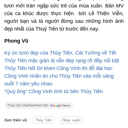
tươi mới tràn ngập sức trẻ của mùa xuân. Bản MV
của ca khúc được thực hiện bới Lê Thiện Viễn,
người bạn và là người đừng sau những hình ảnh
đẹp nhất của Thuỷ Tiên từ trước đến nay.
Phong Vũ
Ký ức tươi đẹp của Thủy Tiên, Cát Tường về Tết
Thủy Tiên mặc giản dị vẫn đẹp rạng rỡ đầy nổi bật
Thủy Tiên hết lời khen Công Vinh thi đỗ đại học
Công Vinh nhắn tin cho Thủy Tiên vào mỗi sáng
suốt 7 năm yêu nhau
"Quý ông" Công Vinh tình tứ bên Thủy Tiên
Xem thêm về:
Thủy Tiên
Nhạc xuân