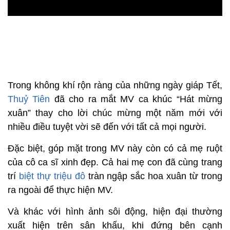
Trong không khí rộn ràng của những ngày giáp Tết,
Thuỷ Tiên
đã cho ra mắt MV ca khúc “Hát mừng
xuân” thay cho lời chúc mừng một năm mới với
nhiều điều tuyệt vời sẽ đến với tất cả mọi người.
Đặc biệt, góp mặt trong MV này còn có cả mẹ ruột
của cô ca sĩ xinh đẹp. Cả hai mẹ con đã cùng trang
trí
biệt thự triệu đô
tràn ngập sắc hoa xuân từ trong
ra ngoài để thực hiện MV.
Và khác với hình ảnh sôi động, hiện đại thường
xuất hiện trên sân khấu, khi đứng bên cạnh