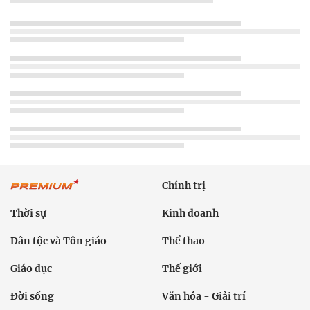
Chính trị
Thời sự
Kinh doanh
Dân tộc và Tôn giáo
Thể thao
Giáo dục
Thế giới
Đời sống
Văn hóa - Giải trí