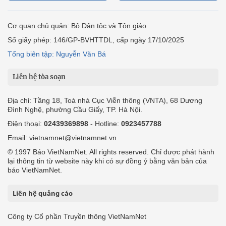
Cơ quan chủ quản: Bộ Dân tộc và Tôn giáo
Số giấy phép: 146/GP-BVHTTDL, cấp ngày 17/10/2025
Tổng biên tập: Nguyễn Văn Bá
Liên hệ tòa soạn
Địa chỉ: Tầng 18, Toà nhà Cục Viễn thông (VNTA), 68 Dương
Đình Nghệ, phường Cầu Giấy, TP. Hà Nội.
Điện thoại:
02439369898
- Hotline:
0923457788
Email: vietnamnet@vietnamnet.vn
© 1997 Báo VietNamNet. All rights reserved. Chỉ được phát hành
lại thông tin từ website này khi có sự đồng ý bằng văn bản của
báo VietNamNet.
Liên hệ quảng cáo
Công ty Cổ phần Truyền thông VietNamNet