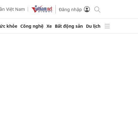
ần Việt Nam
Đăng nhập
ức khỏe
Công nghệ
Xe
Bất động sản
Du lịch