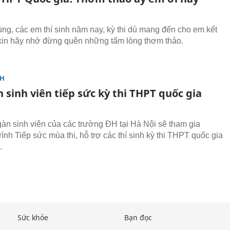
ùng, các em thí sinh năm nay, kỳ thi dù mang đến cho em kết
xin hãy nhớ đừng quên những tấm lòng thơm thảo.
NH
 sinh viên tiếp sức kỳ thi THPT quốc gia
àn sinh viên của các trường ĐH tại Hà Nội sẽ tham gia
ình Tiếp sức mùa thi, hỗ trợ các thí sinh kỳ thi THPT quốc gia
.
Sức khỏe
Bạn đọc