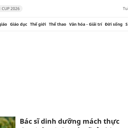
 CUP 2026
Tu
giáo
Giáo dục
Thế giới
Thể thao
Văn hóa - Giải trí
Đời sống
S
Bác sĩ dinh dưỡng mách thực