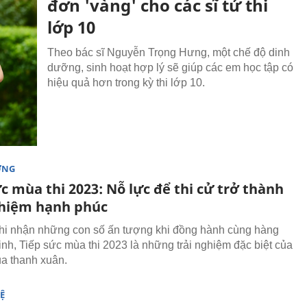
đơn 'vàng' cho các sĩ tử thi
lớp 10
Theo bác sĩ Nguyễn Trọng Hưng, một chế độ dinh
dưỡng, sinh hoạt hợp lý sẽ giúp các em học tập có
hiệu quả hơn trong kỳ thi lớp 10.
ỜNG
c mùa thi 2023: Nỗ lực để thi cử trở thành
ghiệm hạnh phúc
ghi nhận những con số ấn tượng khi đồng hành cùng hàng
sinh, Tiếp sức mùa thi 2023 là những trải nghiệm đặc biệt của
của thanh xuân.
Ệ