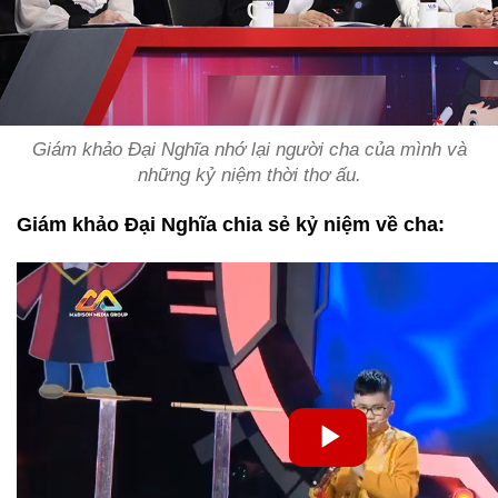
Giám khảo Đại Nghĩa nhớ lại người cha của mình và
những kỷ niệm thời thơ ấu.
Giám khảo Đại Nghĩa chia sẻ kỷ niệm về cha: