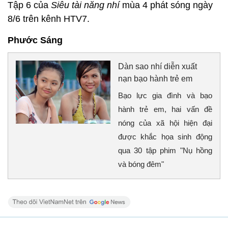
Tập 6 của
Siêu tài năng nhí
mùa 4 phát sóng ngày
8/6 trên kênh HTV7.
Phước Sáng
Dàn sao nhí diễn xuất
nạn bạo hành trẻ em
Bạo lực gia đình và bạo
hành trẻ em, hai vấn đề
nóng của xã hội hiện đại
được khắc họa sinh động
qua 30 tập phim "Nụ hồng
và bóng đêm"