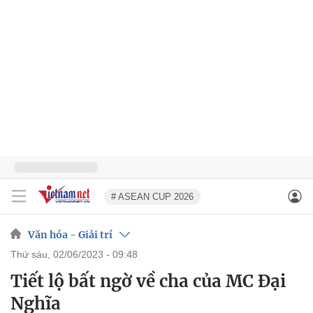
# ASEAN CUP 2026
Văn hóa - Giải trí
thứ sáu, 02/06/2023 - 09:48
Tiết lộ bất ngờ về cha của MC Đại
Nghĩa