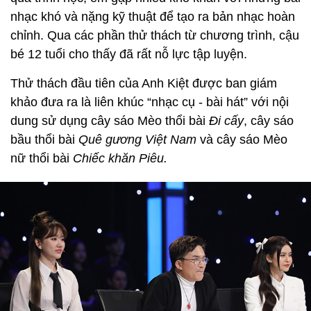
nhạc khó và nặng kỹ thuật để tạo ra bản nhạc hoàn
chỉnh. Qua các phần thử thách từ chương trình, cậu
bé 12 tuổi cho thấy đã rất nỗ lực tập luyện.
Thử thách đầu tiên của Anh Kiệt được ban giám
khảo đưa ra là liên khúc “nhạc cụ - bài hát” với nội
dung sử dụng cây sáo Mèo thổi bài
Đi cấy
, cây sáo
bầu thổi bài
Quê gương Việt Nam
và cây sáo Mèo
nữ thổi bài
Chiếc khăn Piêu.