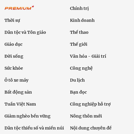
Chính trị
Thời sự
Kinh doanh
Dân tộc và Tôn giáo
Thể thao
Giáo dục
Thế giới
Đời sống
Văn hóa - Giải trí
Sức khỏe
Công nghệ
Ô tô xe máy
Du lịch
Bất động sản
Bạn đọc
Tuần Việt Nam
Công nghiệp hỗ trợ
Giảm nghèo bền vững
Nông thôn mới
Dân tộc thiểu số và miền núi
Nội dung chuyên đề