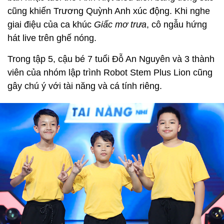
cũng khiến Trương Quỳnh Anh xúc động. Khi nghe
giai điệu của ca khúc
Giấc mơ trưa
, cô ngẫu hứng
hát live trên ghế nóng.
Trong tập 5, cậu bé 7 tuổi Đỗ An Nguyên và 3 thành
viên của nhóm lập trình Robot Stem Plus Lion cũng
gây chú ý với tài năng và cá tính riêng.