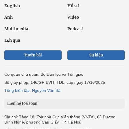
English
Hồ sơ
Ảnh
Video
Multimedia
Podcast
24h qua
Tuyến bài
Sự kiện
Cơ quan chủ quản: Bộ Dân tộc và Tôn giáo
Số giấy phép: 146/GP-BVHTTDL, cấp ngày 17/10/2025
Tổng biên tập: Nguyễn Văn Bá
Liên hệ tòa soạn
Địa chỉ: Tầng 18, Toà nhà Cục Viễn thông (VNTA), 68 Dương
Đình Nghệ, phường Cầu Giấy, TP. Hà Nội.