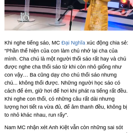
Khi nghe tiếng sáo, MC
Đại Nghĩa
xúc động chia sẻ:
“Phần thể hiện của con làm chú nhớ lại cha của
mình. Cha chú là một người thổi sáo rất hay và chú
được nghe cha thổi sáo từ khi còn nhỏ giống như
con vậy… Ba cũng dạy cho chú thổi sáo nhưng
chú... không thổi được. Những người học sáo có
cách để ém, giữ hơi để hơi khi phát ra tiếng rất đều.
Khi nghe con thổi, có những câu rất dài nhưng
lượng hơi tiết ra vừa đủ, để âm thanh đều, không bị
to nhỏ khác nhau, run rẩy".
Nam MC nhận xét Anh Kiệt vẫn còn những sai sót