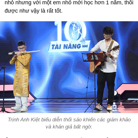
nhỏ nhưng với một em nhỏ mới học hơn 1 năm, thổi
được như vậy là rất tốt.
Trịnh Anh Kiệt biểu diễn thổi sáo khiến các giám khảo
và khán giả bất ngờ.