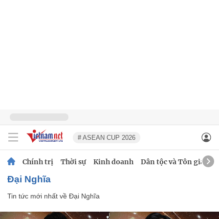
# ASEAN CUP 2026
Chính trị
Thời sự
Kinh doanh
Dân tộc và Tôn giáo
Đại Nghĩa
Tin tức mới nhất về
Đại Nghĩa