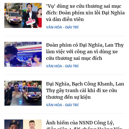
'Vụ' dùng xe cứu thương sai mục
đích: Đoàn phim xin lỗi Đại Nghĩa
và dàn diễn viên
VĂN HÓA - GIẢI TRÍ
Đoàn phim có Đại Nghĩa, Lan Thy
làm việc với công an vì dùng xe
cứu thương sai mục đích
VĂN HÓA - GIẢI TRÍ
Đại Nghĩa, Bạch Công Khanh, Lan
Thy gây tranh cãi khi đi xe cứu
thương đến sự kiện
VĂN HÓA - GIẢI TRÍ
Ảnh hiếm của NSND Công Lý,