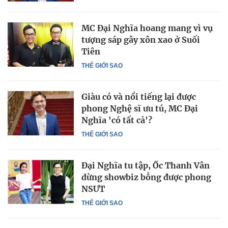
MC Đại Nghĩa hoang mang vì vụ
tượng sáp gây xôn xao ở Suối
Tiên
THẾ GIỚI SAO
Giàu có và nổi tiếng lại được
phong Nghệ sĩ ưu tú, MC Đại
Nghĩa 'có tất cả'?
THẾ GIỚI SAO
Đại Nghĩa tu tập, Ốc Thanh Vân
dừng showbiz bỗng được phong
NSƯT
THẾ GIỚI SAO