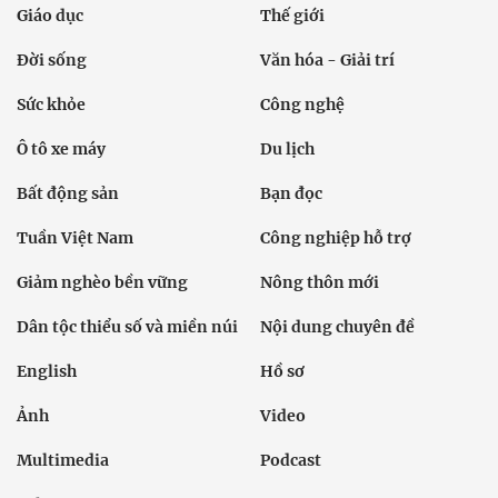
Giáo dục
Thế giới
Đời sống
Văn hóa - Giải trí
Sức khỏe
Công nghệ
Ô tô xe máy
Du lịch
Bất động sản
Bạn đọc
Tuần Việt Nam
Công nghiệp hỗ trợ
Giảm nghèo bền vững
Nông thôn mới
Dân tộc thiểu số và miền núi
Nội dung chuyên đề
English
Hồ sơ
Ảnh
Video
Multimedia
Podcast