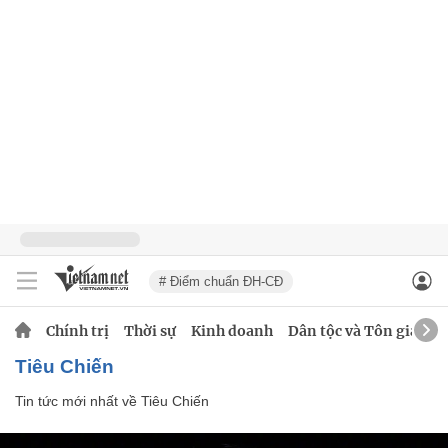
# Điểm chuẩn ĐH-CĐ
Chính trị
Thời sự
Kinh doanh
Dân tộc và Tôn giáo
Tiêu Chiến
Tin tức mới nhất về
Tiêu Chiến