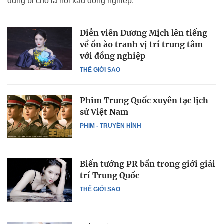
dung bị cho là nói xấu đồng nghiệp.
Diễn viên Dương Mịch lên tiếng
về ồn ào tranh vị trí trung tâm
với đồng nghiệp
THẾ GIỚI SAO
Phim Trung Quốc xuyên tạc lịch
sử Việt Nam
PHIM - TRUYỀN HÌNH
Biến tướng PR bẩn trong giới giải
trí Trung Quốc
THẾ GIỚI SAO