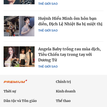
THẾ GIỚI SAO
Huỳnh Hiểu Minh ôm hôn bạn
diễn, Địch Lệ Nhiệt Ba bị miệt thị
THẾ GIỚI SAO
Angela Baby trồng rau mùa dịch,
Tiêu Chiến tay trong tay với
Dương Tử
THẾ GIỚI SAO
Chính trị
Thời sự
Kinh doanh
Dân tộc và Tôn giáo
Thể thao