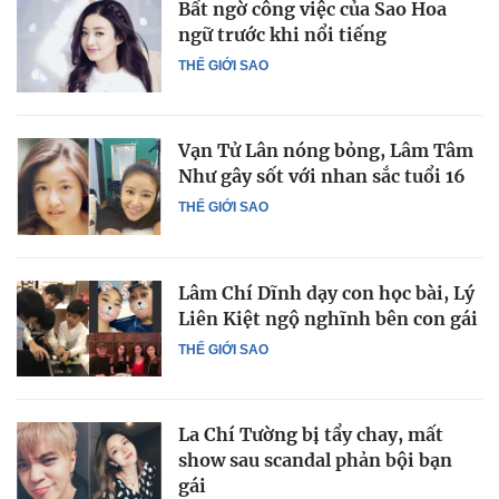
Bất ngờ công việc của Sao Hoa
ngữ trước khi nổi tiếng
THẾ GIỚI SAO
Vạn Tử Lân nóng bỏng, Lâm Tâm
Như gây sốt với nhan sắc tuổi 16
THẾ GIỚI SAO
Lâm Chí Dĩnh dạy con học bài, Lý
Liên Kiệt ngộ nghĩnh bên con gái
THẾ GIỚI SAO
La Chí Tường bị tẩy chay, mất
show sau scandal phản bội bạn
gái