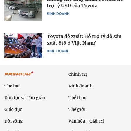
trợ tỷ USD của Toyota
KINH DOANH
Toyota đề xuất: Hỗ trợ tỷ đô sản
xuất ôtô ở Việt Nam?
KINH DOANH
Chính trị
Thời sự
Kinh doanh
Dân tộc và Tôn giáo
Thể thao
Giáo dục
Thế giới
Đời sống
Văn hóa - Giải trí