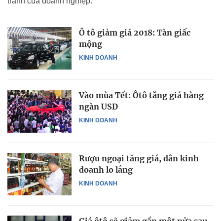
tranh của doanh nghiệp.
Ô tô giảm giá 2018: Tàn giấc
mộng
KINH DOANH
Vào mùa Tết: Ôtô tăng giá hàng
ngàn USD
KINH DOANH
Rượu ngoại tăng giá, dân kinh
doanh lo lắng
KINH DOANH