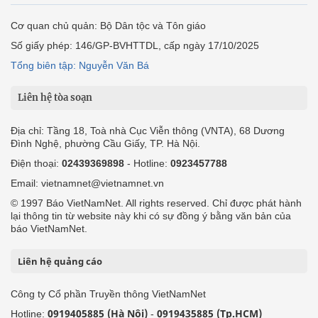
Cơ quan chủ quản: Bộ Dân tộc và Tôn giáo
Số giấy phép: 146/GP-BVHTTDL, cấp ngày 17/10/2025
Tổng biên tập: Nguyễn Văn Bá
Liên hệ tòa soạn
Địa chỉ: Tầng 18, Toà nhà Cục Viễn thông (VNTA), 68 Dương
Đình Nghệ, phường Cầu Giấy, TP. Hà Nội.
Điện thoại:
02439369898
- Hotline:
0923457788
Email: vietnamnet@vietnamnet.vn
© 1997 Báo VietNamNet. All rights reserved. Chỉ được phát hành
lại thông tin từ website này khi có sự đồng ý bằng văn bản của
báo VietNamNet.
Liên hệ quảng cáo
Công ty Cổ phần Truyền thông VietNamNet
0919405885 (Hà Nội)
0919435885 (Tp.HCM)
Hotline:
-