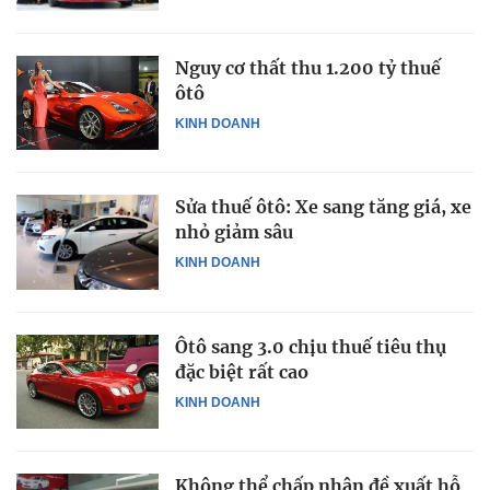
Nguy cơ thất thu 1.200 tỷ thuế
ôtô
KINH DOANH
Sửa thuế ôtô: Xe sang tăng giá, xe
nhỏ giảm sâu
KINH DOANH
Ôtô sang 3.0 chịu thuế tiêu thụ
đặc biệt rất cao
KINH DOANH
Không thể chấp nhận đề xuất hỗ