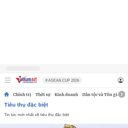
# ASEAN CUP 2026
Chính trị
Thời sự
Kinh doanh
Dân tộc và Tôn giáo
tiêu thụ đặc biệt
Tin tức mới nhất về
tiêu thụ đặc biệt