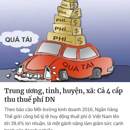
Trung ương, tỉnh, huyện, xã: Cả 4 cấp
thu thuế phí DN
Theo báo cáo Môi trường kinh doanh 2016, Ngân hàng
Thế giới công bố tỷ lệ huy động thuế phí ở Việt Nam lên
tới 39,4% lợi nhuận, là một gánh nặng làm giảm sức cạnh