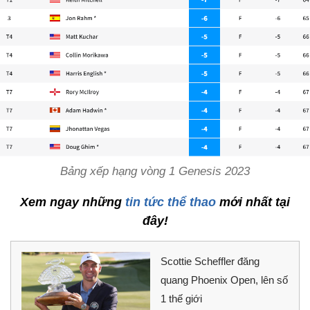
Bảng xếp hạng vòng 1 Genesis 2023
Xem ngay những
tin tức thể thao
mới nhất tại
đây!
Scottie Scheffler đăng
quang Phoenix Open, lên số
1 thế giới