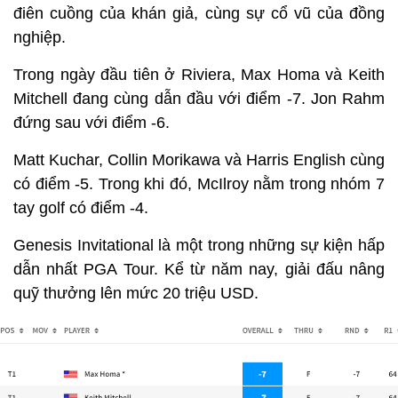
điên cuồng của khán giả, cùng sự cổ vũ của đồng
nghiệp.
Trong ngày đầu tiên ở Riviera, Max Homa và Keith
Mitchell đang cùng dẫn đầu với điểm -7. Jon Rahm
đứng sau với điểm -6.
Matt Kuchar, Collin Morikawa và Harris English cùng
có điểm -5. Trong khi đó, McIlroy nằm trong nhóm 7
tay golf có điểm -4.
Genesis Invitational là một trong những sự kiện hấp
dẫn nhất PGA Tour. Kể từ năm nay, giải đấu nâng
quỹ thưởng lên mức 20 triệu USD.