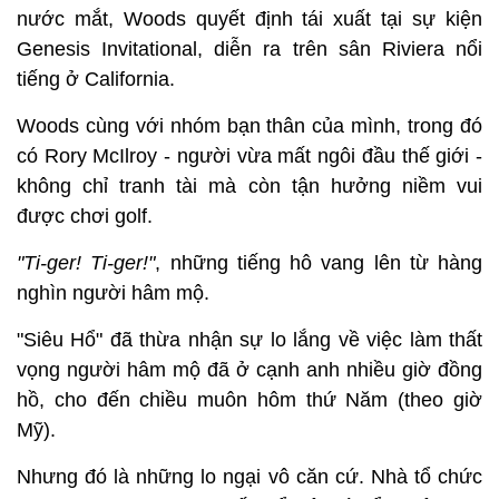
nước mắt, Woods quyết định tái xuất tại sự kiện
Genesis Invitational, diễn ra trên sân Riviera nổi
tiếng ở California.
Woods cùng với nhóm bạn thân của mình, trong đó
có Rory McIlroy - người vừa mất ngôi đầu thế giới -
không chỉ tranh tài mà còn tận hưởng niềm vui
được chơi golf.
"Ti-ger! Ti-ger!"
, những tiếng hô vang lên từ hàng
nghìn người hâm mộ.
"Siêu Hổ" đã thừa nhận sự lo lắng về việc làm thất
vọng người hâm mộ đã ở cạnh anh nhiều giờ đồng
hồ, cho đến chiều muôn hôm thứ Năm (theo giờ
Mỹ).
Nhưng đó là những lo ngại vô căn cứ. Nhà tổ chức