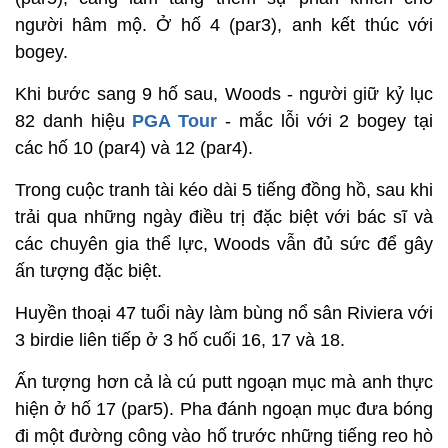
người hâm mộ. Ở hố 4 (par3), anh kết thúc với
bogey.
Khi bước sang 9 hố sau, Woods - người giữ kỷ lục
82 danh hiệu
PGA Tour
- mắc lỗi với 2 bogey tại
các hố 10 (par4) và 12 (par4).
Trong cuộc tranh tài kéo dài 5 tiếng đồng hồ, sau khi
trải qua những ngày điều trị đặc biệt với bác sĩ và
các chuyên gia thể lực, Woods vẫn đủ sức để gây
ấn tượng đặc biệt.
Huyền thoại 47 tuổi này làm bùng nổ sân Riviera với
3 birdie liên tiếp ở 3 hố cuối 16, 17 và 18.
Ấn tượng hơn cả là cú putt ngoạn mục mà anh thực
hiện ở hố 17 (par5). Pha đánh ngoạn mục đưa bóng
đi một đường công vào hố trước những tiếng reo hò