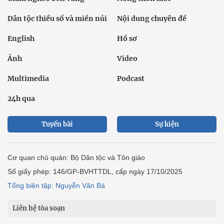
Dân tộc thiểu số và miền núi
Nội dung chuyên đề
English
Hồ sơ
Ảnh
Video
Multimedia
Podcast
24h qua
Tuyến bài
Sự kiện
Cơ quan chủ quản: Bộ Dân tộc và Tôn giáo
Số giấy phép: 146/GP-BVHTTDL, cấp ngày 17/10/2025
Tổng biên tập: Nguyễn Văn Bá
Liên hệ tòa soạn