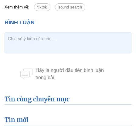
Xem thêm về:
tiktok
sound search
Tin cùng chuyên mục
Tin mới