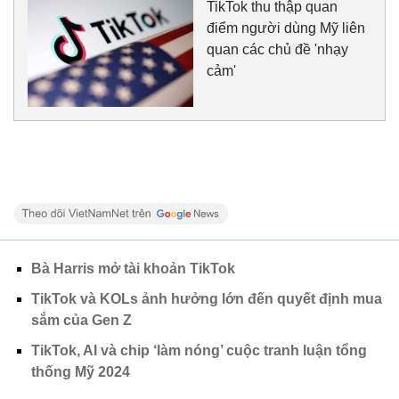
TikTok thu thập quan
điểm người dùng Mỹ liên
quan các chủ đề 'nhạy
cảm'
Bà Harris mở tài khoản TikTok
TikTok và KOLs ảnh hưởng lớn đến quyết định mua
sắm của Gen Z
TikTok, AI và chip ‘làm nóng’ cuộc tranh luận tổng
thống Mỹ 2024