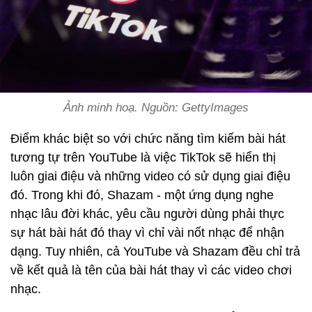
Ảnh minh hoạ. Nguồn: GettyImages
Điểm khác biệt so với chức năng tìm kiếm bài hát
tương tự trên YouTube là việc TikTok sẽ hiển thị
luôn giai điệu và những video có sử dụng giai điệu
đó. Trong khi đó, Shazam - một ứng dụng nghe
nhạc lâu đời khác, yêu cầu người dùng phải thực
sự hát bài hát đó thay vì chỉ vài nốt nhạc để nhận
dạng. Tuy nhiên, cả YouTube và Shazam đều chỉ trả
về kết quả là tên của bài hát thay vì các video chơi
nhạc.