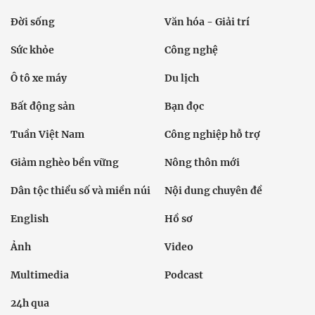
Đời sống
Văn hóa - Giải trí
Sức khỏe
Công nghệ
Ô tô xe máy
Du lịch
Bất động sản
Bạn đọc
Tuần Việt Nam
Công nghiệp hỗ trợ
Giảm nghèo bền vững
Nông thôn mới
Dân tộc thiểu số và miền núi
Nội dung chuyên đề
English
Hồ sơ
Ảnh
Video
Multimedia
Podcast
24h qua