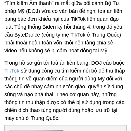
“Tìm kiếm Âm thanh” ra mắt giữa bối cảnh Bộ Tư
pháp Mỹ (DOJ) vừa có văn bản đề nghị toà án liên
bang bác đơn khiếu nại của TikTok liên quan đạo
luật Tổng thống Biden ký hồi tháng 4, trong đó yêu
cầu ByteDance (công ty mẹ TikTok ở Trung Quốc)
phải thoái hoàn toàn vốn khỏi nền tảng chia sẻ
video nếu không sẽ bị cấm hoạt động tại Mỹ.
Trong hồ sơ gửi tới toà án liên bang, DOJ cáo buộc
TikTok
sử dụng công cụ tìm kiếm nội bộ để thu thập
thông tin về quan điểm của người dùng Mỹ đối với
các chủ đề nhạy cảm như tôn giáo, quyền sử dụng
súng và nạo phá thai. Theo cơ quan này, những
thông tin thu thập được có thể bị sử dụng trong các
chiến dịch thao túng người dùng hoặc lưu trữ tại
máy chủ ở Trung Quốc.