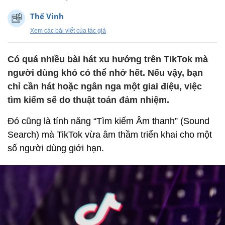
Thế Vinh
Xem các bài viết của tác giả
Có quá nhiều bài hát xu hướng trên TikTok mà
người dùng khó có thể nhớ hết. Nếu vậy, bạn
chỉ cần hát hoặc ngân nga một giai điệu, việc
tìm kiếm sẽ do thuật toán đảm nhiệm.
Đó cũng là tính năng “Tìm kiếm Âm thanh” (Sound
Search) mà TikTok vừa âm thầm triển khai cho một
số người dùng giới hạn.