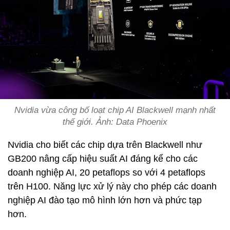
Nvidia vừa công bố loạt chip AI Blackwell mạnh nhất
thế giới. Ảnh: Data Phoenix
Nvidia cho biết các chip dựa trên Blackwell như
GB200 nâng cấp hiệu suất AI đáng kể cho các
doanh nghiệp AI, 20 petaflops so với 4 petaflops
trên H100. Năng lực xử lý này cho phép các doanh
nghiệp AI đào tạo mô hình lớn hơn và phức tạp
hơn.