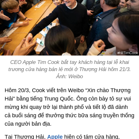
CEO Apple Tim Cook bắt tay khách hàng tại lễ khai
trương cửa hàng bán lẻ mới ở Thượng Hải hôm 21/3.
Ảnh: Weibo
Hôm 20/3, Cook viết trên Weibo “Xin chào Thượng
Hải” bằng tiếng Trung Quốc. Ông còn bày tỏ sự vui
mừng khi quay trở lại thành phố và tiết lộ đã dành
cả buổi sáng để thưởng thức bữa sáng truyền thống
của người bản địa.
Tại Thượng Hải,
Apple
hiện có tám cửa hàng,