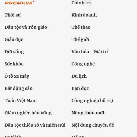
Chính trị
Thời sự
Kinh doanh
Dân tộc và Tôn giáo
Thể thao
Giáo dục
Thế giới
Đời sống
Văn hóa - Giải trí
Sức khỏe
Công nghệ
Ô tô xe máy
Du lịch
Bất động sản
Bạn đọc
Tuần Việt Nam
Công nghiệp hỗ trợ
Giảm nghèo bền vững
Nông thôn mới
Dân tộc thiểu số và miền núi
Nội dung chuyên đề