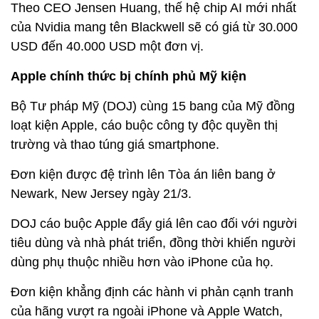
Theo CEO Jensen Huang, thế hệ chip AI mới nhất
của Nvidia mang tên Blackwell sẽ có giá từ 30.000
USD đến 40.000 USD một đơn vị.
Apple chính thức bị chính phủ Mỹ kiện
Bộ Tư pháp Mỹ (DOJ) cùng 15 bang của Mỹ đồng
loạt kiện Apple, cáo buộc công ty độc quyền thị
trường và thao túng giá smartphone.
Đơn kiện được đệ trình lên Tòa án liên bang ở
Newark, New Jersey ngày 21/3.
DOJ cáo buộc Apple đẩy giá lên cao đối với người
tiêu dùng và nhà phát triển, đồng thời khiến người
dùng phụ thuộc nhiều hơn vào iPhone của họ.
Đơn kiện khẳng định các hành vi phản cạnh tranh
của hãng vượt ra ngoài iPhone và Apple Watch,