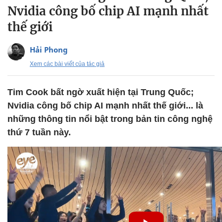
Nvidia công bố chip AI mạnh nhất
thế giới
Hải Phong
Xem các bài viết của tác giả
Tim Cook bất ngờ xuất hiện tại Trung Quốc;
Nvidia công bố chip AI mạnh nhất thế giới... là
những thông tin nổi bật trong bản tin công nghệ
thứ 7 tuần này.