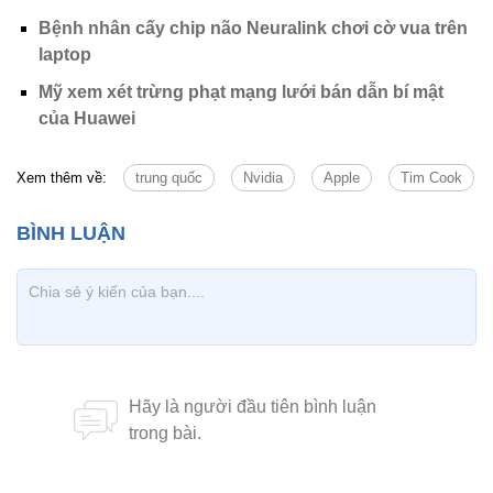
Bệnh nhân cấy chip não Neuralink chơi cờ vua trên
laptop
Mỹ xem xét trừng phạt mạng lưới bán dẫn bí mật
của Huawei
Xem thêm về:
trung quốc
Nvidia
Apple
Tim Cook