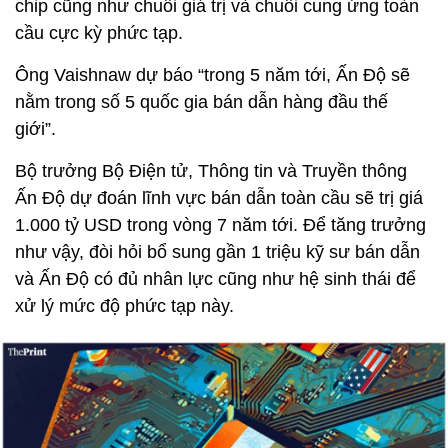
chip cũng như chuỗi giá trị và chuỗi cung ứng toàn
cầu cực kỳ phức tạp.
Ông Vaishnaw dự báo “trong 5 năm tới, Ấn Độ sẽ
nằm trong số 5 quốc gia bán dẫn hàng đầu thế
giới”.
Bộ trưởng Bộ Điện tử, Thông tin và Truyền thông
Ấn Độ dự đoán lĩnh vực bán dẫn toàn cầu sẽ trị giá
1.000 tỷ USD trong vòng 7 năm tới. Để tăng trưởng
như vậy, đòi hỏi bổ sung gần 1 triệu kỹ sư bán dẫn
và Ấn Độ có đủ nhân lực cũng như hệ sinh thái để
xử lý mức độ phức tạp này.