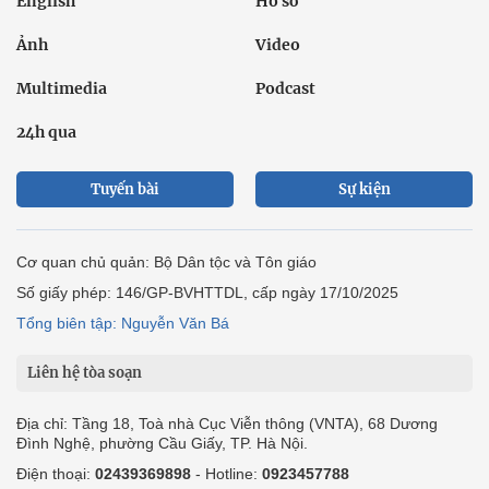
English
Hồ sơ
Ảnh
Video
Multimedia
Podcast
24h qua
Tuyến bài
Sự kiện
Cơ quan chủ quản: Bộ Dân tộc và Tôn giáo
Số giấy phép: 146/GP-BVHTTDL, cấp ngày 17/10/2025
Tổng biên tập: Nguyễn Văn Bá
Liên hệ tòa soạn
Địa chỉ: Tầng 18, Toà nhà Cục Viễn thông (VNTA), 68 Dương
Đình Nghệ, phường Cầu Giấy, TP. Hà Nội.
Điện thoại:
02439369898
- Hotline:
0923457788