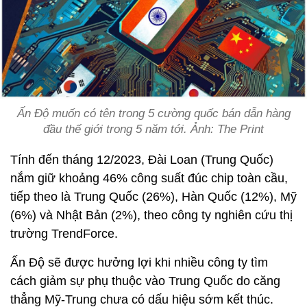
Ấn Độ muốn có tên trong 5 cường quốc bán dẫn hàng
đầu thế giới trong 5 năm tới. Ảnh: The Print
Tính đến tháng 12/2023, Đài Loan (Trung Quốc)
nắm giữ khoảng 46% công suất đúc chip toàn cầu,
tiếp theo là Trung Quốc (26%), Hàn Quốc (12%), Mỹ
(6%) và Nhật Bản (2%), theo công ty nghiên cứu thị
trường TrendForce.
Ấn Độ sẽ được hưởng lợi khi nhiều công ty tìm
cách giảm sự phụ thuộc vào Trung Quốc do căng
thẳng Mỹ-Trung chưa có dấu hiệu sớm kết thúc.