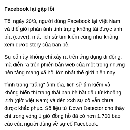
Facebook lại gặp lỗi
Tối ngày 20/3, người dùng Facebook tại Việt Nam
và thế giới phản ánh tình trạng không tải được ảnh
bìa (cover), mất lịch sử tìm kiếm cũng như không
xem được story của bạn bè.
Sự cố này không chỉ xảy ra trên ứng dụng di động,
mà diễn ra trên phiên bản web của một trong những
nền tảng mạng xã hội lớn nhất thế giới hiện nay.
Tình trạng “trắng” ảnh bìa, lịch sử tìm kiếm và
không hiển thị trạng thái bạn bè bắt đầu từ khoảng
22h (giờ Việt Nam) và đến 23h sự cố vẫn chưa
được khắc phục. Số liệu từ Down Detector cho thấy
chỉ trong vòng 1 giờ đồng hồ đã có hơn 1.700 báo
cáo của người dùng về sự cố Facebook.