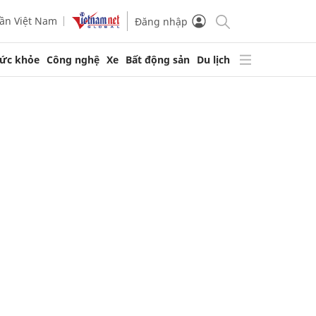
ần Việt Nam
Đăng nhập
ức khỏe
Công nghệ
Xe
Bất động sản
Du lịch