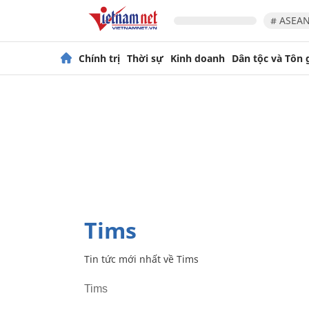
# ASEAN
Chính trị
Thời sự
Kinh doanh
Dân tộc và Tôn 
Tims
Tin tức mới nhất về
Tims
Tims