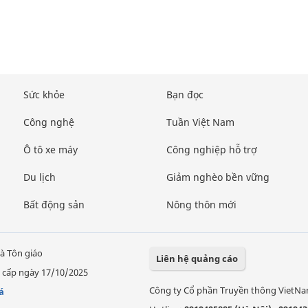
Sức khỏe
Bạn đọc
Công nghệ
Tuần Việt Nam
Ô tô xe máy
Công nghiệp hỗ trợ
Du lịch
Giảm nghèo bền vững
Bất động sản
Nông thôn mới
à Tôn giáo
Liên hệ quảng cáo
 cấp ngày 17/10/2025
Công ty Cổ phần Truyền thông VietN
á