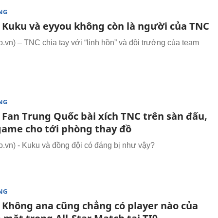
NG
: Kuku và eyyou không còn là người của TNC
vn) – TNC chia tay với “linh hồn” và đội trưởng của team
NG
 Fan Trung Quốc bài xích TNC trên sàn đấu,
game cho tới phòng thay đồ
vn) - Kuku và đồng đội có đáng bị như vậy?
NG
: Không ana cũng chẳng có player nào của