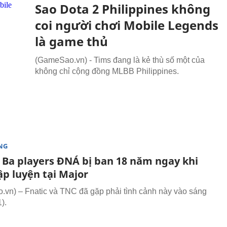
Sao Dota 2 Philippines không
coi người chơi Mobile Legends
là game thủ
(GameSao.vn) - Tims đang là kẻ thù số một của
không chỉ cộng đồng MLBB Philippines.
NG
: Ba players ĐNÁ bị ban 18 năm ngay khi
ập luyện tại Major
vn) – Fnatic và TNC đã gặp phải tình cảnh này vào sáng
).