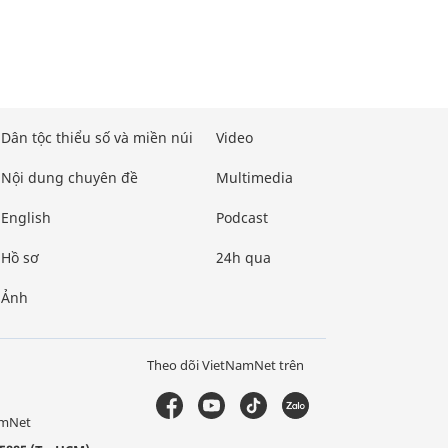
Dân tộc thiểu số và miền núi
Video
Nội dung chuyên đề
Multimedia
English
Podcast
Hồ sơ
24h qua
Ảnh
Theo dõi VietNamNet trên
amNet