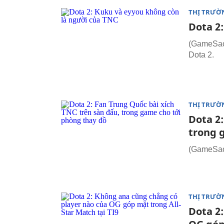
THỊ TRƯỜ
Dota 2
(GameSao.
Dota 2.
THỊ TRƯỜ
Dota 2:
trong 
(GameSao.
THỊ TRƯỜ
Dota 2