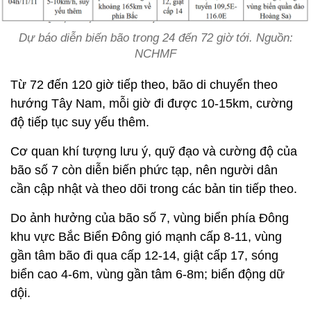
Dự báo diễn biến bão trong 24 đến 72 giờ tới. Nguồn:
NCHMF
Từ 72 đến 120 giờ tiếp theo, bão di chuyển theo
hướng Tây Nam, mỗi giờ đi được 10-15km, cường
độ tiếp tục suy yếu thêm.
Cơ quan khí tượng lưu ý, quỹ đạo và cường độ của
bão số 7 còn diễn biến phức tạp, nên người dân
cần cập nhật và theo dõi trong các bản tin tiếp theo.
Do ảnh hưởng của bão số 7, vùng biển phía Đông
khu vực Bắc Biển Đông gió mạnh cấp 8-11, vùng
gần tâm bão đi qua cấp 12-14, giật cấp 17, sóng
biển cao 4-6m, vùng gần tâm 6-8m; biển động dữ
dội.