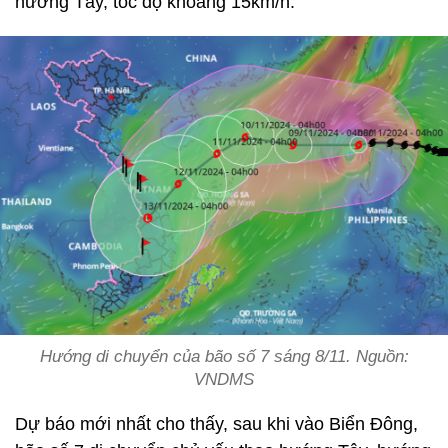
hướng Tây, tốc độ khoảng 15km/h.
Hướng di chuyển của bão số 7 sáng 8/11. Nguồn:
VNDMS
Dự báo mới nhất cho thấy, sau khi vào Biển Đông,