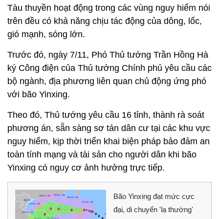
Tàu thuyền hoạt động trong các vùng nguy hiểm nói
trên đều có khả năng chịu tác động của dông, lốc,
gió mạnh, sóng lớn.
Trước đó, ngày 7/11, Phó Thủ tướng Trần Hồng Hà
ký Công điện của Thủ tướng Chính phủ yêu cầu các
bộ ngành, địa phương liên quan chủ động ứng phó
với bão Yinxing.
Theo đó, Thủ tướng yêu cầu 16 tỉnh, thành rà soát
phương án, sẵn sàng sơ tán dân cư tại các khu vực
nguy hiểm, kịp thời triển khai biện pháp bảo đảm an
toàn tính mạng và tài sản cho người dân khi bão
Yinxing có nguy cơ ảnh hưởng trực tiếp.
Bão Yinxing đạt mức cực
đại, di chuyển 'lạ thường'