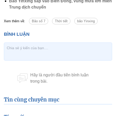
Bão Yinxing sắp vào Biển Đông, vùng mưa lớn miền
Trung dịch chuyển
Xem thêm về:
Bão số 7
Thời tiết
bão Yinxing
Tin cùng chuyên mục