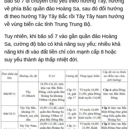
bão số 7 di chuyển chủ yếu theo hướng Tây, hướng
về phía Bắc quần đảo Hoàng Sa, sau đó đổi hướng
đi theo hướng Tây Tây Bắc rồi Tây Tây Nam hướng
về vùng biển các tỉnh Trung Trung Bộ.
Tuy nhiên, khi bão số 7 vào gần quần đảo Hoàng
Sa, cường độ bão có khả năng suy yếu; nhiều khả
năng khi đi vào đất liền chỉ còn mạnh cấp 8 hoặc
suy yếu thành áp thấp nhiệt đới.