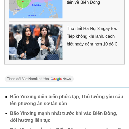
tiến về Biển Đông
Thời tiết Hà Nội 3 ngày tới:
Tiếp không khí lạnh, cách
biệt ngày đêm hơn 10 độ C
Bão Yinxing diễn biến phức tạp, Thủ tướng yêu cầu
lên phương án sơ tán dân
Bão Yinxing mạnh nhất trước khi vào Biển Đông,
đổi hướng liên tục