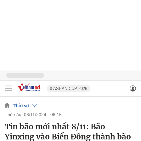
# ASEAN CUP 2026
Thời sự
thứ sáu, 08/11/2024 - 06:15
Tin bão mới nhất 8/11: Bão
Yinxing vào Biển Đông thành bão