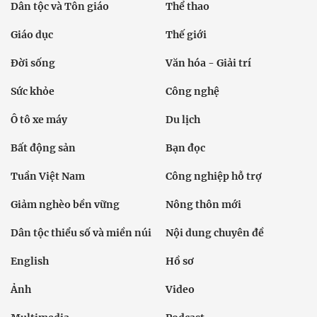
Dân tộc và Tôn giáo
Thể thao
Giáo dục
Thế giới
Đời sống
Văn hóa - Giải trí
Sức khỏe
Công nghệ
Ô tô xe máy
Du lịch
Bất động sản
Bạn đọc
Tuần Việt Nam
Công nghiệp hỗ trợ
Giảm nghèo bền vững
Nông thôn mới
Dân tộc thiểu số và miền núi
Nội dung chuyên đề
English
Hồ sơ
Ảnh
Video