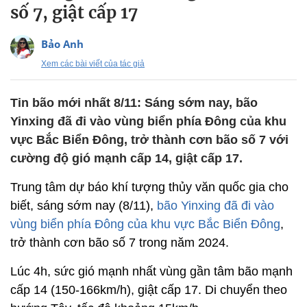
số 7, giật cấp 17
Bảo Anh
Xem các bài viết của tác giả
Tin bão mới nhất 8/11: Sáng sớm nay, bão
Yinxing đã đi vào vùng biển phía Đông của khu
vực Bắc Biển Đông, trở thành cơn bão số 7 với
cường độ gió mạnh cấp 14, giật cấp 17.
Trung tâm dự báo khí tượng thủy văn quốc gia cho
biết, sáng sớm nay (8/11),
bão Yinxing đã đi vào
vùng biển phía Đông của khu vực Bắc Biển Đông
,
trở thành cơn bão số 7 trong năm 2024.
Lúc 4h, sức gió mạnh nhất vùng gần tâm bão mạnh
cấp 14 (150-166km/h), giật cấp 17. Di chuyển theo