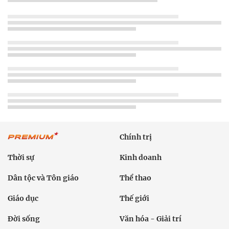
Chính trị
Thời sự
Kinh doanh
Dân tộc và Tôn giáo
Thể thao
Giáo dục
Thế giới
Đời sống
Văn hóa - Giải trí