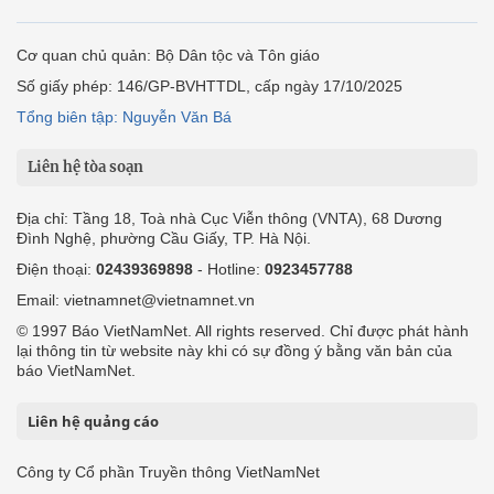
Cơ quan chủ quản: Bộ Dân tộc và Tôn giáo
Số giấy phép: 146/GP-BVHTTDL, cấp ngày 17/10/2025
Tổng biên tập: Nguyễn Văn Bá
Liên hệ tòa soạn
Địa chỉ: Tầng 18, Toà nhà Cục Viễn thông (VNTA), 68 Dương
Đình Nghệ, phường Cầu Giấy, TP. Hà Nội.
Điện thoại:
02439369898
- Hotline:
0923457788
Email: vietnamnet@vietnamnet.vn
© 1997 Báo VietNamNet. All rights reserved. Chỉ được phát hành
lại thông tin từ website này khi có sự đồng ý bằng văn bản của
báo VietNamNet.
Liên hệ quảng cáo
Công ty Cổ phần Truyền thông VietNamNet