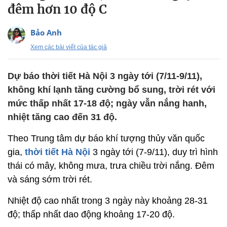
đêm hơn 10 độ C
Bảo Anh
Xem các bài viết của tác giả
Dự báo thời tiết Hà Nội 3 ngày tới (7/11-9/11),
không khí lạnh tăng cường bổ sung, trời rét với
mức thấp nhất 17-18 độ; ngày vẫn nắng hanh,
nhiệt tăng cao đến 31 độ.
Theo Trung tâm dự báo khí tượng thủy văn quốc
gia,
thời tiết Hà Nội
3 ngày tới (7-9/11), duy trì hình
thái có mây, không mưa, trưa chiều trời nắng. Đêm
và sáng sớm trời rét.
Nhiệt độ cao nhất trong 3 ngày này khoảng 28-31
độ; thấp nhất dao động khoảng 17-20 độ.