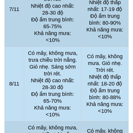
Nhiệt độ thấp
Nhiệt độ cao nhất:
7/11
nhất: 17-19 độ
28-30 độ
Độ ẩm trung
Độ ẩm trung bình:
bình: 80-90%
65-75%
Khả năng mưa:
Khả năng mưa:
<10%
<10%
Có mây, không mưa,
Có mây, không
trưa chiều trời nắng.
mưa. Gió nhẹ.
Gió nhẹ. Sáng sớm
Trời rét.
trời rét.
Nhiệt độ thấp
Nhiệt độ cao nhất:
8/11
nhất: 18-20 độ
28-30 độ
Độ ẩm trung
Độ ẩm trung bình:
bình: 80-88%
65-70%
Khả năng mưa:
Khả năng mưa:
<10%
<10%
Có mây, không mưa,
Có mây, không