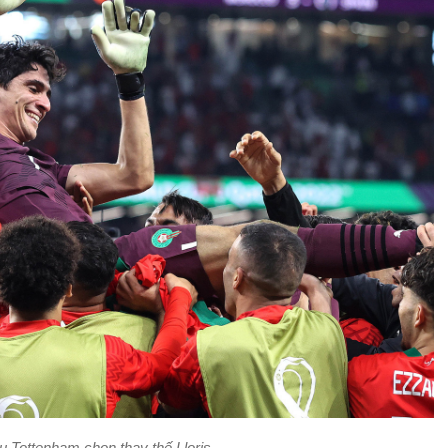
u Tottenham chọn thay thế Lloris