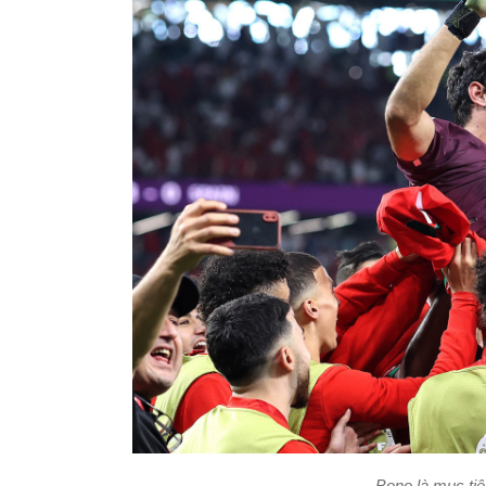
Bono là mục tiê