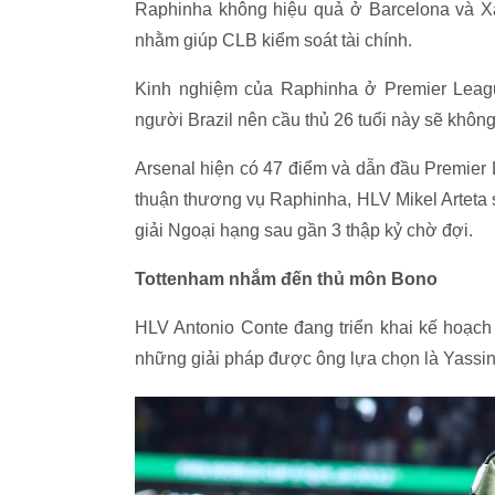
Raphinha không hiệu quả ở Barcelona và Xa
nhằm giúp CLB kiểm soát tài chính.
Kinh nghiệm của Raphinha ở Premier Leag
người Brazil nên cầu thủ 26 tuổi này sẽ khôn
Arsenal hiện có 47 điểm và dẫn đầu Premier 
thuận thương vụ Raphinha, HLV Mikel Arteta 
giải Ngoại hạng sau gần 3 thập kỷ chờ đợi.
Tottenham nhắm đến thủ môn Bono
HLV Antonio Conte đang triển khai kế hoạc
những giải pháp được ông lựa chọn là Yassi