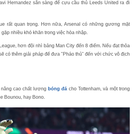
vi Hernandez sẵn sàng để cựu cầu thủ Leeds United ra đi
ue rất quan trọng. Hơn nữa, Arsenal có những gương mặt
g gặp nhiều khó khăn trong việc hòa nhập.
League, hơn đội nhì bảng Man City đến 8 điểm. Nếu đạt thỏa
sẽ có thêm giải pháp để đưa "Pháo thủ" đến với chức vô địch
h nâng cao chất lượng
bóng đá
cho Tottenham, và một trong
ne Bounou, hay Bono.