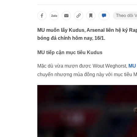
MU muốn lấy Kudus, Arsenal liên hệ ký R
bóng đá chính hôm nay, 16/1.
MU tiếp cận mục tiêu Kudus
Mặc dù vừa mượn được Wout Weghorst,
MU
chuyển nhượng mùa đông này với mục tiêu