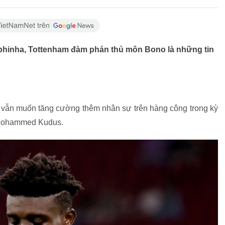
aphinha, Tottenham đàm phán thủ môn Bono là những tin
vẫn muốn tăng cường thêm nhân sự trên hàng công trong kỳ
 Mohammed Kudus.