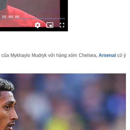
ký của Mykhaylo Mudryk với hàng xóm Chelsea,
Arsenal
có ý