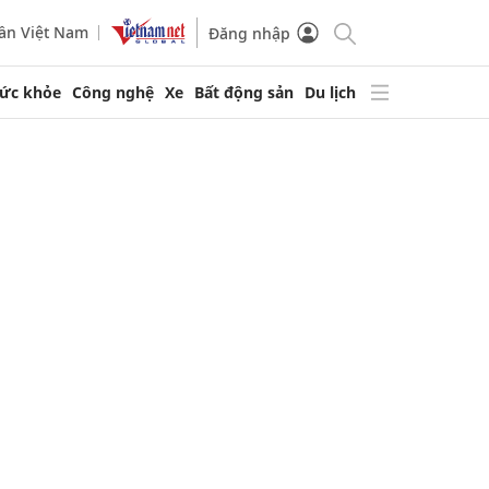
ần Việt Nam
Đăng nhập
ức khỏe
Công nghệ
Xe
Bất động sản
Du lịch