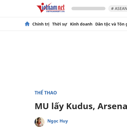
# ASEAN
Chính trị
Thời sự
Kinh doanh
Dân tộc và Tôn 
THỂ THAO
MU lấy Kudus, Arsen
Ngọc Huy