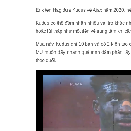
Erik ten Hag đưa Kudus về Ajax năm 2020, nê
Kudus có thể đảm nhận nhiều vai trò khác nh
hoặc lùi thấp như một tiền vệ trung tâm khi cần
Mùa này, Kudus ghi 10 bàn và có 2 kiến tạo 
MU muốn đẩy nhanh quá trình đàm phán lấy c
theo đuổi.