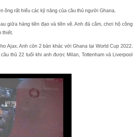
n ông rất hiểu các kỹ năng của cầu thủ người Ghana.
au giữa hàng tiền đạo và tiền vệ. Anh đá cắm, chơi hộ công
 thiết.
cho Ajax. Anh còn 2 bàn khác với Ghana tại World Cup 2022.
ầu thủ 22 tuổi khi anh được Milan, Tottenham và Liverpool