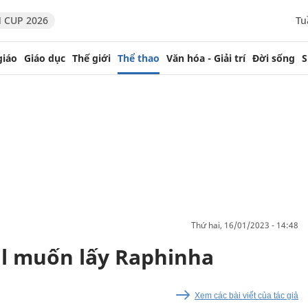
 CUP 2026
Tu
giáo
Giáo dục
Thế giới
Thể thao
Văn hóa - Giải trí
Đời sống
S
thứ hai, 16/01/2023 - 14:48
al muốn lấy Raphinha
Xem các bài viết của tác giả