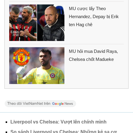
MU cược lấy Theo
Hernandez, Depay bị Erik
ten Hag chê
MU hỏi mua David Raya,
Chelsea chốt Madueke
Liverpool vs Chelsea: Vượt lên chính mình
So sánh Liverpool vs Chelsea: Những kẻ sa cơ