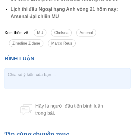
Lịch thi đấu Ngoại hạng Anh vòng 21 hôm nay:
Arsenal đại chiến MU
Xem thêm về:
MU
Chelsea
Arsenal
Zinedine Zidane
Marco Reus
Tin cùng chuyên mục