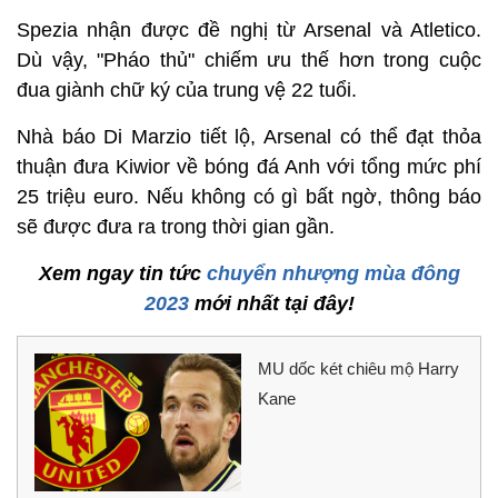
Spezia nhận được đề nghị từ Arsenal và Atletico.
Dù vậy, "Pháo thủ" chiếm ưu thế hơn trong cuộc
đua giành chữ ký của trung vệ 22 tuổi.
Nhà báo Di Marzio tiết lộ, Arsenal có thể đạt thỏa
thuận đưa Kiwior về bóng đá Anh với tổng mức phí
25 triệu euro. Nếu không có gì bất ngờ, thông báo
sẽ được đưa ra trong thời gian gần.
Xem ngay tin tức
chuyển nhượng mùa đông
2023
mới nhất tại đây!
MU dốc két chiêu mộ Harry
Kane