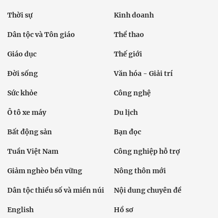
Thời sự
Kinh doanh
Dân tộc và Tôn giáo
Thể thao
Giáo dục
Thế giới
Đời sống
Văn hóa - Giải trí
Sức khỏe
Công nghệ
Ô tô xe máy
Du lịch
Bất động sản
Bạn đọc
Tuần Việt Nam
Công nghiệp hỗ trợ
Giảm nghèo bền vững
Nông thôn mới
Dân tộc thiểu số và miền núi
Nội dung chuyên đề
English
Hồ sơ