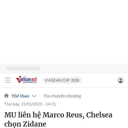
# ASEAN CUP 2026
Thể thao
Tin chuyển nhượng
thứ bảy, 21/01/2023 - 14:21
MU liên hệ Marco Reus, Chelsea
chọn Zidane