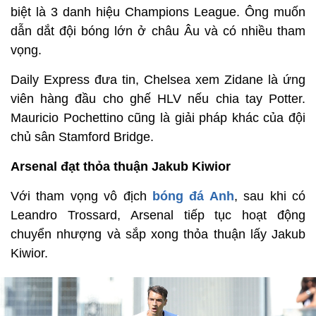
biệt là 3 danh hiệu Champions League. Ông muốn
dẫn dắt đội bóng lớn ở châu Âu và có nhiều tham
vọng.
Daily Express đưa tin, Chelsea xem Zidane là ứng
viên hàng đầu cho ghế HLV nếu chia tay Potter.
Mauricio Pochettino cũng là giải pháp khác của đội
chủ sân Stamford Bridge.
Arsenal đạt thỏa thuận Jakub Kiwior
Với tham vọng vô địch
bóng đá Anh
, sau khi có
Leandro Trossard, Arsenal tiếp tục hoạt động
chuyển nhượng và sắp xong thỏa thuận lấy Jakub
Kiwior.