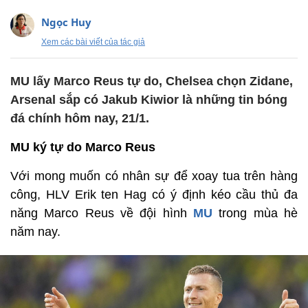
Ngọc Huy
Xem các bài viết của tác giả
MU lấy Marco Reus tự do, Chelsea chọn Zidane,
Arsenal sắp có Jakub Kiwior là những tin bóng
đá chính hôm nay, 21/1.
MU ký tự do Marco Reus
Với mong muốn có nhân sự để xoay tua trên hàng
công, HLV Erik ten Hag có ý định kéo cầu thủ đa
năng Marco Reus về đội hình
MU
trong mùa hè
năm nay.