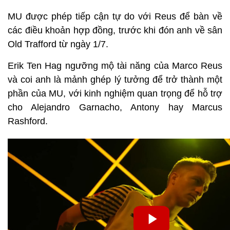
MU được phép tiếp cận tự do với Reus để bàn về
các điều khoản hợp đồng, trước khi đón anh về sân
Old Trafford từ ngày 1/7.
Erik Ten Hag ngưỡng mộ tài năng của Marco Reus
và coi anh là mảnh ghép lý tưởng để trở thành một
phần của MU, với kinh nghiệm quan trọng để hỗ trợ
cho Alejandro Garnacho, Antony hay Marcus
Rashford.