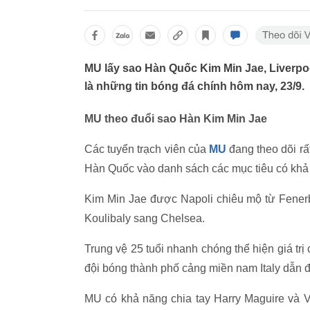
MU lấy sao Hàn Quốc Kim Min Jae, Liverpoo
là những tin bóng đá chính hôm nay, 23/9.
MU theo đuổi sao Hàn Kim Min Jae
Các tuyển trạch viên của
MU
đang theo dõi rấ
Hàn Quốc vào danh sách các mục tiêu có kh
Kim Min Jae được Napoli chiêu mộ từ Fenerba
Koulibaly sang Chelsea.
Trung vệ 25 tuổi nhanh chóng thể hiện giá trị
đội bóng thành phố cảng miền nam Italy dẫn đ
MU có khả năng chia tay Harry Maguire và Vic