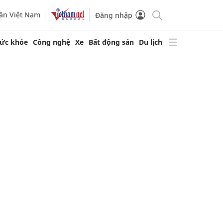
ần Việt Nam
Đăng nhập
ức khỏe
Công nghệ
Xe
Bất động sản
Du lịch