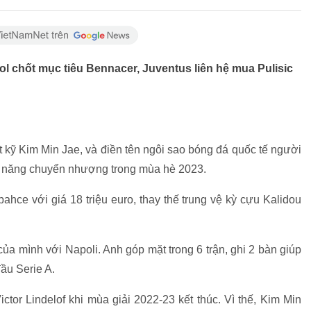
l chốt mục tiêu Bennacer, Juventus liên hệ mua Pulisic
t kỹ Kim Min Jae, và điền tên ngôi sao bóng đá quốc tế người
ả năng chuyển nhượng trong mùa hè 2023.
hce với giá 18 triệu euro, thay thế trung vệ kỳ cựu Kalidou
 của mình với Napoli. Anh góp mặt trong 6 trận, ghi 2 bàn giúp
ầu Serie A.
tor Lindelof khi mùa giải 2022-23 kết thúc. Vì thế, Kim Min