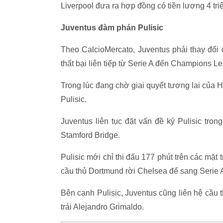
Liverpool đưa ra hợp đồng có tiền lương 4 triệ
Juventus đàm phán Pulisic
Theo CalcioMercato, Juventus phải thay đổi
thất bại liên tiếp từ Serie A đến Champions L
Trong lúc đang chờ giai quyết tương lai của H
Pulisic.
Juventus liên tục đặt vấn đề ký Pulisic tr
Stamford Bridge.
Pulisic mới chỉ thi đấu 177 phút trên các mặt
cầu thủ Dortmund rời Chelsea để sang Serie 
Bên cạnh Pulisic, Juventus cũng liên hệ cầu
trái Alejandro Grimaldo.