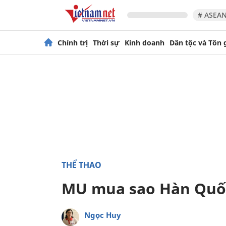
# ASEAN
Chính trị
Thời sự
Kinh doanh
Dân tộc và Tôn 
THỂ THAO
MU mua sao Hàn Quốc
Ngọc Huy