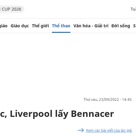
 CUP 2026
Tu
giáo
Giáo dục
Thế giới
Thể thao
Văn hóa - Giải trí
Đời sống
S
thứ sáu, 23/09/2022 - 14:45
, Liverpool lấy Bennacer
Xem các bài viết của tác giả