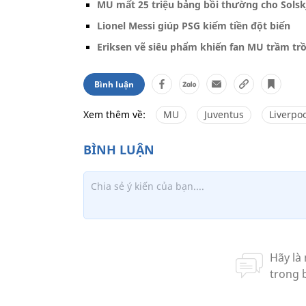
MU mất 25 triệu bảng bồi thường cho Solsk
Lionel Messi giúp PSG kiếm tiền đột biến
Eriksen vẽ siêu phẩm khiến fan MU trầm tr
Bình luận
Xem thêm về:
MU
Juventus
Liverpo