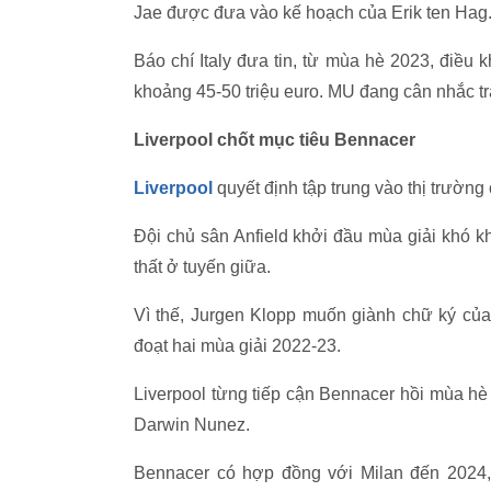
Jae được đưa vào kế hoạch của Erik ten Hag
Báo chí Italy đưa tin, từ mùa hè 2023, điều
khoảng 45-50 triệu euro. MU đang cân nhắc trả
Liverpool chốt mục tiêu Bennacer
Liverpool
quyết định tập trung vào thị trườ
Đội chủ sân Anfield khởi đầu mùa giải khó k
thất ở tuyến giữa.
Vì thế, Jurgen Klopp muốn giành chữ ký của
đoạt hai mùa giải 2022-23.
Liverpool từng tiếp cận Bennacer hồi mùa hè 
Darwin Nunez.
Bennacer có hợp đồng với Milan đến 2024, m