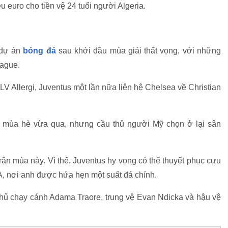
u euro cho tiền vệ 24 tuổi người Algeria.
 dự án
bóng đá
sau khởi đầu mùa giải thất vọng, với những
eague.
LV Allergi, Juventus một lần nữa liên hệ Chelsea về Christian
ong mùa hè vừa qua, nhưng cầu thủ người Mỹ chọn ở lại sân
 trận mùa này. Vì thế, Juventus hy vọng có thể thuyết phục cựu
A, nơi anh được hứa hẹn một suất đá chính.
 thủ chạy cánh Adama Traore, trung vệ Evan Ndicka và hậu vệ