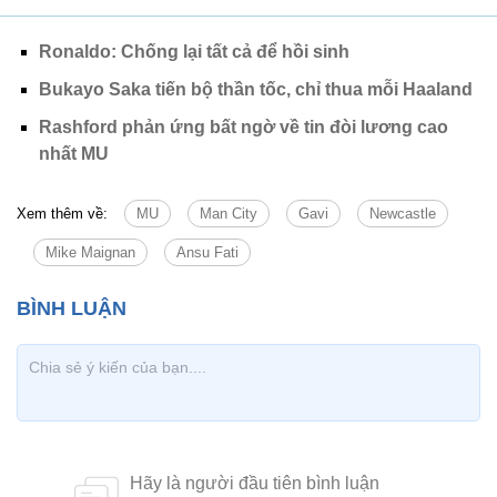
Ronaldo: Chống lại tất cả để hồi sinh
Bukayo Saka tiến bộ thần tốc, chỉ thua mỗi Haaland
Rashford phản ứng bất ngờ về tin đòi lương cao
nhất MU
Xem thêm về:
MU
Man City
Gavi
Newcastle
Mike Maignan
Ansu Fati