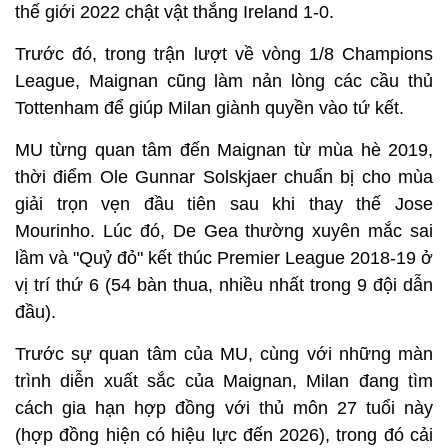
thế giới 2022 chật vật thắng Ireland 1-0.
Trước đó, trong trận lượt về vòng 1/8 Champions
League, Maignan cũng làm nản lòng các cầu thủ
Tottenham để giúp Milan giành quyền vào tứ kết.
MU từng quan tâm đến Maignan từ mùa hè 2019,
thời điểm Ole Gunnar Solskjaer chuẩn bị cho mùa
giải trọn vẹn đầu tiên sau khi thay thế Jose
Mourinho. Lúc đó, De Gea thường xuyên mắc sai
lầm và "Quỷ đỏ" kết thúc Premier League 2018-19 ở
vị trí thứ 6 (54 bàn thua, nhiều nhất trong 9 đội dẫn
đầu).
Trước sự quan tâm của MU, cùng với những màn
trình diễn xuất sắc của Maignan, Milan đang tìm
cách gia hạn hợp đồng với thủ môn 27 tuổi này
(hợp đồng hiện có hiệu lực đến 2026), trong đó cải