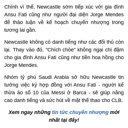
Chính vì thế, Newcastle sớm tiếp xúc với gia đình
Ansu Fati cũng như người đại diện Jorge Mendes
để thảo luận về kế hoạch chuyển nhượng trong
tương lai gần.
Newcastle không có danh tiếng như các đối thủ còn
lại. Thay vào đó, "Chích chòe" không ngại chi đậm
cho gia đình Ansu Fati cũng như tiền hoa hồng cho
Jorge Mendes.
Nhóm tỷ phú Saudi Arabia sở hữu Newcastle tin
tưởng việc ký hợp đồng với Ansu Fati - người kế
thừa áo số 10 của Messi ở Barca - sẽ giúp nâng
cao danh tiếng và sức hút về mặt thể thao cho CLB.
Xem ngay những
tin tức chuyển nhượng
mới
nhất tại đây!