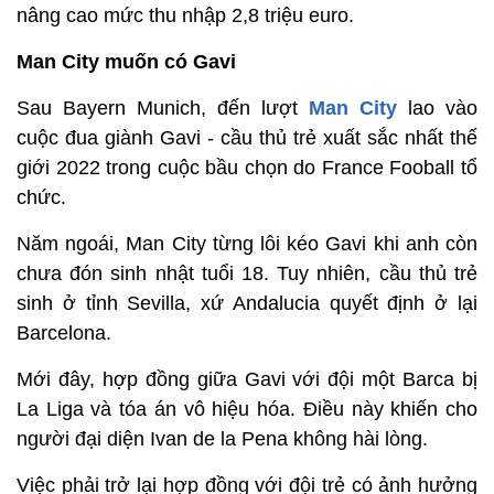
nâng cao mức thu nhập 2,8 triệu euro.
Man City muốn có Gavi
Sau Bayern Munich, đến lượt
Man City
lao vào
cuộc đua giành Gavi - cầu thủ trẻ xuất sắc nhất thế
giới 2022 trong cuộc bầu chọn do France Fooball tổ
chức.
Năm ngoái, Man City từng lôi kéo Gavi khi anh còn
chưa đón sinh nhật tuổi 18. Tuy nhiên, cầu thủ trẻ
sinh ở tỉnh Sevilla, xứ Andalucia quyết định ở lại
Barcelona.
Mới đây, hợp đồng giữa Gavi với đội một Barca bị
La Liga và tóa án vô hiệu hóa. Điều này khiến cho
người đại diện Ivan de la Pena không hài lòng.
Việc phải trở lại hợp đồng với đội trẻ có ảnh hưởng