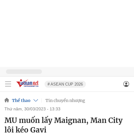
# ASEAN CUP 2026
Thể thao
Tin chuyển nhượng
thứ năm, 30/03/2023 - 13:33
MU muốn lấy Maignan, Man City
lôi kéo Gavi