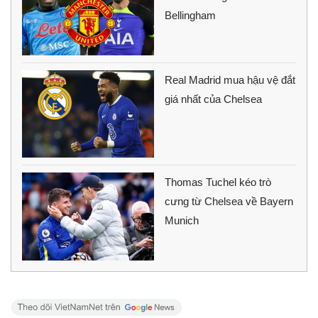
Bellingham
Real Madrid mua hậu vệ đắt
giá nhất của Chelsea
Thomas Tuchel kéo trò
cưng từ Chelsea về Bayern
Munich