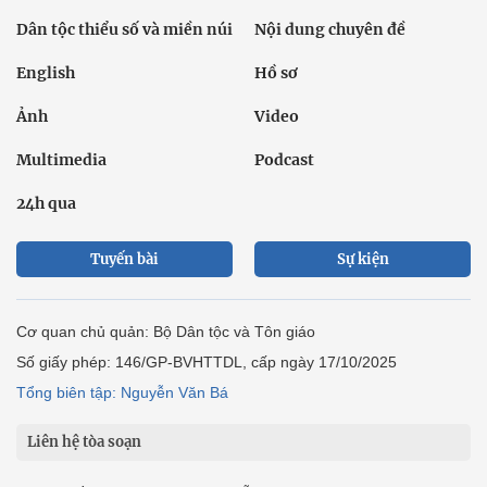
Dân tộc thiểu số và miền núi
Nội dung chuyên đề
English
Hồ sơ
Ảnh
Video
Multimedia
Podcast
24h qua
Tuyến bài
Sự kiện
Cơ quan chủ quản: Bộ Dân tộc và Tôn giáo
Số giấy phép: 146/GP-BVHTTDL, cấp ngày 17/10/2025
Tổng biên tập: Nguyễn Văn Bá
Liên hệ tòa soạn