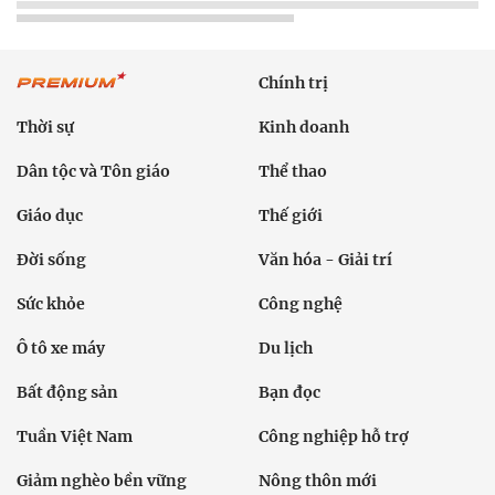
Chính trị
Thời sự
Kinh doanh
Dân tộc và Tôn giáo
Thể thao
Giáo dục
Thế giới
Đời sống
Văn hóa - Giải trí
Sức khỏe
Công nghệ
Ô tô xe máy
Du lịch
Bất động sản
Bạn đọc
Tuần Việt Nam
Công nghiệp hỗ trợ
Giảm nghèo bền vững
Nông thôn mới