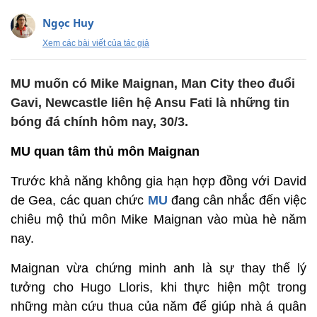
Ngọc Huy
Xem các bài viết của tác giả
MU muốn có Mike Maignan, Man City theo đuổi
Gavi, Newcastle liên hệ Ansu Fati là những tin
bóng đá chính hôm nay, 30/3.
MU quan tâm thủ môn Maignan
Trước khả năng không gia hạn hợp đồng với David
de Gea, các quan chức
MU
đang cân nhắc đến việc
chiêu mộ thủ môn Mike Maignan vào mùa hè năm
nay.
Maignan vừa chứng minh anh là sự thay thế lý
tưởng cho Hugo Lloris, khi thực hiện một trong
những màn cứu thua của năm để giúp nhà á quân