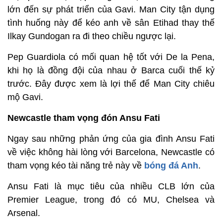
lớn đến sự phát triển của Gavi. Man City tận dụng
tình huống này để kéo anh về sân Etihad thay thế
Ilkay Gundogan ra đi theo chiều ngược lại.
Pep Guardiola có mối quan hệ tốt với De la Pena,
khi họ là đồng đội của nhau ở Barca cuối thế kỷ
trước. Đây được xem là lợi thế để Man City chiêu
mộ Gavi.
Newcastle tham vọng đón Ansu Fati
Ngay sau những phản ứng của gia đình Ansu Fati
về việc không hài lòng với Barcelona, Newcastle có
tham vọng kéo tài năng trẻ này về
bóng đá Anh
.
Ansu Fati là mục tiêu của nhiều CLB lớn của
Premier League, trong đó có MU, Chelsea và
Arsenal.