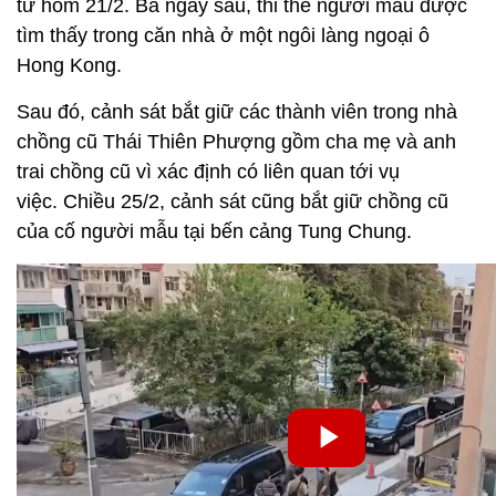
từ hôm 21/2. Ba ngày sau, thi thể người mẫu được
tìm thấy trong căn nhà ở một ngôi làng ngoại ô
Hong Kong.
Sau đó, cảnh sát bắt giữ các thành viên trong nhà
chồng cũ Thái Thiên Phượng gồm cha mẹ và anh
trai chồng cũ vì xác định có liên quan tới vụ
việc. Chiều 25/2, cảnh sát cũng bắt giữ chồng cũ
của cố người mẫu tại bến cảng Tung Chung.