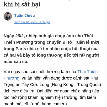
khi bị sát hại
Tuấn Chiêu
Xem các bài viết của tác giả
Ngày 25/2, nhiếp ảnh gia chụp ảnh cho Thái
Thiên Phượng trong chuyến đi tới Tuần lễ thời
trang Paris chia sẻ tin nhắn cuộc hội thoại của
cả hai và bày tỏ lòng thương tiếc tới nữ người
mẫu xấu số.
Vài ngày sau cái chết thương tâm của
Thái Thiên
Phượng
, vụ án hiện vẫn đang được cảnh sát Khu
Trọng án Tây Cửu Long (Hong Kong - Trung Quốc)
tích cực điều tra. Đại diện cơ quan chức năng tiếp
tục mở rộng khám nghiệm hiện trường, tìm kiếm
manh mối cũ từ hệ thống camera.