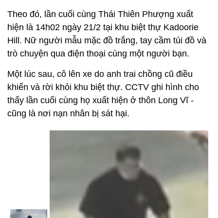
Theo đó, lần cuối cùng Thái Thiên Phượng xuất
hiện là 14h02 ngày 21/2 tại khu biệt thự Kadoorie
Hill. Nữ người mẫu mặc đồ trắng, tay cầm túi đồ và
trò chuyện qua điện thoại cùng một người bạn.
Một lúc sau, cô lên xe do anh trai chồng cũ điều
khiển và rời khỏi khu biệt thự. CCTV ghi hình cho
thấy lần cuối cùng họ xuất hiện ở thôn Long Vĩ -
cũng là nơi nạn nhân bị sát hại.