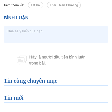
Xem thêm về:
sát hại
Thái Thiên Phượng
Tin cùng chuyên mục
Tin mới