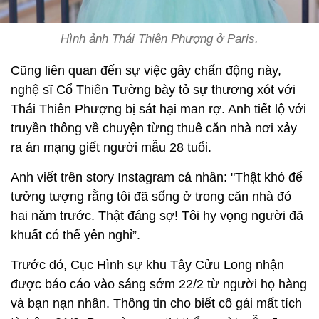
Hình ảnh Thái Thiên Phượng ở Paris.
Cũng liên quan đến sự việc gây chấn động này,
nghệ sĩ Cổ Thiên Tường bày tỏ sự thương xót với
Thái Thiên Phượng bị sát hại man rợ. Anh tiết lộ với
truyền thông về chuyện từng thuê căn nhà nơi xảy
ra án mạng giết người mẫu 28 tuổi.
Anh viết trên story Instagram cá nhân: "Thật khó để
tưởng tượng rằng tôi đã sống ở trong căn nhà đó
hai năm trước. Thật đáng sợ! Tôi hy vọng người đã
khuất có thể yên nghỉ”.
Trước đó, Cục Hình sự khu Tây Cửu Long nhận
được báo cáo vào sáng sớm 22/2 từ người họ hàng
và bạn nạn nhân. Thông tin cho biết cô gái mất tích