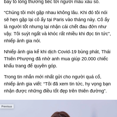
bày tỏ lòng thương tiếc tới người mẫu xấu số.
“Chúng tôi mới gặp nhau không lâu. Khi đó tôi nói
sẽ hẹn gặp lại cô ấy tại Paris vào tháng này. Cô ấy
là người tốt nhưng lại nhận cái chết đau đớn như
vậy. Tôi suýt ngất và khóc rất nhiều khi đọc tin tức”,
nhiếp ảnh gia nói.
Nhiếp ảnh gia kể khi dịch Covid-19 bùng phát, Thái
Thiên Phượng đã nhờ anh mua giúp 20.000 chiếc
khẩu trang để quyên góp.
Trong tin nhắn mới nhất gửi cho người quá cố,
nhiếp ảnh gia viết: “Tôi đã xem tin tức, hy vọng bạn
nhận được những điều tốt đẹp trên thiên đường”.