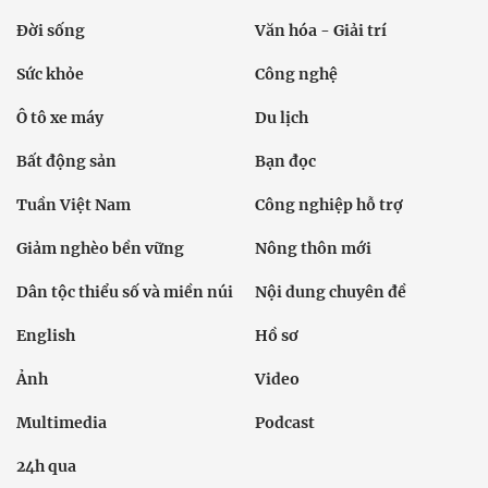
Đời sống
Văn hóa - Giải trí
Sức khỏe
Công nghệ
Ô tô xe máy
Du lịch
Bất động sản
Bạn đọc
Tuần Việt Nam
Công nghiệp hỗ trợ
Giảm nghèo bền vững
Nông thôn mới
Dân tộc thiểu số và miền núi
Nội dung chuyên đề
English
Hồ sơ
Ảnh
Video
Multimedia
Podcast
24h qua