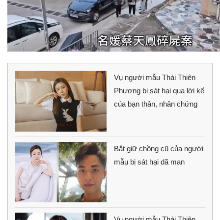
Vụ người mẫu Thái Thiên
Phượng bị sát hại qua lời kể
của bạn thân, nhân chứng
Bắt giữ chồng cũ của người
mẫu bị sát hại dã man
Vụ người mẫu Thái Thiên