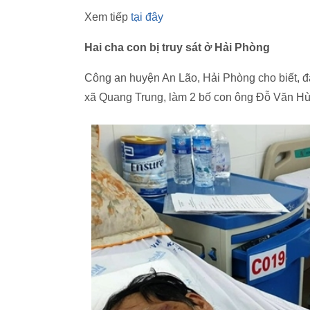
Xem tiếp
tại đây
Hai cha con bị truy sát ở Hải Phòng
Công an huyện An Lão, Hải Phòng cho biết, đan
xã Quang Trung, làm 2 bố con ông Đỗ Văn Hùn