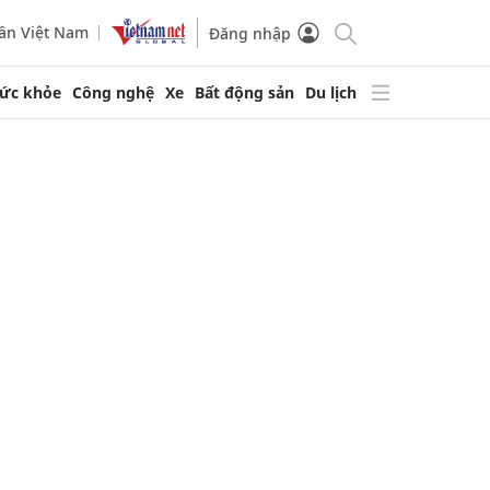
ần Việt Nam
Đăng nhập
ức khỏe
Công nghệ
Xe
Bất động sản
Du lịch