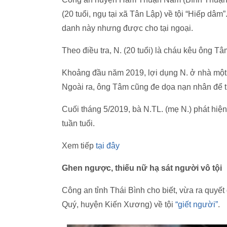
(20 tuổi, ngụ tại xã Tân Lập) về tội “Hiếp dâ
danh này nhưng được cho tại ngoại.
Theo điều tra, N. (20 tuổi) là cháu kêu ông T
Khoảng đầu năm 2019, lợi dụng N. ở nhà một 
Ngoài ra, ông Tâm cũng đe dọa nạn nhân để th
Cuối tháng 5/2019, bà N.TL. (mẹ N.) phát hiện
tuần tuổi.
Xem tiếp
tại đây
Ghen ngược, thiếu nữ hạ sát người vô tội
Công an tỉnh Thái Bình cho biết, vừa ra quyết 
Quý, huyện Kiến Xương) về tội
“giết người”
.