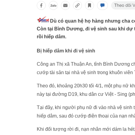
Dù có quan hệ họ hàng nhưng cha co
Còn tại Bình Dương, đi vệ sinh sau khi dự t
rồi hiếp dâm.
Bị hiếp dâm khi đi vệ sinh
Công an Thị xã Thuận An, tỉnh Bình Dương cho
cướp tài sản tại nhà vệ sinh trong khuôn viê
Theo đó, khoảng 20h30 tối 4/1, một phụ nữ kh
này tại đường D19, khu dân cư Việt - Sing (p
Tại đây, khi người phụ nữ đi vào nhà vệ sinh t
hiếp dâm, sau đó cướp điện thoại của nạn nhâ
Khi đối tượng rời đi, nạn nhân mới dám la hét