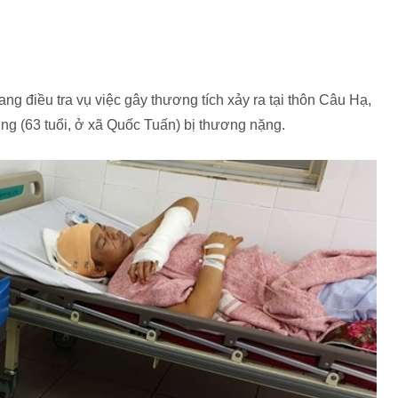
g điều tra vụ việc gây thương tích xảy ra tại thôn Câu Hạ,
g (63 tuổi, ở xã Quốc Tuấn) bị thương nặng.