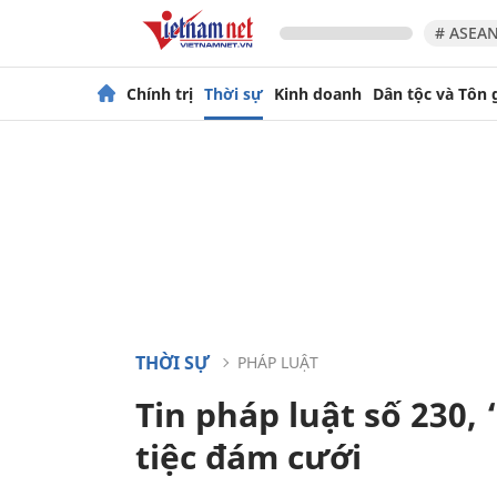
# ASEAN
Chính trị
Thời sự
Kinh doanh
Dân tộc và Tôn 
THỜI SỰ
PHÁP LUẬT
Tin pháp luật số 230,
tiệc đám cưới