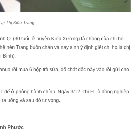
Lại Thị Kiều Trang
nh Q. (30 tuổi, ở huyện Kiến Xương) là chồng của chị họ.
ệ nên Trang buồn chán và nảy sinh ý định giết chị họ là chị
i Bình).
nua rồi mua 6 hộp trà sữa, đổ chất độc này vào rồi gửi cho
ợc để ở phòng hành chính. Ngày 3/12, chị H. là đồng nghiệp
g ra uống và sau đó tử vong.
Bình Phước