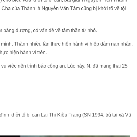
m”. Cha của Thành là Nguyễn Văn Tâm cũng bị khởi tố về tội
âm bằng dượng, có vấn đề về tâm thần từ nhỏ.
mình, Thành nhiều lần thực hiện hành vi hiếp dâm nạn nhân.
ực hiện hành vi trên.
 vụ việc nên trình báo công an. Lúc này, N. đã mang thai 25
định khởi tố bị can Lại Thị Kiều Trang (SN 1994, trú tại xã Vũ