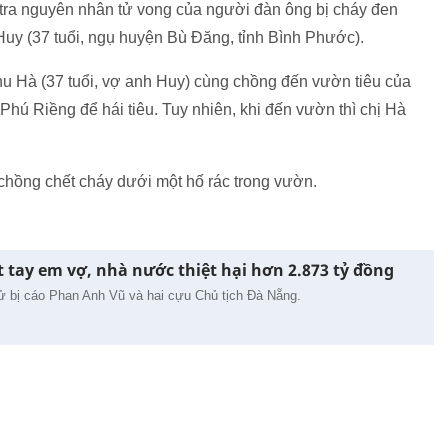
 tra nguyên nhân tử vong của người đàn ông bị cháy đen
uy (37 tuổi, ngụ huyện Bù Đăng, tỉnh Bình Phước).
hu Hà (37 tuổi, vợ anh Huy) cùng chồng đến vườn tiêu của
Phú Riềng để hái tiêu. Tuy nhiên, khi đến vườn thì chị Hà
chồng chết cháy dưới một hố rác trong vườn.
 tay em vợ, nhà nước thiệt hại hơn 2.873 tỷ đồng
 bị cáo Phan Anh Vũ và hai cựu Chủ tịch Đà Nẵng.