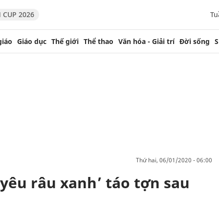
 CUP 2026
Tu
giáo
Giáo dục
Thế giới
Thể thao
Văn hóa - Giải trí
Đời sống
S
thứ hai, 06/01/2020 - 06:00
 ‘yêu râu xanh’ táo tợn sau