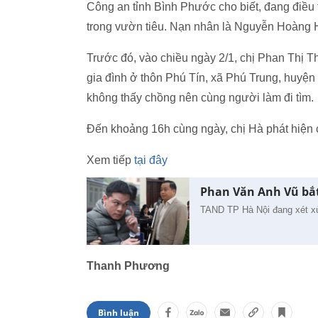
Công an tỉnh Bình Phước cho biết, đang điều
trong vườn tiêu. Nạn nhân là Nguyễn Hoàng H
Trước đó, vào chiều ngày 2/1, chị Phan Thị T
gia đình ở thôn Phú Tín, xã Phú Trung, huyện 
không thấy chồng nên cùng người làm đi tìm.
Đến khoảng 16h cùng ngày, chị Hà phát hiện 
Xem tiếp
tại đây
Phan Văn Anh Vũ bắt
TAND TP Hà Nội đang xét xử
Thanh Phương
Bình luận