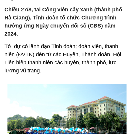
Chiều 27/8, tại Công viên cây xanh (thành phố
Hà Giang), Tỉnh đoàn tổ chức Chương trình
hưởng ứng Ngày chuyển đổi số (CĐS) năm
2024.
Tới dự có lãnh đạo Tỉnh đoàn; đoàn viên, thanh
niên (ĐVTN) đến từ các Huyện, Thành đoàn, Hội
Liên hiệp thanh niên các huyện, thành phố, lực
lượng vũ trang.