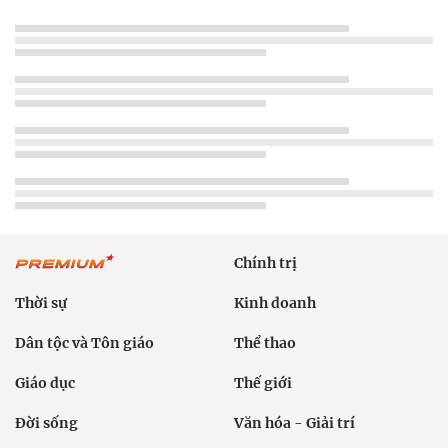
Chính trị
Thời sự
Kinh doanh
Dân tộc và Tôn giáo
Thể thao
Giáo dục
Thế giới
Đời sống
Văn hóa - Giải trí