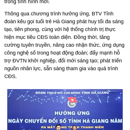
trong tình hình mới.
Thông qua chương trình hưởng ứng, BTV Tỉnh
đoàn kêu gọi tuổi trẻ Hà Giang phát huy tối đa sáng
tạo, tiên phong, cùng với hệ thống chính trị thực
hiện mục tiêu CĐS toàn diện. Đồng thời, tăng
cường tuyên truyền, nâng cao nhận thức, ứng dụng
công nghệ số trong hoạt động đoàn; đẩy mạnh hỗ
trợ ĐVTN khởi nghiệp, đổi mới sáng tạo; phát triển
nguồn nhân lực, sẵn sàng tham gia vào quá trình
CĐS.