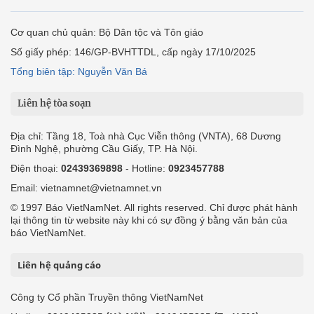
Cơ quan chủ quản: Bộ Dân tộc và Tôn giáo
Số giấy phép: 146/GP-BVHTTDL, cấp ngày 17/10/2025
Tổng biên tập: Nguyễn Văn Bá
Liên hệ tòa soạn
Địa chỉ: Tầng 18, Toà nhà Cục Viễn thông (VNTA), 68 Dương
Đình Nghệ, phường Cầu Giấy, TP. Hà Nội.
Điện thoại:
02439369898
- Hotline:
0923457788
Email: vietnamnet@vietnamnet.vn
© 1997 Báo VietNamNet. All rights reserved. Chỉ được phát hành
lại thông tin từ website này khi có sự đồng ý bằng văn bản của
báo VietNamNet.
Liên hệ quảng cáo
Công ty Cổ phần Truyền thông VietNamNet