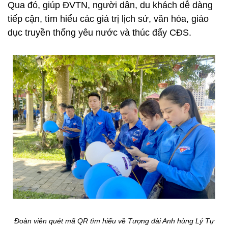
Qua đó, giúp ĐVTN, người dân, du khách dễ dàng
tiếp cận, tìm hiểu các giá trị lịch sử, văn hóa, giáo
dục truyền thống yêu nước và thúc đẩy CĐS.
Đoàn viên quét mã QR tìm hiểu về Tượng đài Anh hùng Lý Tự