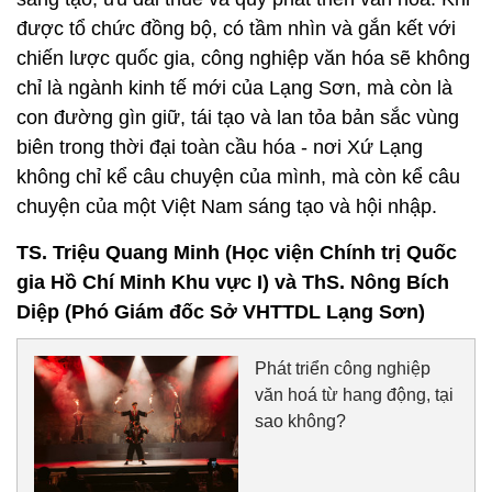
được tổ chức đồng bộ, có tầm nhìn và gắn kết với
chiến lược quốc gia, công nghiệp văn hóa sẽ không
chỉ là ngành kinh tế mới của Lạng Sơn, mà còn là
con đường gìn giữ, tái tạo và lan tỏa bản sắc vùng
biên trong thời đại toàn cầu hóa - nơi Xứ Lạng
không chỉ kể câu chuyện của mình, mà còn kể câu
chuyện của một Việt Nam sáng tạo và hội nhập.
TS. Triệu Quang Minh (Học viện Chính trị Quốc
gia Hồ Chí Minh Khu vực I) và ThS. Nông Bích
Diệp (Phó Giám đốc Sở VHTTDL Lạng Sơn)
Phát triển công nghiệp
văn hoá từ hang động, tại
sao không?