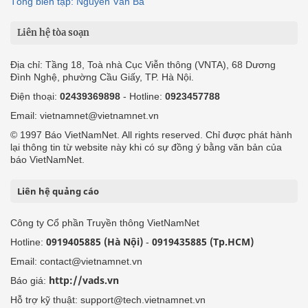
Tổng biên tập: Nguyễn Văn Bá
Liên hệ tòa soạn
Địa chỉ: Tầng 18, Toà nhà Cục Viễn thông (VNTA), 68 Dương
Đình Nghệ, phường Cầu Giấy, TP. Hà Nội.
Điện thoại:
02439369898
- Hotline:
0923457788
Email: vietnamnet@vietnamnet.vn
© 1997 Báo VietNamNet. All rights reserved. Chỉ được phát hành
lại thông tin từ website này khi có sự đồng ý bằng văn bản của
báo VietNamNet.
Liên hệ quảng cáo
Công ty Cổ phần Truyền thông VietNamNet
0919405885 (Hà Nội)
0919435885 (Tp.HCM)
Hotline:
-
Email: contact@vietnamnet.vn
http://vads.vn
Báo giá:
Hỗ trợ kỹ thuật: support@tech.vietnamnet.vn