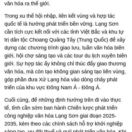
văn hóa ra thế giới.
Trong xu thế hội nhập, liên kết vùng và hợp tác
quốc tế là hướng phát triển bền vững. Lạng Sơn
cần tích cực kết nối với các tỉnh Việt Bắc và khu tự
trị dân tộc Choang Quảng Tây (Trung Quốc) để xây
dựng các chương trình giao lưu, tuần văn hóa biên
giới, hội chợ sáng tạo và các tour du lịch xuyên biên
giới. Sự hợp tác ấy không chỉ thúc đẩy giao thương
văn hóa, mà còn tạo không gian sáng tạo liên vùng,
góp phần đưa Xứ Lạng hòa vào dòng chảy phát
triển của khu vực Đông Nam Á - Đông Á.
Cuối cùng, để những định hướng trên đi vào thực
tế, tỉnh cần sớm ban hành Chiến lược phát triển
công nghiệp văn hóa Lạng Sơn giai đoạn 2025-
2035, kèm theo các chính sách hỗ trợ khởi nghiệp
sáng tạo, ưu đãi thuế và quỹ phát triển văn hóa. Khi