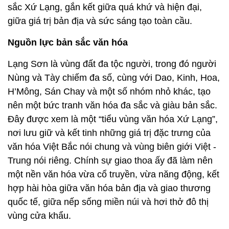
sắc Xứ Lạng, gắn kết giữa quá khứ và hiện đại,
giữa giá trị bản địa và sức sáng tạo toàn cầu.
Nguồn lực bản sắc văn hóa
Lạng Sơn là vùng đất đa tộc người, trong đó người
Nùng và Tày chiếm đa số, cùng với Dao, Kinh, Hoa,
H’Mông, Sán Chay và một số nhóm nhỏ khác, tạo
nên một bức tranh văn hóa đa sắc và giàu bản sắc.
Đây được xem là một “tiểu vùng văn hóa Xứ Lạng”,
nơi lưu giữ và kết tinh những giá trị đặc trưng của
văn hóa Việt Bắc nói chung và vùng biên giới Việt -
Trung nói riêng. Chính sự giao thoa ấy đã làm nên
một nền văn hóa vừa cổ truyền, vừa năng động, kết
hợp hài hòa giữa văn hóa bản địa và giao thương
quốc tế, giữa nếp sống miền núi và hơi thở đô thị
vùng cửa khẩu.