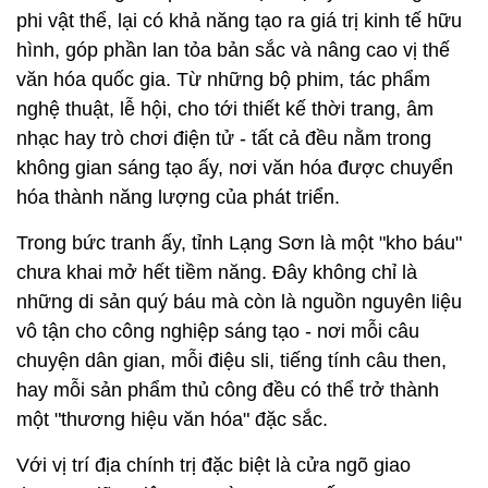
phi vật thể, lại có khả năng tạo ra giá trị kinh tế hữu
hình, góp phần lan tỏa bản sắc và nâng cao vị thế
văn hóa quốc gia. Từ những bộ phim, tác phẩm
nghệ thuật, lễ hội, cho tới thiết kế thời trang, âm
nhạc hay trò chơi điện tử - tất cả đều nằm trong
không gian sáng tạo ấy, nơi văn hóa được chuyển
hóa thành năng lượng của phát triển.
Trong bức tranh ấy, tỉnh Lạng Sơn là một "kho báu"
chưa khai mở hết tiềm năng. Đây không chỉ là
những di sản quý báu mà còn là nguồn nguyên liệu
vô tận cho công nghiệp sáng tạo - nơi mỗi câu
chuyện dân gian, mỗi điệu sli, tiếng tính câu then,
hay mỗi sản phẩm thủ công đều có thể trở thành
một "thương hiệu văn hóa" đặc sắc.
Với vị trí địa chính trị đặc biệt là cửa ngõ giao