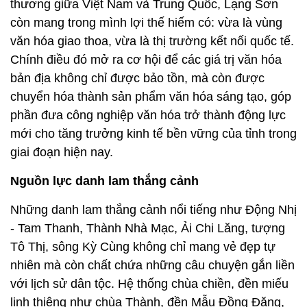
thương giữa Việt Nam và Trung Quốc, Lạng Sơn
còn mang trong mình lợi thế hiếm có: vừa là vùng
văn hóa giao thoa, vừa là thị trường kết nối quốc tế.
Chính điều đó mở ra cơ hội để các giá trị văn hóa
bản địa không chỉ được bảo tồn, mà còn được
chuyển hóa thành sản phẩm văn hóa sáng tạo, góp
phần đưa công nghiệp văn hóa trở thành động lực
mới cho tăng trưởng kinh tế bền vững của tỉnh trong
giai đoạn hiện nay.
Nguồn lực danh lam thắng cảnh
Những danh lam thắng cảnh nổi tiếng như Động Nhị
- Tam Thanh, Thành Nhà Mạc, Ải Chi Lăng, tượng
Tô Thị, sông Kỳ Cùng không chỉ mang vẻ đẹp tự
nhiên mà còn chất chứa những câu chuyện gắn liền
với lịch sử dân tộc. Hệ thống chùa chiền, đền miếu
linh thiêng như chùa Thành, đền Mẫu Đồng Đăng,