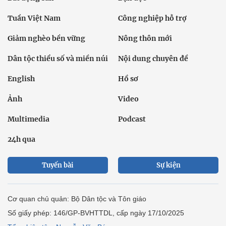
Tuần Việt Nam
Công nghiệp hỗ trợ
Giảm nghèo bền vững
Nông thôn mới
Dân tộc thiểu số và miền núi
Nội dung chuyên đề
English
Hồ sơ
Ảnh
Video
Multimedia
Podcast
24h qua
Tuyến bài
Sự kiện
Cơ quan chủ quản: Bộ Dân tộc và Tôn giáo
Số giấy phép: 146/GP-BVHTTDL, cấp ngày 17/10/2025