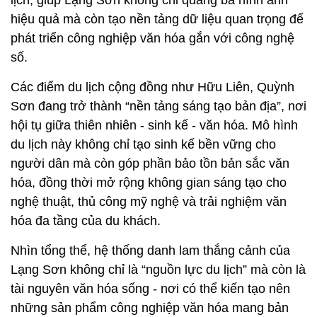
lịch, giúp Lạng Sơn không chỉ quảng bá hình ảnh
hiệu quả mà còn tạo nền tảng dữ liệu quan trọng để
phát triển công nghiệp văn hóa gắn với công nghệ
số.
Các điểm du lịch cộng đồng như Hữu Liên, Quỳnh
Sơn đang trở thành “nền tảng sáng tạo bản địa”, nơi
hội tụ giữa thiên nhiên - sinh kế - văn hóa. Mô hình
du lịch này không chỉ tạo sinh kế bền vững cho
người dân mà còn góp phần bảo tồn bản sắc văn
hóa, đồng thời mở rộng không gian sáng tạo cho
nghệ thuật, thủ công mỹ nghệ và trải nghiệm văn
hóa đa tầng của du khách.
Nhìn tổng thể, hệ thống danh lam thắng cảnh của
Lạng Sơn không chỉ là “nguồn lực du lịch” mà còn là
tài nguyên văn hóa sống - nơi có thể kiến tạo nên
những sản phẩm công nghiệp văn hóa mang bản