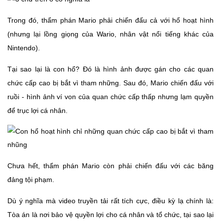
Trong đó, thẩm phán Mario phải chiến đấu cả với hổ hoạt hình
(nhưng lại lồng giọng của Wario, nhân vật nổi tiếng khác của
Nintendo).
Tại sao lại là con hổ? Đó là hình ảnh được gán cho các quan
chức cấp cao bị bắt vì tham những. Sau đó, Mario chiến đấu với
ruồi - hình ảnh ví von của quan chức cấp thấp nhưng lạm quyền
để trục lợi cá nhân.
Chưa hết, thẩm phán Mario còn phải chiến đấu với các băng
đảng tội phạm.
Dù ý nghĩa mà video truyền tải rất tích cực, điều kỳ lạ chính là:
Tòa án là nơi bảo vệ quyền lợi cho cá nhân và tổ chức, tại sao lại