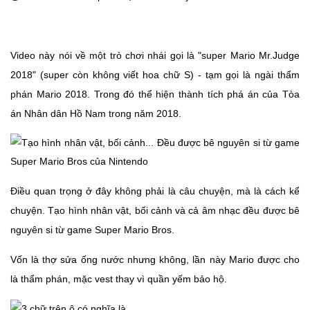
Video này nói về một trò chơi nhái gọi là "super Mario Mr.Judge
2018" (super còn không viết hoa chữ S) - tạm gọi là ngài thẩm
phán Mario 2018. Trong đó thể hiện thành tích phá án của Tòa
án Nhân dân Hồ Nam trong năm 2018.
Điều quan trọng ở đây không phải là câu chuyện, mà là cách kể
chuyện. Tạo hình nhân vật, bối cảnh và cả âm nhạc đều được bê
nguyên si từ game Super Mario Bros.
Vốn là thợ sửa ống nước nhưng không, lần này Mario được cho
là thẩm phán, mặc vest thay vì quần yếm bảo hộ.