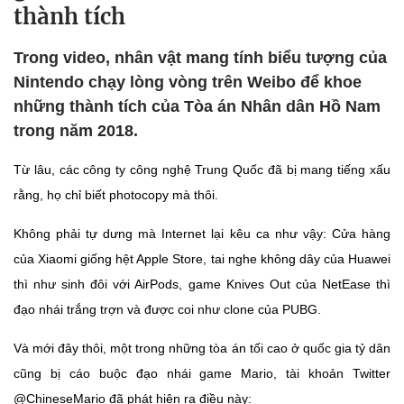
thành tích
Trong video, nhân vật mang tính biểu tượng của
Nintendo chạy lòng vòng trên Weibo để khoe
những thành tích của Tòa án Nhân dân Hồ Nam
trong năm 2018.
Từ lâu, các công ty công nghệ Trung Quốc đã bị mang tiếng xấu
rằng, họ chỉ biết photocopy mà thôi.
Không phải tự dưng mà Internet lại kêu ca như vậy: Cửa hàng
của Xiaomi giống hệt Apple Store, tai nghe không dây của Huawei
thì như sinh đôi với AirPods, game Knives Out của NetEase thì
đạo nhái trắng trợn và được coi như clone của PUBG.
Và mới đây thôi, một trong những tòa án tối cao ở quốc gia tỷ dân
cũng bị cáo buộc đạo nhái game Mario, tài khoản Twitter
@ChineseMario đã phát hiện ra điều này: