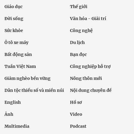
Giáo dục
Thế giới
Đời sống
Văn hóa - Giải trí
Sức khỏe
Công nghệ
Ô tô xe máy
Du lịch
Bất động sản
Bạn đọc
Tuần Việt Nam
Công nghiệp hỗ trợ
Giảm nghèo bền vững
Nông thôn mới
Dân tộc thiểu số và miền núi
Nội dung chuyên đề
English
Hồ sơ
Ảnh
Video
Multimedia
Podcast