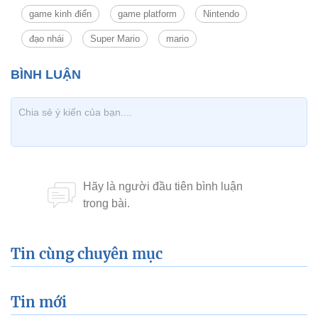
game kinh điển
game platform
Nintendo
đạo nhái
Super Mario
mario
Tin cùng chuyên mục
Tin mới