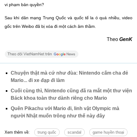
vi phạm bản quyền?
Sau khi dân mạng Trung Quốc và quốc tế la ó quá nhiều, video
gốc trên Weibo đã bị xóa đi một cách âm thầm.
Theo
GenK
Chuyện thật mà cứ như đùa: Nintendo cấm cha đẻ
Mario... đi xe đạp đi làm
Cuối cùng thì, Nintendo cũng đã ra mắt một thư viện
Báck khoa toàn thư dành riêng cho Mario
Quên Pikachu với Mario đi, linh vật Olympic mà
người Nhật muốn trông như thế này đây
Xem thêm về:
trung quốc
scandal
game huyền thoại