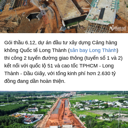
Gói thầu 6.12, dự án đầu tư xây dựng Cảng hàng
không Quốc tế Long Thành (
sân bay Long Thành
)
thi công 2 tuyến đường giao thông (tuyến số 1 và 2)
kết nối với quốc lộ 51 và cao tốc TPHCM - Long
Thành - Dầu Giây, với tổng kinh phí hơn 2.630 tỷ
đồng đang dần hoàn thiện.