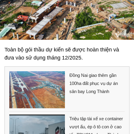
Toàn bộ gói thầu dự kiến sẽ được hoàn thiện và
đưa vào sử dụng tháng 12/2025.
Đồng Nai giao thêm gần
100ha đất phục vụ dự án
sân bay Long Thành
Triệu tập tài xế xe container
vượt ẩu, ép ô tô con ở cao