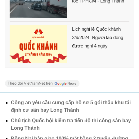
tốc TPHCM - Long Thành
Lịch nghỉ lễ Quốc khánh
2/9/2024: Người lao động
được nghỉ 4 ngày
Công an yêu cầu cung cấp hồ sơ 5 gói thầu khu tái
định cư sân bay Long Thành
Chủ tịch Quốc hội kiểm tra tiến độ thi công sân bay
Long Thành
Đồng Nai bàn giao 100% mặt bằng 2 tuyến đường