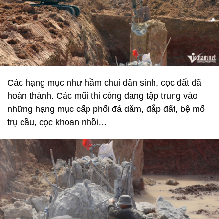
Các hạng mục như hầm chui dân sinh, cọc đất đã
hoàn thành. Các mũi thi công đang tập trung vào
những hạng mục cấp phối đá dăm, đắp đất, bệ mố
trụ cầu, cọc khoan nhồi…