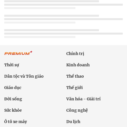
Chính trị
Thời sự
Kinh doanh
Dân tộc và Tôn giáo
Thể thao
Giáo dục
Thế giới
Đời sống
Văn hóa - Giải trí
Sức khỏe
Công nghệ
Ô tô xe máy
Du lịch