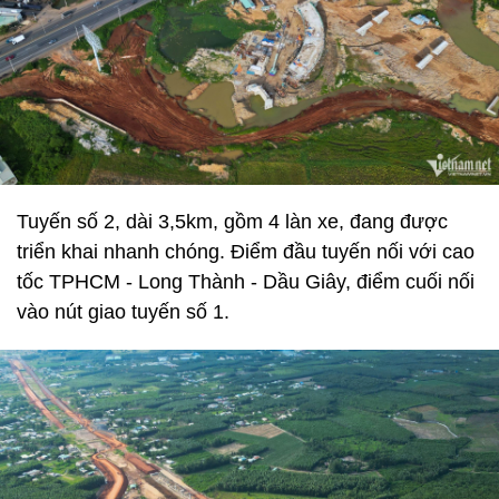
Tuyến số 2, dài 3,5km, gồm 4 làn xe, đang được
triển khai nhanh chóng. Điểm đầu tuyến nối với cao
tốc TPHCM - Long Thành - Dầu Giây, điểm cuối nối
vào nút giao tuyến số 1.