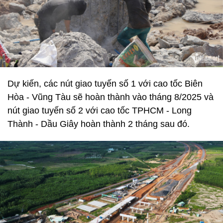
Dự kiến, các nút giao tuyến số 1 với cao tốc Biên
Hòa - Vũng Tàu sẽ hoàn thành vào tháng 8/2025 và
nút giao tuyến số 2 với cao tốc TPHCM - Long
Thành - Dầu Giây hoàn thành 2 tháng sau đó.