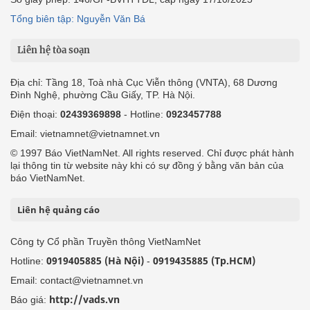
Tổng biên tập: Nguyễn Văn Bá
Liên hệ tòa soạn
Địa chỉ: Tầng 18, Toà nhà Cục Viễn thông (VNTA), 68 Dương
Đình Nghệ, phường Cầu Giấy, TP. Hà Nội.
Điện thoại:
02439369898
- Hotline:
0923457788
Email: vietnamnet@vietnamnet.vn
© 1997 Báo VietNamNet. All rights reserved. Chỉ được phát hành
lại thông tin từ website này khi có sự đồng ý bằng văn bản của
báo VietNamNet.
Liên hệ quảng cáo
Công ty Cổ phần Truyền thông VietNamNet
0919405885 (Hà Nội)
0919435885 (Tp.HCM)
Hotline:
-
Email: contact@vietnamnet.vn
http://vads.vn
Báo giá: