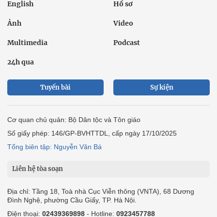
English
Hồ sơ
Ảnh
Video
Multimedia
Podcast
24h qua
Tuyến bài
Sự kiện
Cơ quan chủ quản: Bộ Dân tộc và Tôn giáo
Số giấy phép: 146/GP-BVHTTDL, cấp ngày 17/10/2025
Tổng biên tập: Nguyễn Văn Bá
Liên hệ tòa soạn
Địa chỉ: Tầng 18, Toà nhà Cục Viễn thông (VNTA), 68 Dương
Đình Nghệ, phường Cầu Giấy, TP. Hà Nội.
Điện thoại:
02439369898
- Hotline:
0923457788