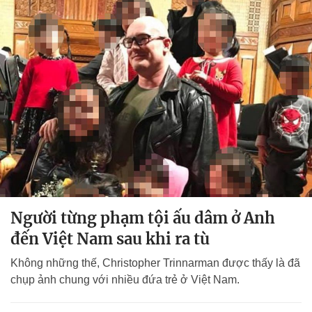
Người từng phạm tội ấu dâm ở Anh
đến Việt Nam sau khi ra tù
Không những thế, Christopher Trinnarman được thấy là đã
chụp ảnh chung với nhiều đứa trẻ ở Việt Nam.