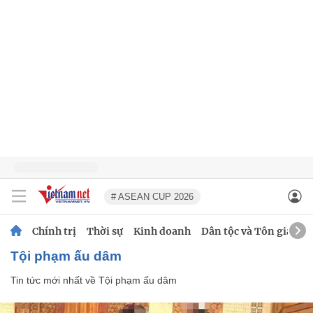
# ASEAN CUP 2026
Chính trị
Thời sự
Kinh doanh
Dân tộc và Tôn giáo
Tội phạm ấu dâm
Tin tức mới nhất về
Tội phạm ấu dâm