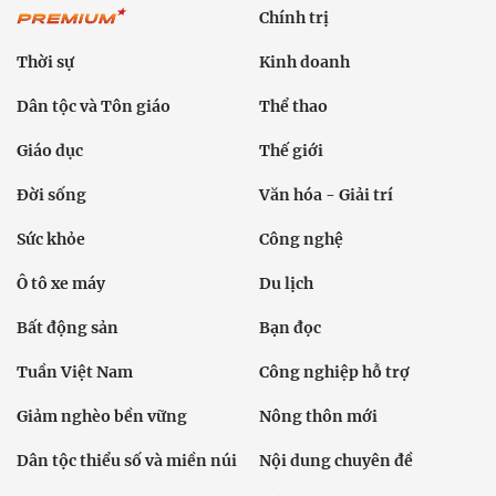
Chính trị
Thời sự
Kinh doanh
Dân tộc và Tôn giáo
Thể thao
Giáo dục
Thế giới
Đời sống
Văn hóa - Giải trí
Sức khỏe
Công nghệ
Ô tô xe máy
Du lịch
Bất động sản
Bạn đọc
Tuần Việt Nam
Công nghiệp hỗ trợ
Giảm nghèo bền vững
Nông thôn mới
Dân tộc thiểu số và miền núi
Nội dung chuyên đề