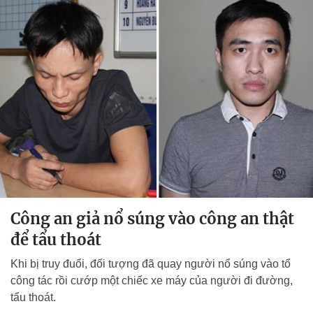
Công an giả nổ súng vào công an thật
để tẩu thoát
Khi bị truy đuổi, đối tượng đã quay người nổ súng vào tổ
công tác rồi cướp một chiếc xe máy của người đi đường,
tẩu thoát.