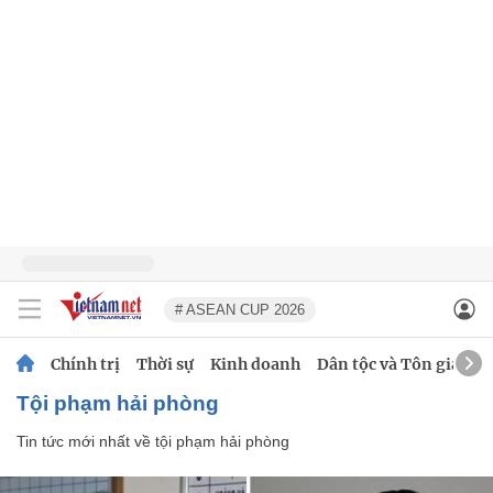
# ASEAN CUP 2026
Chính trị
Thời sự
Kinh doanh
Dân tộc và Tôn giáo
tội phạm hải phòng
Tin tức mới nhất về
tội phạm hải phòng