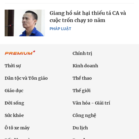
Giang hồ sát hại thiếu tá CA và
cuộc trốn chạy 10 năm
PHÁP LUẬT
Chính trị
Thời sự
Kinh doanh
Dân tộc và Tôn giáo
Thể thao
Giáo dục
Thế giới
Đời sống
Văn hóa - Giải trí
Sức khỏe
Công nghệ
Ô tô xe máy
Du lịch