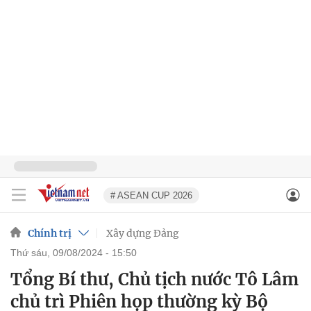
# ASEAN CUP 2026
Chính trị
Xây dựng Đảng
thứ sáu, 09/08/2024 - 15:50
Tổng Bí thư, Chủ tịch nước Tô Lâm
chủ trì Phiên họp thường kỳ Bộ