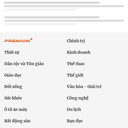
Chính trị
Thời sự
Kinh doanh
Dân tộc và Tôn giáo
Thể thao
Giáo dục
Thế giới
Đời sống
Văn hóa - Giải trí
Sức khỏe
Công nghệ
Ô tô xe máy
Du lịch
Bất động sản
Bạn đọc