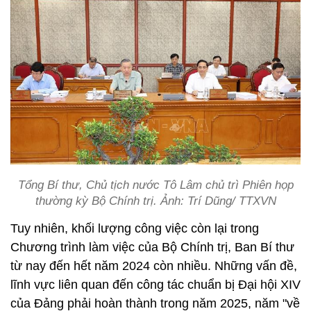
Tổng Bí thư, Chủ tịch nước Tô Lâm chủ trì Phiên họp
thường kỳ Bộ Chính trị. Ảnh: Trí Dũng/ TTXVN
Tuy nhiên, khối lượng công việc còn lại trong
Chương trình làm việc của Bộ Chính trị, Ban Bí thư
từ nay đến hết năm 2024 còn nhiều. Những vấn đề,
lĩnh vực liên quan đến công tác chuẩn bị Đại hội XIV
của Đảng phải hoàn thành trong năm 2025, năm "về