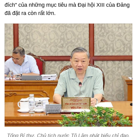
đích" của những mục tiêu mà Đại hội XIII của Đảng
đã đặt ra còn rất lớn.
Tổng Bí thư, Chủ tịch nước Tô Lâm phát biểu chỉ đạo.