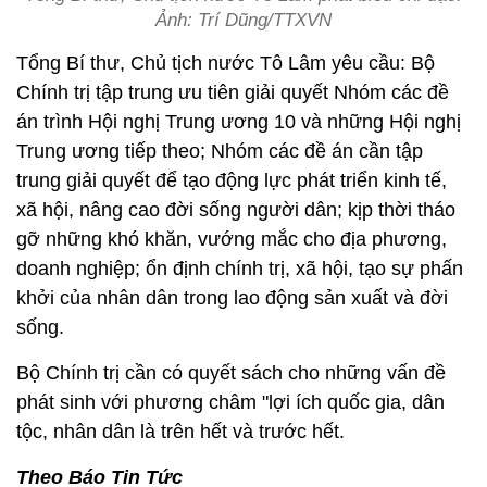
Ảnh: Trí Dũng/TTXVN
Tổng Bí thư, Chủ tịch nước Tô Lâm yêu cầu: Bộ
Chính trị tập trung ưu tiên giải quyết Nhóm các đề
án trình Hội nghị Trung ương 10 và những Hội nghị
Trung ương tiếp theo; Nhóm các đề án cần tập
trung giải quyết để tạo động lực phát triển kinh tế,
xã hội, nâng cao đời sống người dân; kịp thời tháo
gỡ những khó khăn, vướng mắc cho địa phương,
doanh nghiệp; ổn định chính trị, xã hội, tạo sự phấn
khởi của nhân dân trong lao động sản xuất và đời
sống.
Bộ Chính trị cần có quyết sách cho những vấn đề
phát sinh với phương châm "lợi ích quốc gia, dân
tộc, nhân dân là trên hết và trước hết.
Theo Báo Tin Tức