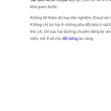
khá quen thuộc.
Không hề thăm dò hay thử nghiệm, Royal ào lê
Không chỉ lợi hại ở những pha đột phá ở sát b
thứ 14, chỉ sau hai đường chuyền bổng từ vò
môn, mở tỉ số cho
đội bóng
áo vàng.