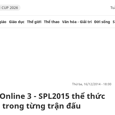
 CUP 2026
Tu
giáo
Giáo dục
Thế giới
Thể thao
Văn hóa - Giải trí
Đời sống
S
thứ ba, 16/12/2014 - 18:00
Online 3 - SPL2015 thể thức
 trong từng trận đấu