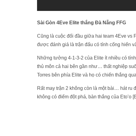
Sài Gòn 4Eve Elite thắng Đà Nẵng FFG
Cũng là cuộc đối đầu giữa hai team 4Eve vs 
được đánh giá là trận đấu có tính cống hiến 
Những tưởng 4-1-3-2 của Elite ít nhiều có tí
thủ môn cả hai bên gần như… thất nghiệp suốt 
Torres bên phía Elite và họ có chiến thắng qua
Rất may trận 2 không còn là một bài… hát ru đố
không có điểm đột phá, bàn thắng của Eto’o [E