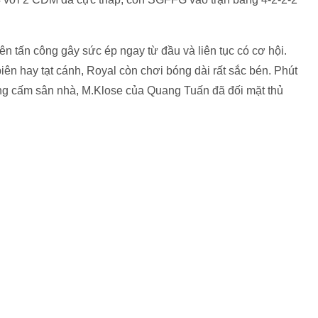
n tấn công gây sức ép ngay từ đầu và liên tục có cơ hội.
iên hay tạt cánh, Royal còn chơi bóng dài rất sắc bén. Phút
ng cấm sân nhà, M.Klose của Quang Tuấn đã đối mặt thủ