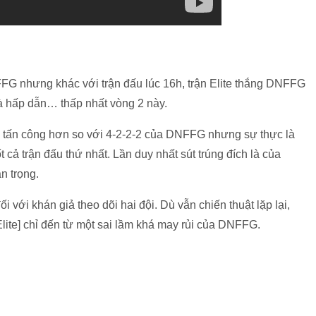
FFG nhưng khác với trận đấu lúc 16h, trận Elite thắng DNFFG
và hấp dẫn… thấp nhất vòng 2 này.
nh tấn công hơn so với 4-2-2-2 của DNFFG nhưng sự thực là
cả trận đấu thứ nhất. Lần duy nhất sút trúng đích là của
n trọng.
i với khán giả theo dõi hai đội. Dù vẫn chiến thuật lặp lại,
lite] chỉ đến từ một sai lầm khá may rủi của DNFFG.