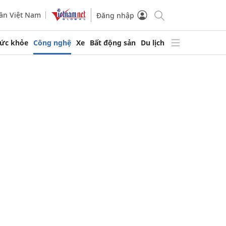
ần Việt Nam
Đăng nhập
ức khỏe
Công nghệ
Xe
Bất động sản
Du lịch