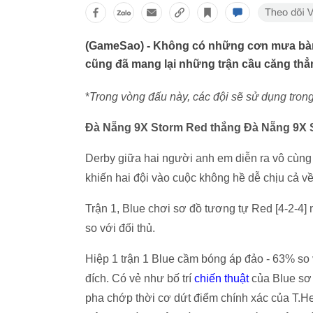
(GameSao) - Không có những cơn mưa bàn
cũng đã mang lại những trận cầu căng thẳ
*
Trong vòng đấu này, các đội sẽ sử dụng trong
Đà Nẵng 9X Storm Red thắng Đà Nẵng 9X 
Derby giữa hai người anh em diễn ra vô cùng c
khiến hai đội vào cuộc không hề dễ chịu cả về 
Trận 1, Blue chơi sơ đồ tương tự Red [4-2-4] 
so với đối thủ.
Hiệp 1 trận 1 Blue cầm bóng áp đảo - 63% so
đích. Có vẻ như bố trí
chiến thuật
của Blue sơ 
pha chớp thời cơ dứt điểm chính xác của T.Hen